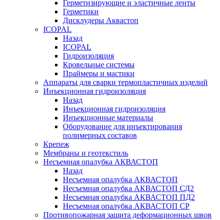
Герметизирующие и эластичные ленты
Герметики
Дисклудеры Аквастоп
ICOPAL
Назад
ICOPAL
Гидроизоляция
Кровельные системы
Праймеры и мастики
Аппараты для сварки термопластичных изделий
Инъекционная гидроизоляция
Назад
Инъекционная гидроизоляция
Инъекционные материалы
Оборудование для инъектирования
полимерных составов
Крепеж
Мембраны и геотекстиль
Несъемная опалубка АКВАСТОП
Назад
Несъемная опалубка АКВАСТОП
Несъемная опалубка АКВАСТОП СД2
Несъемная опалубка АКВАСТОП ПД2
Несъемная опалубка АКВАСТОП СР
Противопожарная защита деформационных швов