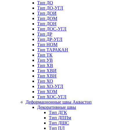
Тип ДО
Тип ДО-УГЛ
Тип ДОИ
Тип ДОМ
Тип ДОН
Тип ДОС-УГЛ
Тип ДР
Тип ДР-УГЛ
Тип НОМ
Тип ТАРАКАН
Тип ТК
Тип УВ
Тип ХВ
Тип ХВИ
Тип ХВН
Тип ХО
Тип ХО-УГЛ
Тип ХОМ
Тип ХОС-УГЛ
Деформационные швы Аквастоп
Декоративные швы
Тип ДГК
Тип ДППм
Тип ДШС
Тип ПЛ