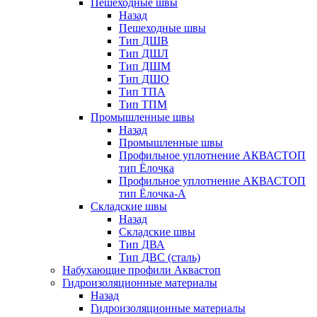
Пешеходные швы
Назад
Пешеходные швы
Тип ДШВ
Тип ДШЛ
Тип ДШМ
Тип ДШО
Тип ТПА
Тип ТПМ
Промышленные швы
Назад
Промышленные швы
Профильное уплотнение АКВАСТОП
тип Ёлочка
Профильное уплотнение АКВАСТОП
тип Ёлочка-А
Складские швы
Назад
Складские швы
Тип ДВА
Тип ДВС (сталь)
Набухающие профили Аквастоп
Гидроизоляционные материалы
Назад
Гидроизоляционные материалы