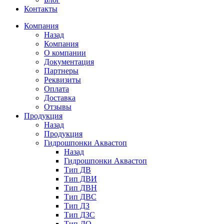
Контакты
Компания
Назад
Компания
О компании
Документация
Партнеры
Реквизиты
Оплата
Доставка
Отзывы
Продукция
Назад
Продукция
Гидрошпонки Аквастоп
Назад
Гидрошпонки Аквастоп
Тип ДВ
Тип ДВИ
Тип ДВН
Тип ДВС
Тип ДЗ
Тип ДЗС
Тип ДО