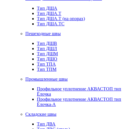
Тип ДША
Тип ДША.Т
Тип ДША.Т (на опорах)
Тип ДША.ТС
Пешеходные швы
Тип ДШВ
Тип ДШЛ
Тип ДШМ
Тип ДШО
Тип ТПА
Тип ТПМ
Промышленные швы
Профильное уплотнение АКВАСТОП тип
Ёлочка
Профильное уплотнение АКВАСТОП тип
Ёлочка-А
Складские швы
Тип ДВА