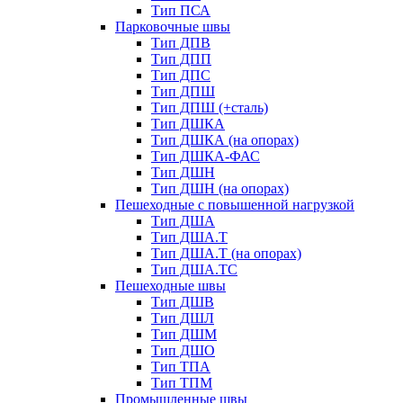
Тип ПСА
Парковочные швы
Тип ДПВ
Тип ДПП
Тип ДПС
Тип ДПШ
Тип ДПШ (+сталь)
Тип ДШКА
Тип ДШКА (на опорах)
Тип ДШКА-ФАС
Тип ДШН
Тип ДШН (на опорах)
Пешеходные с повышенной нагрузкой
Тип ДША
Тип ДША.Т
Тип ДША.Т (на опорах)
Тип ДША.ТС
Пешеходные швы
Тип ДШВ
Тип ДШЛ
Тип ДШМ
Тип ДШО
Тип ТПА
Тип ТПМ
Промышленные швы