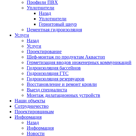
Профили ПВХ
Уплотнители
Назад
Уплотнители
Гернитовый шнур
Цементная гидроизоляция
Услуги
Назад
Услуги
Проектирование
Шеф-монтаж по продуктам Аквастоп
Герметизация вводов инженерных коммуникаций
Гидроизоляция бассейнов
Гидроизоляция ГТС
Гидроизоляция резервуаров
Восстановление и ремонт кровли
Выезд специалиста
Монтаж дилатационных устройств
Наши объекты
Сотрудничество
Проектировщикам
Информация
Назад
Информация
Новости