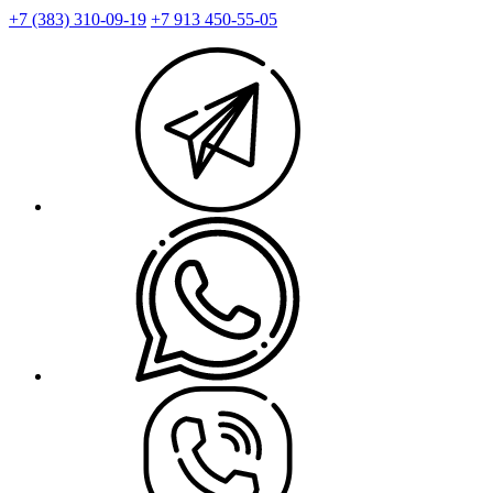
+7 (383) 310-09-19
+7 913 450-55-05