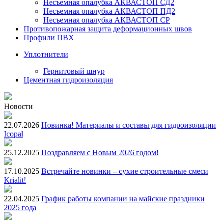
Несъемная опалубка АКВАСТОП СД2
Несъемная опалубка АКВАСТОП ПД2
Несъемная опалубка АКВАСТОП СР
Противопожарная защита деформационных швов
Профили ПВХ
Уплотнители
Гернитовый шнур
Цементная гидроизоляция
Новости
22.07.2026
Новинка! Материалы и составы для гидроизоляции
Icopal
25.12.2025
Поздравляем с Новым 2026 годом!
17.10.2025
Встречайте новинки – сухие строительные смеси
Krialit!
22.04.2025
График работы компании на майские праздники
2025 года