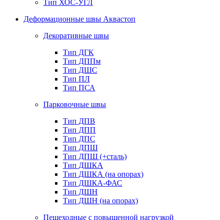
Тип ХОС-УГЛ
Деформационные швы Аквастоп
Декоративные швы
Тип ДГК
Тип ДППм
Тип ДШС
Тип ПЛ
Тип ПСА
Парковочные швы
Тип ДПВ
Тип ДПП
Тип ДПС
Тип ДПШ
Тип ДПШ (+сталь)
Тип ДШКА
Тип ДШКА (на опорах)
Тип ДШКА-ФАС
Тип ДШН
Тип ДШН (на опорах)
Пешеходные с повышенной нагрузкой