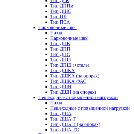
Тип ДГК
Тип ДППм
Тип ДШС
Тип ПЛ
Тип ПСА
Парковочные швы
Назад
Парковочные швы
Тип ДПВ
Тип ДПП
Тип ДПС
Тип ДПШ
Тип ДПШ (+сталь)
Тип ДШКА
Тип ДШКА (на опорах)
Тип ДШКА-ФАС
Тип ДШН
Тип ДШН (на опорах)
Пешеходные с повышенной нагрузкой
Назад
Пешеходные с повышенной нагрузкой
Тип ДША
Тип ДША.Т
Тип ДША.Т (на опорах)
Тип ДША.ТС