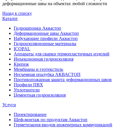
деформационные швы на объектах любой сложности
Назад к списку
Каталог
Гидрошпонки Аквастоп
Деформационные швы Аквастоп
Набухающие профили Аквастоп
Гидроизоляционные материалы
ICOPAL
Аппараты для сварки термопластичных изделий
Инъекционная гидроизоляция
Крепеж
Мембраны и геотекстиль
Несъемная опалубка АКВАСТОП
Противопожарная защита деформационных швов
Профили ПВХ
Уплотнители
Цементная гидроизоляция
Услуги
Проектирование
Шеф-монтаж по продуктам Аквастоп
Герметизация вводов инженерных коммуникаций