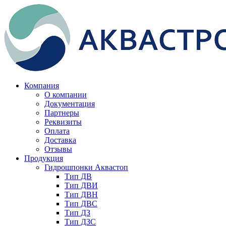
Компания
О компании
Документация
Партнеры
Реквизиты
Оплата
Доставка
Отзывы
Продукция
Гидрошпонки Аквастоп
Тип ДВ
Тип ДВИ
Тип ДВН
Тип ДВС
Тип ДЗ
Тип ДЗС