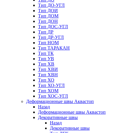
Тип ДО-УГЛ
Тип ДОИ
Тип ДОМ
Тип ДОН
Тип ДОС-УГЛ
Тип ДР
Тип ДР-УГЛ
Тип НОМ
Тип ТАРАКАН
Тип ТК
Тип УВ
Тип ХВ
Тип ХВИ
Тип ХВН
Тип ХО
Тип ХО-УГЛ
Тип ХОМ
Тип ХОС-УГЛ
Деформационные швы Аквастоп
Назад
Деформационные швы Аквастоп
Декоративные швы
Назад
Декоративные швы