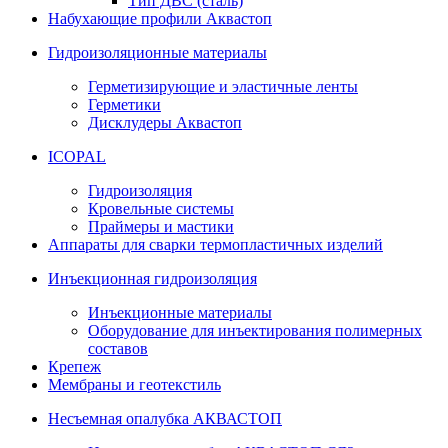
Тип ДВС (сталь)
Набухающие профили Аквастоп
Гидроизоляционные материалы
Герметизирующие и эластичные ленты
Герметики
Дисклудеры Аквастоп
ICOPAL
Гидроизоляция
Кровельные системы
Праймеры и мастики
Аппараты для сварки термопластичных изделий
Инъекционная гидроизоляция
Инъекционные материалы
Оборудование для инъектирования полимерных
составов
Крепеж
Мембраны и геотекстиль
Несъемная опалубка АКВАСТОП