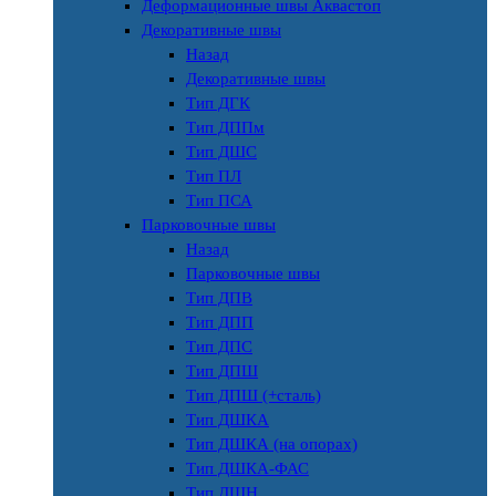
Деформационные швы Аквастоп
Декоративные швы
Назад
Декоративные швы
Тип ДГК
Тип ДППм
Тип ДШС
Тип ПЛ
Тип ПСА
Парковочные швы
Назад
Парковочные швы
Тип ДПВ
Тип ДПП
Тип ДПС
Тип ДПШ
Тип ДПШ (+сталь)
Тип ДШКА
Тип ДШКА (на опорах)
Тип ДШКА-ФАС
Тип ДШН