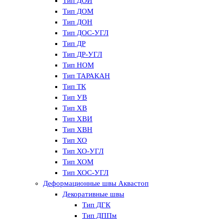
Тип ДОИ
Тип ДОМ
Тип ДОН
Тип ДОС-УГЛ
Тип ДР
Тип ДР-УГЛ
Тип НОМ
Тип ТАРАКАН
Тип ТК
Тип УВ
Тип ХВ
Тип ХВИ
Тип ХВН
Тип ХО
Тип ХО-УГЛ
Тип ХОМ
Тип ХОС-УГЛ
Деформационные швы Аквастоп
Декоративные швы
Тип ДГК
Тип ДППм