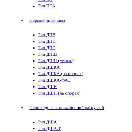
Тип ПСА
Парковочные швы
Тип ДПВ
Тип ДПП
Тип ДПС
Тип ДПШ
Тип ДПШ (+сталь)
Тип ДШКА
Тип ДШКА (на опорах)
Тип ДШКА-ФАС
Тип ДШН
Тип ДШН (на опорах)
Пешеходные с повышенной нагрузкой
Тип ДША
Тип ДША.Т