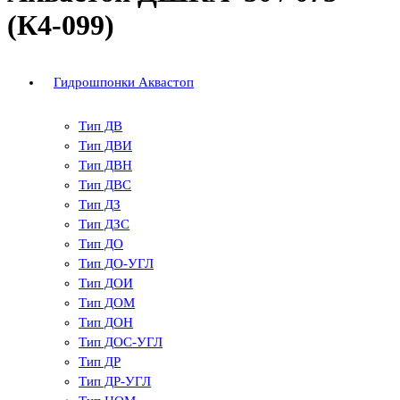
(К4-099)
Гидрошпонки Аквастоп
Тип ДВ
Тип ДВИ
Тип ДВН
Тип ДВС
Тип ДЗ
Тип ДЗС
Тип ДО
Тип ДО-УГЛ
Тип ДОИ
Тип ДОМ
Тип ДОН
Тип ДОС-УГЛ
Тип ДР
Тип ДР-УГЛ