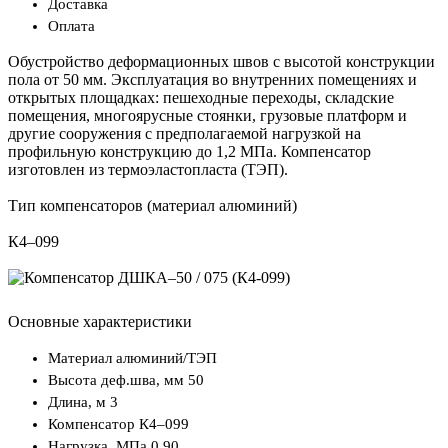
Доставка
Оплата
Обустройство деформационных швов с высотой конструкции
пола от 50 мм. Эксплуатация во внутренних помещениях и
открытых площадках: пешеходные переходы, складские
помещения, многоярусные стоянки, грузовые платформ и
другие сооружения с предполагаемой нагрузкой на
профильную конструкцию до 1,2 МПа. Компенсатор
изготовлен из термоэластопласта (ТЭП).
Тип компенсаторов (материал алюминий)
К4–099
Основные характеристики
Материал
алюминий/ТЭП
Высота деф.шва, мм
50
Длина, м
3
Компенсатор
К4–099
Нагрузка, МПа
0,90