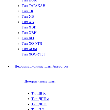
Тип НОМ
Тип ТАРАКАН
Тип ТК
Тип УВ
Тип ХВ
Тип ХВИ
Тип ХВН
Тип ХО
Тип ХО-УГЛ
Тип ХОМ
Тип ХОС-УГЛ
Деформационные швы Аквастоп
Декоративные швы
Тип ДГК
Тип ДППм
Тип ДШС
Тип ПЛ