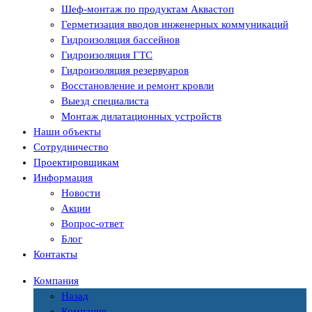
Шеф-монтаж по продуктам Аквастоп
Герметизация вводов инженерных коммуникаций
Гидроизоляция бассейнов
Гидроизоляция ГТС
Гидроизоляция резервуаров
Восстановление и ремонт кровли
Выезд специалиста
Монтаж дилатационных устройств
Наши объекты
Сотрудничество
Проектировщикам
Информация
Новости
Акции
Вопрос-ответ
Блог
Контакты
Компания
Назад
Компания