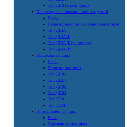
Тип ДШН (на опорах)
Пешеходные с повышенной нагрузкой
Назад
Пешеходные с повышенной нагрузкой
Тип ДША
Тип ДША.Т
Тип ДША.Т (на опорах)
Тип ДША.ТС
Пешеходные швы
Назад
Пешеходные швы
Тип ДШВ
Тип ДШЛ
Тип ДШМ
Тип ДШО
Тип ТПА
Тип ТПМ
Промышленные швы
Назад
Промышленные швы