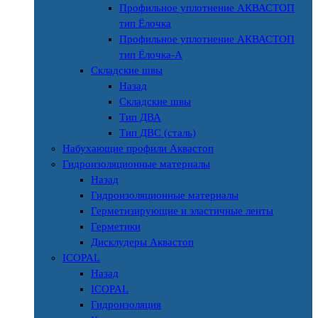
Профильное уплотнение АКВАСТОП
тип Ёлочка
Профильное уплотнение АКВАСТОП
тип Ёлочка-А
Складские швы
Назад
Складские швы
Тип ДВА
Тип ДВС (сталь)
Набухающие профили Аквастоп
Гидроизоляционные материалы
Назад
Гидроизоляционные материалы
Герметизирующие и эластичные ленты
Герметики
Дисклудеры Аквастоп
ICOPAL
Назад
ICOPAL
Гидроизоляция