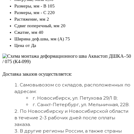
Размеры, мм - В
105
Размеры, мм - С
220
Растяжение, мм
2
Сдвиг поперечный, мм
20
Сжатие, мм
40
Ширина деф.шва, мм (А)
75
Цена от
Да
Доставка заказов осуществляется:
Самовывозом со складов, расположенных по
адресам:
г. Новосибирск, ул. Петухова 29/1 В;
г. Санкт-Петербург, ул. Мельничная, 22В.
По Новосибирску и Новосибирской области
в течение 2-3 рабочих дней после оплаты
заказа.
В другие регионы России, а также страны