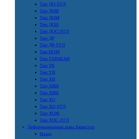
Тип ДО-УГЛ
Тип ДОИ
Тип ДОМ
Тип ДОН
Тип ДОС-УГЛ
Тип ДР
Тип ДР-УГЛ
Тип НОМ
Тип ТАРАКАН
Тип ТК
Тип УВ
Тип ХВ
Тип ХВИ
Тип ХВН
Тип ХО
Тип ХО-УГЛ
Тип ХОМ
Тип ХОС-УГЛ
Деформационные швы Аквастоп
Назад