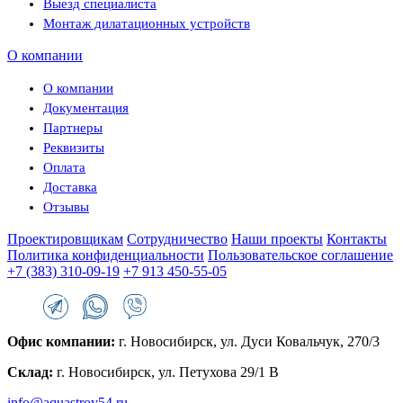
Выезд специалиста
Монтаж дилатационных устройств
О компании
О компании
Документация
Партнеры
Реквизиты
Оплата
Доставка
Отзывы
Проектировщикам
Сотрудничество
Наши проекты
Контакты
Политика конфиденциальности
Пользовательское соглашение
+7 (383) 310-09-19
+7 913 450-55-05
Офис компании:
г. Новосибирск, ул. Дуси Ковальчук, 270/3
Склад:
г. Новосибирск, ул. Петухова 29/1 В
info@aquastroy54.ru