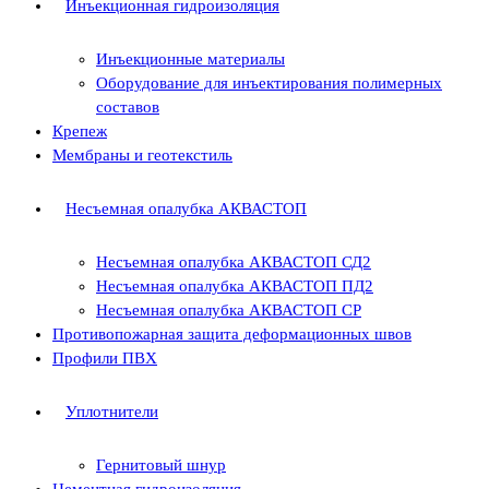
Инъекционная гидроизоляция
Инъекционные материалы
Оборудование для инъектирования полимерных
составов
Крепеж
Мембраны и геотекстиль
Несъемная опалубка АКВАСТОП
Несъемная опалубка АКВАСТОП СД2
Несъемная опалубка АКВАСТОП ПД2
Несъемная опалубка АКВАСТОП СР
Противопожарная защита деформационных швов
Профили ПВХ
Уплотнители
Гернитовый шнур
Цементная гидроизоляция