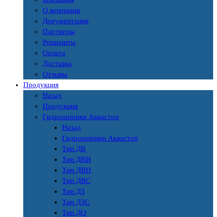
О компании
Документация
Партнеры
Реквизиты
Оплата
Доставка
Отзывы
Продукция
Назад
Продукция
Гидрошпонки Аквастоп
Назад
Гидрошпонки Аквастоп
Тип ДВ
Тип ДВИ
Тип ДВН
Тип ДВС
Тип ДЗ
Тип ДЗС
Тип ДО