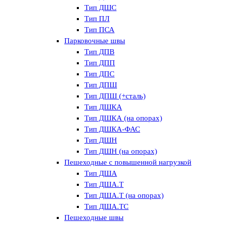
Тип ДШС
Тип ПЛ
Тип ПСА
Парковочные швы
Тип ДПВ
Тип ДПП
Тип ДПС
Тип ДПШ
Тип ДПШ (+сталь)
Тип ДШКА
Тип ДШКА (на опорах)
Тип ДШКА-ФАС
Тип ДШН
Тип ДШН (на опорах)
Пешеходные с повышенной нагрузкой
Тип ДША
Тип ДША.Т
Тип ДША.Т (на опорах)
Тип ДША.ТС
Пешеходные швы