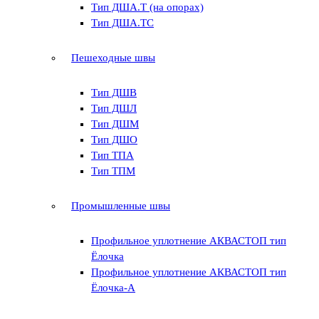
Тип ДША.Т (на опорах)
Тип ДША.ТС
Пешеходные швы
Тип ДШВ
Тип ДШЛ
Тип ДШМ
Тип ДШО
Тип ТПА
Тип ТПМ
Промышленные швы
Профильное уплотнение АКВАСТОП тип
Ёлочка
Профильное уплотнение АКВАСТОП тип
Ёлочка-А