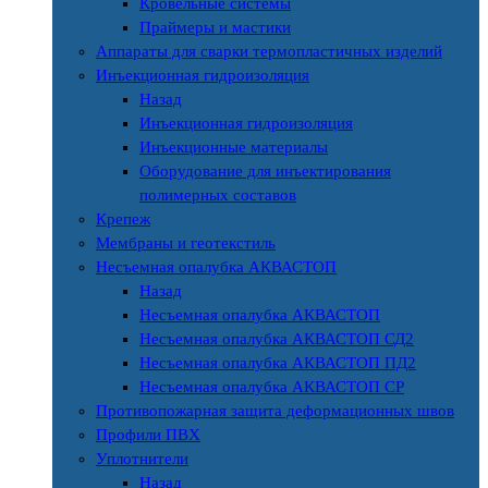
Кровельные системы
Праймеры и мастики
Аппараты для сварки термопластичных изделий
Инъекционная гидроизоляция
Назад
Инъекционная гидроизоляция
Инъекционные материалы
Оборудование для инъектирования
полимерных составов
Крепеж
Мембраны и геотекстиль
Несъемная опалубка АКВАСТОП
Назад
Несъемная опалубка АКВАСТОП
Несъемная опалубка АКВАСТОП СД2
Несъемная опалубка АКВАСТОП ПД2
Несъемная опалубка АКВАСТОП СР
Противопожарная защита деформационных швов
Профили ПВХ
Уплотнители
Назад