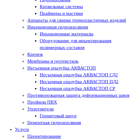
Кровельные системы
Праймеры и мастики
Аппараты для сварки термопластичных изделий
Инъекционная гидроизоляция
Инъекционные материалы
Оборудование для инъектирования
полимерных составов
Крепеж
Мембраны и геотекстиль
Несъемная опалубка АКВАСТОП
Несъемная опалубка АКВАСТОП СД2
Несъемная опалубка АКВАСТОП ПД2
Несъемная опалубка АКВАСТОП СР
Противопожарная защита деформационных швов
Профили ПВХ
Уплотнители
Гернитовый шнур
Цементная гидроизоляция
Услуги
Проектирование