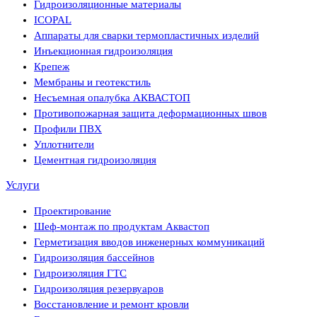
Гидроизоляционные материалы
ICOPAL
Аппараты для сварки термопластичных изделий
Инъекционная гидроизоляция
Крепеж
Мембраны и геотекстиль
Несъемная опалубка АКВАСТОП
Противопожарная защита деформационных швов
Профили ПВХ
Уплотнители
Цементная гидроизоляция
Услуги
Проектирование
Шеф-монтаж по продуктам Аквастоп
Герметизация вводов инженерных коммуникаций
Гидроизоляция бассейнов
Гидроизоляция ГТС
Гидроизоляция резервуаров
Восстановление и ремонт кровли