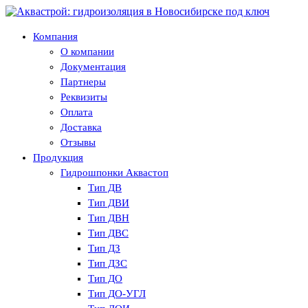
Компания
О компании
Документация
Партнеры
Реквизиты
Оплата
Доставка
Отзывы
Продукция
Гидрошпонки Аквастоп
Тип ДВ
Тип ДВИ
Тип ДВН
Тип ДВС
Тип ДЗ
Тип ДЗС
Тип ДО
Тип ДО-УГЛ