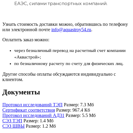
ЕАЭС, силами транспортных компаний.
Узнать стоимость доставки можно, обратившись по телефону
или электронной почте
info@aquastroy54.ru
.
Оплатить заказ можно:
через безналичный перевод на расчетный счет компании
«Аквастрой»;
по безналичному расчету по счету для физических лиц.
Другие способы оплаты обсуждаются индивидуально с
клиентом.
Документы
Протокол исследований ТЭП
Размер: 7.3 Мб
Сертификат соответствия
Размер: 967.4 Кб
Протокол исследований АД31
Размер: 5.5 Мб
СЭЗ ТЭП
Размер: 1.4 Мб
СЭЗ ШВЫ
Размер: 1.2 Мб