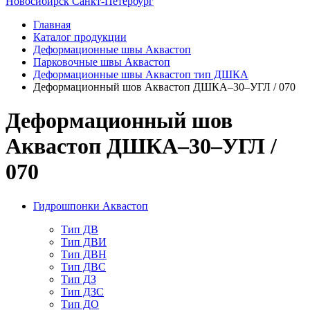
Новосибирск
Санкт-Петербург
Главная
Каталог продукции
Деформационные швы Аквастоп
Парковочные швы Аквастоп
Деформационные швы Аквастоп тип ДШКА
Деформационный шов Аквастоп ДШКА–30–УГЛ / 070
Деформационный шов
Аквастоп ДШКА–30–УГЛ /
070
Гидрошпонки Аквастоп
Тип ДВ
Тип ДВИ
Тип ДВН
Тип ДВС
Тип ДЗ
Тип ДЗС
Тип ДО