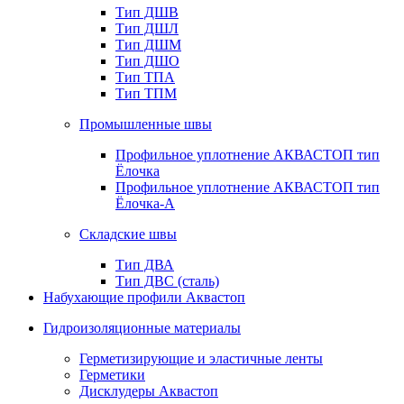
Тип ДШВ
Тип ДШЛ
Тип ДШМ
Тип ДШО
Тип ТПА
Тип ТПМ
Промышленные швы
Профильное уплотнение АКВАСТОП тип
Ёлочка
Профильное уплотнение АКВАСТОП тип
Ёлочка-А
Складские швы
Тип ДВА
Тип ДВС (сталь)
Набухающие профили Аквастоп
Гидроизоляционные материалы
Герметизирующие и эластичные ленты
Герметики
Дисклудеры Аквастоп