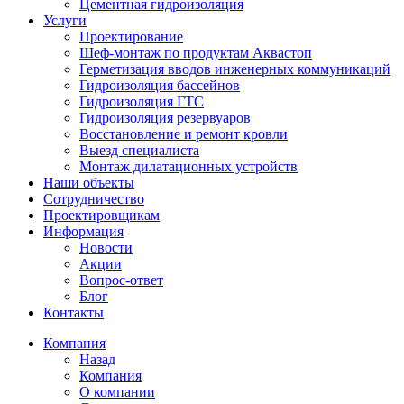
Цементная гидроизоляция
Услуги
Проектирование
Шеф-монтаж по продуктам Аквастоп
Герметизация вводов инженерных коммуникаций
Гидроизоляция бассейнов
Гидроизоляция ГТС
Гидроизоляция резервуаров
Восстановление и ремонт кровли
Выезд специалиста
Монтаж дилатационных устройств
Наши объекты
Сотрудничество
Проектировщикам
Информация
Новости
Акции
Вопрос-ответ
Блог
Контакты
Компания
Назад
Компания
О компании