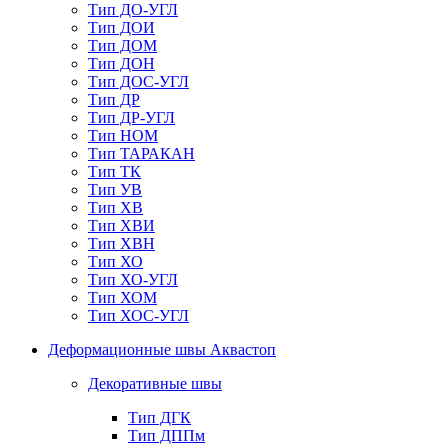
Тип ДО-УГЛ
Тип ДОИ
Тип ДОМ
Тип ДОН
Тип ДОС-УГЛ
Тип ДР
Тип ДР-УГЛ
Тип НОМ
Тип ТАРАКАН
Тип ТК
Тип УВ
Тип ХВ
Тип ХВИ
Тип ХВН
Тип ХО
Тип ХО-УГЛ
Тип ХОМ
Тип ХОС-УГЛ
Деформационные швы Аквастоп
Декоративные швы
Тип ДГК
Тип ДППм