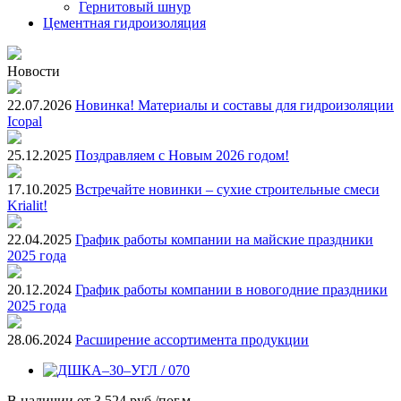
Гернитовый шнур
Цементная гидроизоляция
Новости
22.07.2026
Новинка! Материалы и составы для гидроизоляции
Icopal
25.12.2025
Поздравляем с Новым 2026 годом!
17.10.2025
Встречайте новинки – сухие строительные смеси
Krialit!
22.04.2025
График работы компании на майские праздники
2025 года
20.12.2024
График работы компании в новогодние праздники
2025 года
28.06.2024
Расширение ассортимента продукции
В наличии
от
3 524 руб./пог.м.