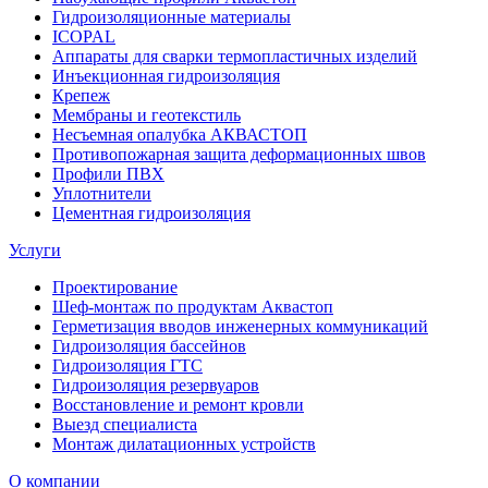
Гидроизоляционные материалы
ICOPAL
Аппараты для сварки термопластичных изделий
Инъекционная гидроизоляция
Крепеж
Мембраны и геотекстиль
Несъемная опалубка АКВАСТОП
Противопожарная защита деформационных швов
Профили ПВХ
Уплотнители
Цементная гидроизоляция
Услуги
Проектирование
Шеф-монтаж по продуктам Аквастоп
Герметизация вводов инженерных коммуникаций
Гидроизоляция бассейнов
Гидроизоляция ГТС
Гидроизоляция резервуаров
Восстановление и ремонт кровли
Выезд специалиста
Монтаж дилатационных устройств
О компании