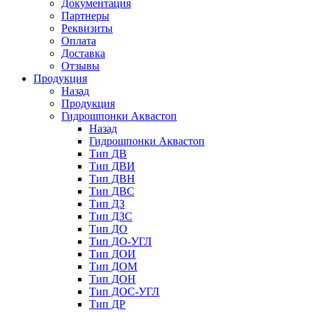
Документация
Партнеры
Реквизиты
Оплата
Доставка
Отзывы
Продукция
Назад
Продукция
Гидрошпонки Аквастоп
Назад
Гидрошпонки Аквастоп
Тип ДВ
Тип ДВИ
Тип ДВН
Тип ДВС
Тип ДЗ
Тип ДЗС
Тип ДО
Тип ДО-УГЛ
Тип ДОИ
Тип ДОМ
Тип ДОН
Тип ДОС-УГЛ
Тип ДР