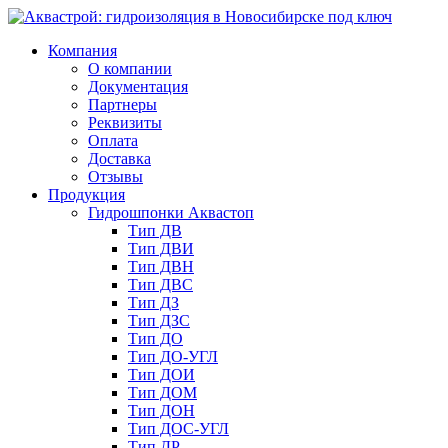
Компания
О компании
Документация
Партнеры
Реквизиты
Оплата
Доставка
Отзывы
Продукция
Гидрошпонки Аквастоп
Тип ДВ
Тип ДВИ
Тип ДВН
Тип ДВС
Тип ДЗ
Тип ДЗС
Тип ДО
Тип ДО-УГЛ
Тип ДОИ
Тип ДОМ
Тип ДОН
Тип ДОС-УГЛ
Тип ДР