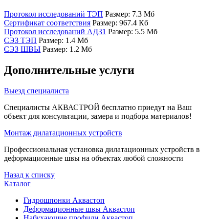
Протокол исследований ТЭП
Размер: 7.3 Мб
Сертификат соответствия
Размер: 967.4 Кб
Протокол исследований АД31
Размер: 5.5 Мб
СЭЗ ТЭП
Размер: 1.4 Мб
СЭЗ ШВЫ
Размер: 1.2 Мб
Дополнительные услуги
Выезд специалиста
Специалисты АКВАСТРОЙ бесплатно приедут на Ваш
объект для консультации, замера и подбора материалов!
Монтаж дилатационных устройств
Профессиональная установка дилатационных устройств в
деформационные швы на объектах любой сложности
Назад к списку
Каталог
Гидрошпонки Аквастоп
Деформационные швы Аквастоп
Набухающие профили Аквастоп