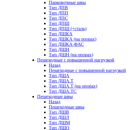
Парковочные швы
Тип ДПВ
Тип ДПП
Тип ДПС
Тип ДПШ
Тип ДПШ (+сталь)
Тип ДШКА
Тип ДШКА (на опорах)
Тип ДШКА-ФАС
Тип ДШН
Тип ДШН (на опорах)
Пешеходные с повышенной нагрузкой
Назад
Пешеходные с повышенной нагрузкой
Тип ДША
Тип ДША.Т
Тип ДША.Т (на опорах)
Тип ДША.ТС
Пешеходные швы
Назад
Пешеходные швы
Тип ДШВ
Тип ДШЛ
Тип ДШМ
Тип ДШО