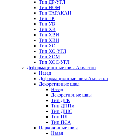
Тип ДР-УГЛ
Тип НОМ
Тип ТАРАКАН
Тип ТК
Тип УВ
Тип ХВ
Тип ХВИ
Тип ХВН
Тип ХО
Тип ХО-УГЛ
Тип ХОМ
Тип ХОС-УГЛ
Деформационные швы Аквастоп
Назад
Деформационные швы Аквастоп
Декоративные швы
Назад
Декоративные швы
Тип ДГК
Тип ДППм
Тип ДШС
Тип ПЛ
Тип ПСА
Парковочные швы
Назад