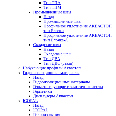
Тип ТПА
Тип ТПМ
Промышленные швы
Назад
Промышленные швы
Профильное уплотнение АКВАСТОП
тип Ёлочка
Профильное уплотнение АКВАСТОП
тип Ёлочка-А
Складские швы
Назад
Складские швы
Тип ДВА
Тип ДВС (сталь)
Набухающие профили Аквастоп
Гидроизоляционные материалы
Назад
Гидроизоляционные материалы
Герметизирующие и эластичные ленты
Герметики
Дисклудеры Аквастоп
ICOPAL
Назад
ICOPAL
Гидроизоляция