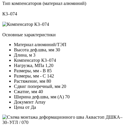
Тип компенсаторов (материал алюминий)
К3–074
Основные характеристики
Материал
алюминий/ТЭП
Высота деф.шва, мм
30
Длина, м
3
Компенсатор
К3–074
Нагрузка, МПа
1,20
Размеры, мм - В
85
Размеры, мм - С
142
Растяжение, мм
80
Сдвиг поперечный, мм
20
Сжатие, мм
40
Ширина деф.шва, мм (А)
70
Документ
Array
Цена от
Да