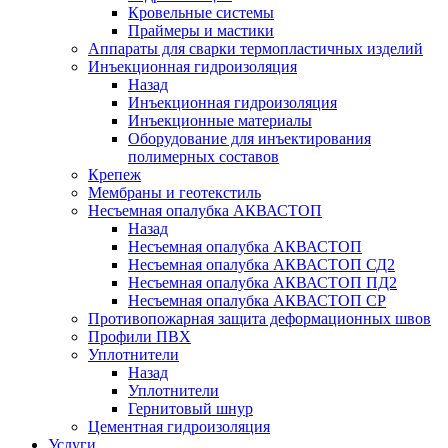
Кровельные системы
Праймеры и мастики
Аппараты для сварки термопластичных изделий
Инъекционная гидроизоляция
Назад
Инъекционная гидроизоляция
Инъекционные материалы
Оборудование для инъектирования
полимерных составов
Крепеж
Мембраны и геотекстиль
Несъемная опалубка АКВАСТОП
Назад
Несъемная опалубка АКВАСТОП
Несъемная опалубка АКВАСТОП СД2
Несъемная опалубка АКВАСТОП ПД2
Несъемная опалубка АКВАСТОП СР
Противопожарная защита деформационных швов
Профили ПВХ
Уплотнители
Назад
Уплотнители
Гернитовый шнур
Цементная гидроизоляция
Услуги