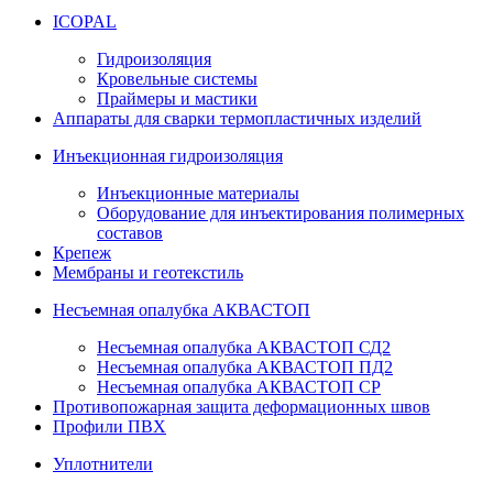
ICOPAL
Гидроизоляция
Кровельные системы
Праймеры и мастики
Аппараты для сварки термопластичных изделий
Инъекционная гидроизоляция
Инъекционные материалы
Оборудование для инъектирования полимерных
составов
Крепеж
Мембраны и геотекстиль
Несъемная опалубка АКВАСТОП
Несъемная опалубка АКВАСТОП СД2
Несъемная опалубка АКВАСТОП ПД2
Несъемная опалубка АКВАСТОП СР
Противопожарная защита деформационных швов
Профили ПВХ
Уплотнители