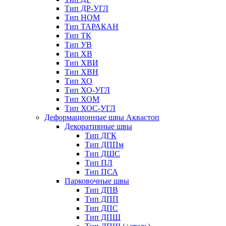
Тип ДР-УГЛ
Тип НОМ
Тип ТАРАКАН
Тип ТК
Тип УВ
Тип ХВ
Тип ХВИ
Тип ХВН
Тип ХО
Тип ХО-УГЛ
Тип ХОМ
Тип ХОС-УГЛ
Деформационные швы Аквастоп
Декоративные швы
Тип ДГК
Тип ДППм
Тип ДШС
Тип ПЛ
Тип ПСА
Парковочные швы
Тип ДПВ
Тип ДПП
Тип ДПС
Тип ДПШ