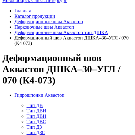
Новосибирск
Санкт-Петербург
Главная
Каталог продукции
Деформационные швы Аквастоп
Парковочные швы Аквастоп
Деформационные швы Аквастоп тип ДШКА
Деформационный шов Аквастоп ДШКА–30–УГЛ / 070
(К4-073)
Деформационный шов
Аквастоп ДШКА–30–УГЛ /
070 (К4-073)
Гидрошпонки Аквастоп
Тип ДВ
Тип ДВИ
Тип ДВН
Тип ДВС
Тип ДЗ
Тип ДЗС