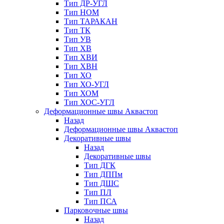
Тип ДР-УГЛ
Тип НОМ
Тип ТАРАКАН
Тип ТК
Тип УВ
Тип ХВ
Тип ХВИ
Тип ХВН
Тип ХО
Тип ХО-УГЛ
Тип ХОМ
Тип ХОС-УГЛ
Деформационные швы Аквастоп
Назад
Деформационные швы Аквастоп
Декоративные швы
Назад
Декоративные швы
Тип ДГК
Тип ДППм
Тип ДШС
Тип ПЛ
Тип ПСА
Парковочные швы
Назад