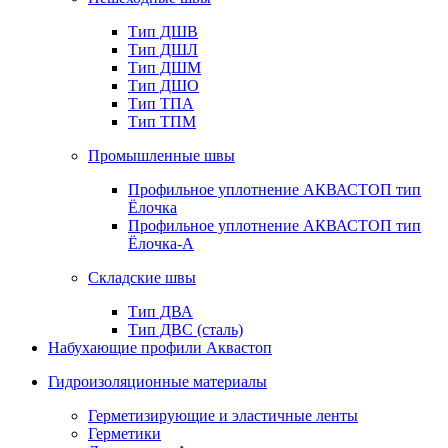
Тип ДШВ
Тип ДШЛ
Тип ДШМ
Тип ДШО
Тип ТПА
Тип ТПМ
Промышленные швы
Профильное уплотнение АКВАСТОП тип
Ёлочка
Профильное уплотнение АКВАСТОП тип
Ёлочка-А
Складские швы
Тип ДВА
Тип ДВС (сталь)
Набухающие профили Аквастоп
Гидроизоляционные материалы
Герметизирующие и эластичные ленты
Герметики