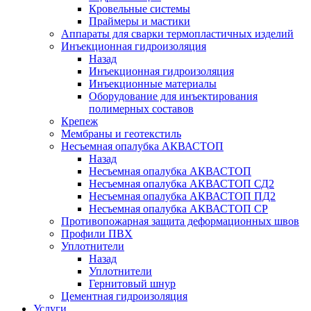
Кровельные системы
Праймеры и мастики
Аппараты для сварки термопластичных изделий
Инъекционная гидроизоляция
Назад
Инъекционная гидроизоляция
Инъекционные материалы
Оборудование для инъектирования
полимерных составов
Крепеж
Мембраны и геотекстиль
Несъемная опалубка АКВАСТОП
Назад
Несъемная опалубка АКВАСТОП
Несъемная опалубка АКВАСТОП СД2
Несъемная опалубка АКВАСТОП ПД2
Несъемная опалубка АКВАСТОП СР
Противопожарная защита деформационных швов
Профили ПВХ
Уплотнители
Назад
Уплотнители
Гернитовый шнур
Цементная гидроизоляция
Услуги