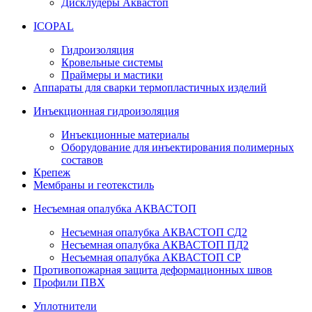
Дисклудеры Аквастоп
ICOPAL
Гидроизоляция
Кровельные системы
Праймеры и мастики
Аппараты для сварки термопластичных изделий
Инъекционная гидроизоляция
Инъекционные материалы
Оборудование для инъектирования полимерных
составов
Крепеж
Мембраны и геотекстиль
Несъемная опалубка АКВАСТОП
Несъемная опалубка АКВАСТОП СД2
Несъемная опалубка АКВАСТОП ПД2
Несъемная опалубка АКВАСТОП СР
Противопожарная защита деформационных швов
Профили ПВХ
Уплотнители