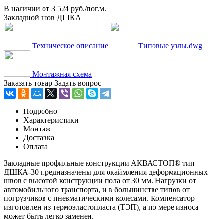
В наличии
от
3 524 руб./пог.м.
Закладной шов ДШКА
Техническое описание
Типовые узлы.dwg
Монтажная схема
Заказать товар
Задать вопрос
Подробно
Характеристики
Монтаж
Доставка
Оплата
Закладные профильные конструкции АКВАСТОП® тип
ДШКА-30 предназначены для окаймления деформационных
швов с высотой конструкции пола от 30 мм. Нагрузки от
автомобильного транспорта, и в большинстве типов от
погрузчиков с пневматическими колесами. Компенсатор
изготовлен из термоэластопласта (ТЭП), а по мере износа
может быть легко заменен.