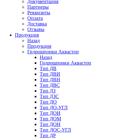
Документация
Партнеры
Реквизиты
Оплата
Доставка
Отзывы
Продукция
Назад
Продукция
Гидрошпонки Аквастоп
Назад
Гидрошпонки Аквастоп
Тип ДВ
Тип ДВИ
Тип ДВН
Тип ДВС
Тип ДЗ
Тип ДЗС
Тип ДО
Тип ДО-УГЛ
Тип ДОИ
Тип ДОМ
Тип ДОН
Тип ДОС-УГЛ
Тип ДР