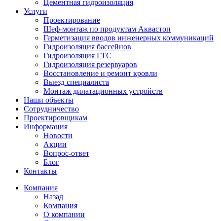
Цементная гидроизоляция
Услуги
Проектирование
Шеф-монтаж по продуктам Аквастоп
Герметизация вводов инженерных коммуникаций
Гидроизоляция бассейнов
Гидроизоляция ГТС
Гидроизоляция резервуаров
Восстановление и ремонт кровли
Выезд специалиста
Монтаж дилатационных устройств
Наши объекты
Сотрудничество
Проектировщикам
Информация
Новости
Акции
Вопрос-ответ
Блог
Контакты
Компания
Назад
Компания
О компании