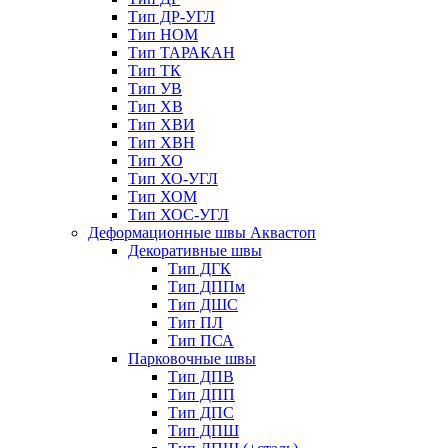
Тип ДР-УГЛ
Тип НОМ
Тип ТАРАКАН
Тип ТК
Тип УВ
Тип ХВ
Тип ХВИ
Тип ХВН
Тип ХО
Тип ХО-УГЛ
Тип ХОМ
Тип ХОС-УГЛ
Деформационные швы Аквастоп
Декоративные швы
Тип ДГК
Тип ДППм
Тип ДШС
Тип ПЛ
Тип ПСА
Парковочные швы
Тип ДПВ
Тип ДПП
Тип ДПС
Тип ДПШ