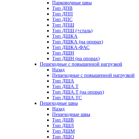
Парковочные швы
Тип ДПВ
Тип ДПП
Тип ДПС
Тип ДПШ
Тип ДПШ (+сталь)
Тип ДШКА
Тип ДШКА (на опорах)
Тип ДШКА-ФАС
Тип ДШН
Тип ДШН (на опорах)
Пешеходные с повышенной нагрузкой
Назад
Пешеходные с повышенной нагрузкой
Тип ДША
Тип ДША.Т
Тип ДША.Т (на опорах)
Тип ДША.ТС
Пешеходные швы
Назад
Пешеходные швы
Тип ДШВ
Тип ДШЛ
Тип ДШМ
Тип ДШО