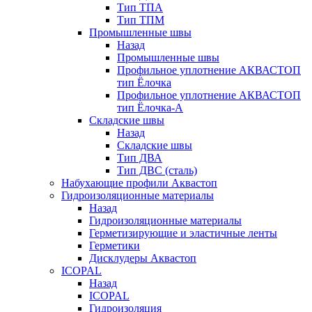
Тип ТПА
Тип ТПМ
Промышленные швы
Назад
Промышленные швы
Профильное уплотнение АКВАСТОП
тип Ёлочка
Профильное уплотнение АКВАСТОП
тип Ёлочка-А
Складские швы
Назад
Складские швы
Тип ДВА
Тип ДВС (сталь)
Набухающие профили Аквастоп
Гидроизоляционные материалы
Назад
Гидроизоляционные материалы
Герметизирующие и эластичные ленты
Герметики
Дисклудеры Аквастоп
ICOPAL
Назад
ICOPAL
Гидроизоляция