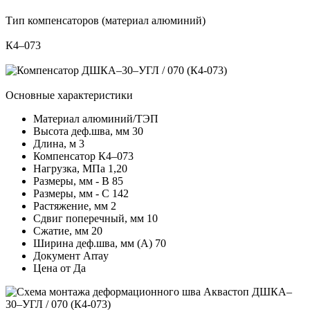
Тип компенсаторов (материал алюминий)
К4–073
Основные характеристики
Материал
алюминий/ТЭП
Высота деф.шва, мм
30
Длина, м
3
Компенсатор
К4–073
Нагрузка, МПа
1,20
Размеры, мм - В
85
Размеры, мм - С
142
Растяжение, мм
2
Сдвиг поперечный, мм
10
Сжатие, мм
20
Ширина деф.шва, мм (А)
70
Документ
Array
Цена от
Да