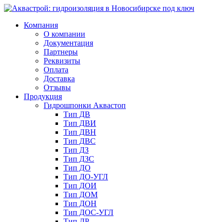
Компания
О компании
Документация
Партнеры
Реквизиты
Оплата
Доставка
Отзывы
Продукция
Гидрошпонки Аквастоп
Тип ДВ
Тип ДВИ
Тип ДВН
Тип ДВС
Тип ДЗ
Тип ДЗС
Тип ДО
Тип ДО-УГЛ
Тип ДОИ
Тип ДОМ
Тип ДОН
Тип ДОС-УГЛ
Тип ДР