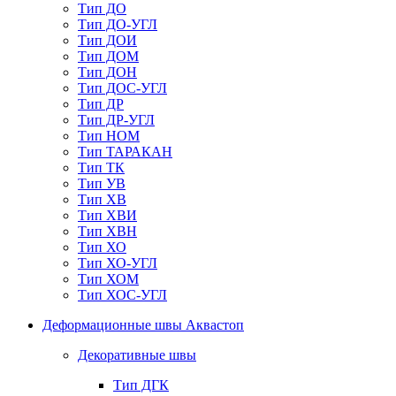
Тип ДО
Тип ДО-УГЛ
Тип ДОИ
Тип ДОМ
Тип ДОН
Тип ДОС-УГЛ
Тип ДР
Тип ДР-УГЛ
Тип НОМ
Тип ТАРАКАН
Тип ТК
Тип УВ
Тип ХВ
Тип ХВИ
Тип ХВН
Тип ХО
Тип ХО-УГЛ
Тип ХОМ
Тип ХОС-УГЛ
Деформационные швы Аквастоп
Декоративные швы
Тип ДГК