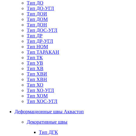
Тип ДО
Тип ДО-УГЛ
Тип ДОИ
Тип ДОМ
Тип ДОН
Тип ДОС-УГЛ
Тип ДР
Тип ДР-УГЛ
Тип НОМ
Тип ТАРАКАН
Тип ТК
Тип УВ
Тип ХВ
Тип ХВИ
Тип ХВН
Тип ХО
Тип ХО-УГЛ
Тип ХОМ
Тип ХОС-УГЛ
Деформационные швы Аквастоп
Декоративные швы
Тип ДГК