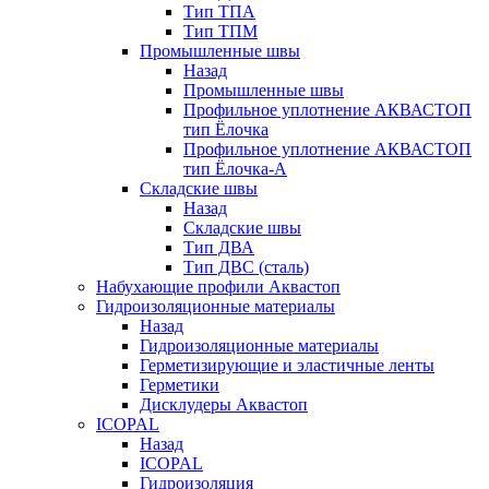
Тип ТПА
Тип ТПМ
Промышленные швы
Назад
Промышленные швы
Профильное уплотнение АКВАСТОП
тип Ёлочка
Профильное уплотнение АКВАСТОП
тип Ёлочка-А
Складские швы
Назад
Складские швы
Тип ДВА
Тип ДВС (сталь)
Набухающие профили Аквастоп
Гидроизоляционные материалы
Назад
Гидроизоляционные материалы
Герметизирующие и эластичные ленты
Герметики
Дисклудеры Аквастоп
ICOPAL
Назад
ICOPAL
Гидроизоляция