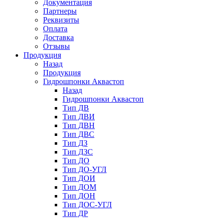
Документация
Партнеры
Реквизиты
Оплата
Доставка
Отзывы
Продукция
Назад
Продукция
Гидрошпонки Аквастоп
Назад
Гидрошпонки Аквастоп
Тип ДВ
Тип ДВИ
Тип ДВН
Тип ДВС
Тип ДЗ
Тип ДЗС
Тип ДО
Тип ДО-УГЛ
Тип ДОИ
Тип ДОМ
Тип ДОН
Тип ДОС-УГЛ
Тип ДР