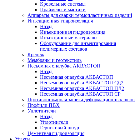
Кровельные системы
Праймеры и мастики
Аппараты для сварки термопластичных изделий
Инъекционная гидроизоляция
Назад
Инъекционная гидроизоляция
Инъекционные материалы
Оборудование для инъектирования
полимерных составов
Крепеж
Мембраны и геотекстиль
Несъемная опалубка АКВАСТОП
Назад
Несъемная опалубка АКВАСТОП
Несъемная опалубка АКВАСТОП СД2
Несъемная опалубка АКВАСТОП ПД2
Несъемная опалубка АКВАСТОП СР
Противопожарная защита деформационных швов
Профили ПВХ
Уплотнители
Назад
Уплотнители
Гернитовый шнур
Цементная гидроизоляция
Услуги