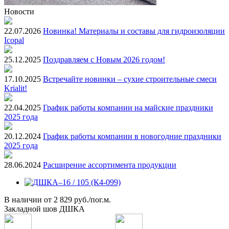
Новости
22.07.2026
Новинка! Материалы и составы для гидроизоляции
Icopal
25.12.2025
Поздравляем с Новым 2026 годом!
17.10.2025
Встречайте новинки – сухие строительные смеси
Krialit!
22.04.2025
График работы компании на майские праздники
2025 года
20.12.2024
График работы компании в новогодние праздники
2025 года
28.06.2024
Расширение ассортимента продукции
В наличии
от
2 829 руб./пог.м.
Закладной шов ДШКА