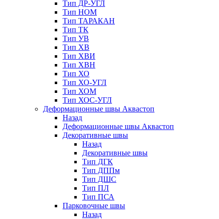
Тип ДР-УГЛ
Тип НОМ
Тип ТАРАКАН
Тип ТК
Тип УВ
Тип ХВ
Тип ХВИ
Тип ХВН
Тип ХО
Тип ХО-УГЛ
Тип ХОМ
Тип ХОС-УГЛ
Деформационные швы Аквастоп
Назад
Деформационные швы Аквастоп
Декоративные швы
Назад
Декоративные швы
Тип ДГК
Тип ДППм
Тип ДШС
Тип ПЛ
Тип ПСА
Парковочные швы
Назад