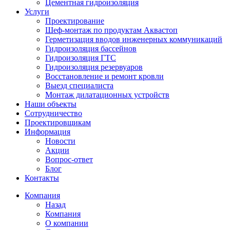
Цементная гидроизоляция
Услуги
Проектирование
Шеф-монтаж по продуктам Аквастоп
Герметизация вводов инженерных коммуникаций
Гидроизоляция бассейнов
Гидроизоляция ГТС
Гидроизоляция резервуаров
Восстановление и ремонт кровли
Выезд специалиста
Монтаж дилатационных устройств
Наши объекты
Сотрудничество
Проектировщикам
Информация
Новости
Акции
Вопрос-ответ
Блог
Контакты
Компания
Назад
Компания
О компании