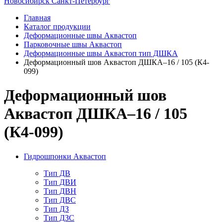
Новосибирск
Санкт-Петербург
Главная
Каталог продукции
Деформационные швы Аквастоп
Парковочные швы Аквастоп
Деформационные швы Аквастоп тип ДШКА
Деформационный шов Аквастоп ДШКА–16 / 105 (К4-
099)
Деформационный шов
Аквастоп ДШКА–16 / 105
(К4-099)
Гидрошпонки Аквастоп
Тип ДВ
Тип ДВИ
Тип ДВН
Тип ДВС
Тип ДЗ
Тип ДЗС