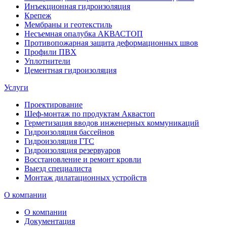
Инъекционная гидроизоляция
Крепеж
Мембраны и геотекстиль
Несъемная опалубка АКВАСТОП
Противопожарная защита деформационных швов
Профили ПВХ
Уплотнители
Цементная гидроизоляция
Услуги
Проектирование
Шеф-монтаж по продуктам Аквастоп
Герметизация вводов инженерных коммуникаций
Гидроизоляция бассейнов
Гидроизоляция ГТС
Гидроизоляция резервуаров
Восстановление и ремонт кровли
Выезд специалиста
Монтаж дилатационных устройств
О компании
О компании
Документация