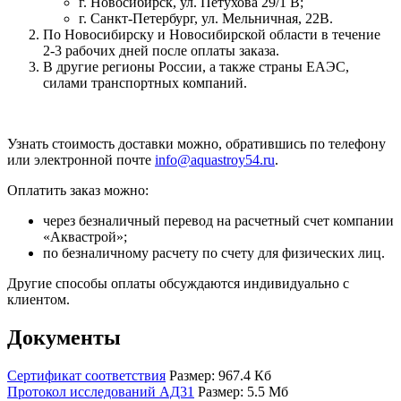
г. Новосибирск, ул. Петухова 29/1 В;
г. Санкт-Петербург, ул. Мельничная, 22В.
По Новосибирску и Новосибирской области в течение
2-3 рабочих дней после оплаты заказа.
В другие регионы России, а также страны ЕАЭС,
силами транспортных компаний.
Узнать стоимость доставки можно, обратившись по телефону
или электронной почте
info@aquastroy54.ru
.
Оплатить заказ можно:
через безналичный перевод на расчетный счет компании
«Аквастрой»;
по безналичному расчету по счету для физических лиц.
Другие способы оплаты обсуждаются индивидуально с
клиентом.
Документы
Сертификат соответствия
Размер: 967.4 Кб
Протокол исследований АД31
Размер: 5.5 Мб