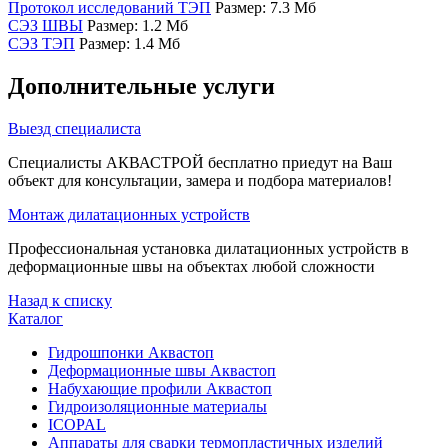
Протокол исследований ТЭП
Размер: 7.3 Мб
СЭЗ ШВЫ
Размер: 1.2 Мб
СЭЗ ТЭП
Размер: 1.4 Мб
Дополнительные услуги
Выезд специалиста
Специалисты АКВАСТРОЙ бесплатно приедут на Ваш
объект для консультации, замера и подбора материалов!
Монтаж дилатационных устройств
Профессиональная установка дилатационных устройств в
деформационные швы на объектах любой сложности
Назад к списку
Каталог
Гидрошпонки Аквастоп
Деформационные швы Аквастоп
Набухающие профили Аквастоп
Гидроизоляционные материалы
ICOPAL
Аппараты для сварки термопластичных изделий