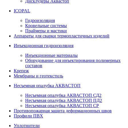
Дисклудеры Аквастоп
ICOPAL
Гидроизоляция
Кровельные системы
Праймеры и мастики
Аппараты для сварки термопластичных изделий
Инъекционная гидроизоляция
Инъекционные материалы
Оборудование для инъектирования полимерных
составов
Крепеж
Мембраны и геотекстиль
Несъемная опалубка АКВАСТОП
Несъемная опалубка АКВАСТОП СД2
Несъемная опалубка АКВАСТОП ПД2
Несъемная опалубка АКВАСТОП СР
Противопожарная защита деформационных швов
Профили ПВХ
Уплотнители