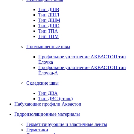
Тип ДШВ
Тип ДШЛ
Тип ДШМ
Тип ДШО
Тип ТПА
Тип ТПМ
Промышленные швы
Профильное уплотнение АКВАСТОП тип
Ёлочка
Профильное уплотнение АКВАСТОП тип
Ёлочка-А
Складские швы
Тип ДВА
Тип ДВС (сталь)
Набухающие профили Аквастоп
Гидроизоляционные материалы
Герметизирующие и эластичные ленты
Герметики