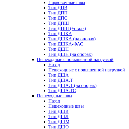
Парковочные швы
Тип ДПВ
Тип ДПП
Тип ДПС
Тип ДПШ
Тип ДПШ (+сталь)
Тип ДШКА
Тип ДШКА (на опорах)
Тип ДШКА-ФАС
Тип ДШН
Тип ДШН (на опорах)
Пешеходные с повышенной нагрузкой
Назад
Пешеходные с повышенной нагрузкой
Тип ДША
Тип ДША.Т
Тип ДША.Т (на опорах)
Тип ДША.ТС
Пешеходные швы
Назад
Пешеходные швы
Тип ДШВ
Тип ДШЛ
Тип ДШМ
Тип ДШО