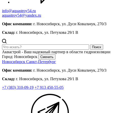
info@aquastroy54.ru
aquastroy54@yandex.ru
Офис компании:
г. Новосибирск, ул. Дуси Ковальчук, 270/3
Склад:
г. Новосибирск, ул. Петухова 29/1 В
Поиск
Аквастрой - Ваш надежный партнер в области гидроизоляции
Город: Новосибирск
Сменить
Новосибирск
Санкт-Петербург
Офис компании:
г. Новосибирск, ул. Дуси Ковальчук, 270/3
Склад:
г. Новосибирск, ул. Петухова 29/1 В
+7 (383) 310-09-19
+7 913 450-55-05