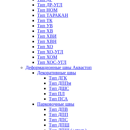
Тип ДР-УГЛ
Тип НОМ
Тип ТАРАКАН
Тип ТК
Тип УВ
Тип ХВ
Тип ХВИ
Тип ХВН
Тип ХО
Тип ХО-УГЛ
Тип ХОМ
Тип ХОС-УГЛ
Деформационные швы Аквастоп
Декоративные швы
Тип ДГК
Тип ДППм
Тип ДШС
Тип ПЛ
Тип ПСА
Парковочные швы
Тип ДПВ
Тип ДПП
Тип ДПС
Тип ДПШ