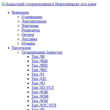
Компания
О компании
Документация
Партнеры
Реквизиты
Оплата
Доставка
Отзывы
Продукция
Гидрошпонки Аквастоп
Тип ДВ
Тип ДВИ
Тип ДВН
Тип ДВС
Тип ДЗ
Тип ДЗС
Тип ДО
Тип ДО-УГЛ
Тип ДОИ
Тип ДОМ
Тип ДОН
Тип ДОС-УГЛ
Тип ДР