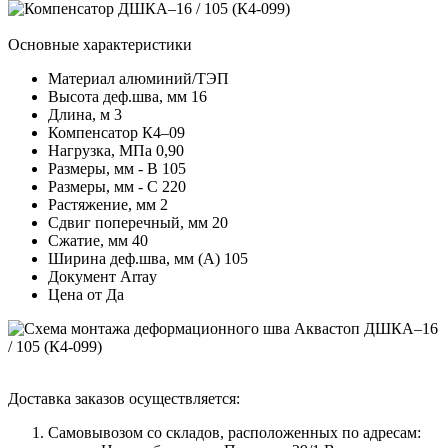
Основные характеристики
Материал
алюминий/ТЭП
Высота деф.шва, мм
16
Длина, м
3
Компенсатор
К4–09
Нагрузка, МПа
0,90
Размеры, мм - В
105
Размеры, мм - С
220
Растяжение, мм
2
Сдвиг поперечный, мм
20
Сжатие, мм
40
Ширина деф.шва, мм (А)
105
Документ
Array
Цена от
Да
Доставка заказов осуществляется:
Самовывозом со складов, расположенных по адресам: