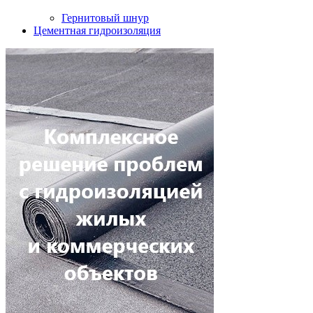
Гернитовый шнур
Цементная гидроизоляция