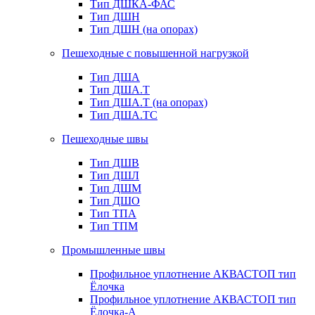
Тип ДШКА-ФАС
Тип ДШН
Тип ДШН (на опорах)
Пешеходные с повышенной нагрузкой
Тип ДША
Тип ДША.Т
Тип ДША.Т (на опорах)
Тип ДША.ТС
Пешеходные швы
Тип ДШВ
Тип ДШЛ
Тип ДШМ
Тип ДШО
Тип ТПА
Тип ТПМ
Промышленные швы
Профильное уплотнение АКВАСТОП тип
Ёлочка
Профильное уплотнение АКВАСТОП тип
Ёлочка-А