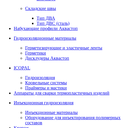
Складские швы
Тип ДВА
Тип ДВС (сталь)
Набухающие профили Аквастоп
Гидроизоляционные материалы
Герметизирующие и эластичные ленты
Герметики
Дисклудеры Аквастоп
ICOPAL
Гидроизоляция
Кровельные системы
Праймеры и мастики
Аппараты для сварки термопластичных изделий
Инъекционная гидроизоляция
Инъекционные материалы
Оборудование для инъектирования полимерных
составов
Крепеж