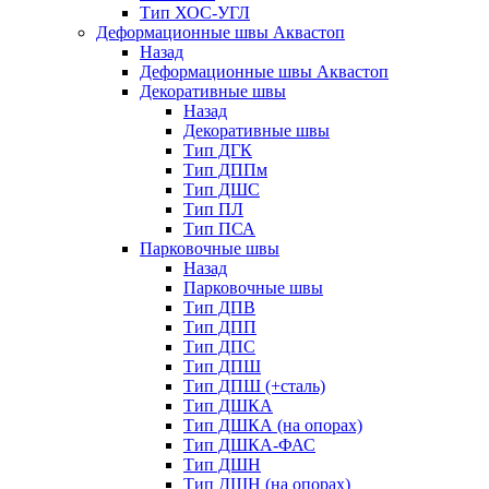
Тип ХОС-УГЛ
Деформационные швы Аквастоп
Назад
Деформационные швы Аквастоп
Декоративные швы
Назад
Декоративные швы
Тип ДГК
Тип ДППм
Тип ДШС
Тип ПЛ
Тип ПСА
Парковочные швы
Назад
Парковочные швы
Тип ДПВ
Тип ДПП
Тип ДПС
Тип ДПШ
Тип ДПШ (+сталь)
Тип ДШКА
Тип ДШКА (на опорах)
Тип ДШКА-ФАС
Тип ДШН
Тип ДШН (на опорах)