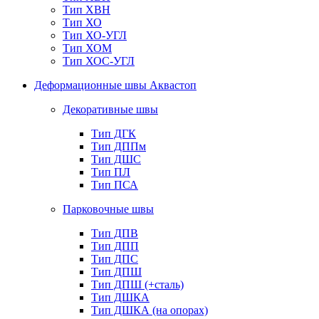
Тип ХВН
Тип ХО
Тип ХО-УГЛ
Тип ХОМ
Тип ХОС-УГЛ
Деформационные швы Аквастоп
Декоративные швы
Тип ДГК
Тип ДППм
Тип ДШС
Тип ПЛ
Тип ПСА
Парковочные швы
Тип ДПВ
Тип ДПП
Тип ДПС
Тип ДПШ
Тип ДПШ (+сталь)
Тип ДШКА
Тип ДШКА (на опорах)