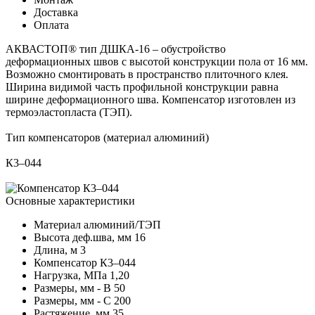
Доставка
Оплата
АКВАСТОП® тип ДШКА-16 – обустройство
деформационных швов с высотой конструкции пола от 16 мм.
Возможно смонтировать в пространство плиточного клея.
Ширина видимой часть профильной конструкции равна
ширине деформационного шва. Компенсатор изготовлен из
термоэластопласта (ТЭП).
Тип компенсаторов (материал алюминий)
К3–044
Основные характеристики
Материал
алюминий/ТЭП
Высота деф.шва, мм
16
Длина, м
3
Компенсатор
К3–044
Нагрузка, МПа
1,20
Размеры, мм - В
50
Размеры, мм - С
200
Растяжение, мм
35