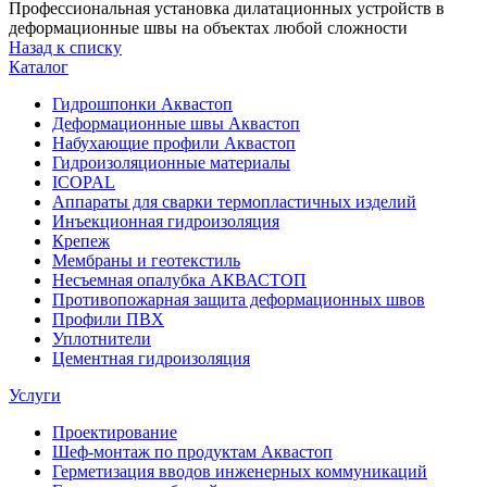
Профессиональная установка дилатационных устройств в
деформационные швы на объектах любой сложности
Назад к списку
Каталог
Гидрошпонки Аквастоп
Деформационные швы Аквастоп
Набухающие профили Аквастоп
Гидроизоляционные материалы
ICOPAL
Аппараты для сварки термопластичных изделий
Инъекционная гидроизоляция
Крепеж
Мембраны и геотекстиль
Несъемная опалубка АКВАСТОП
Противопожарная защита деформационных швов
Профили ПВХ
Уплотнители
Цементная гидроизоляция
Услуги
Проектирование
Шеф-монтаж по продуктам Аквастоп
Герметизация вводов инженерных коммуникаций