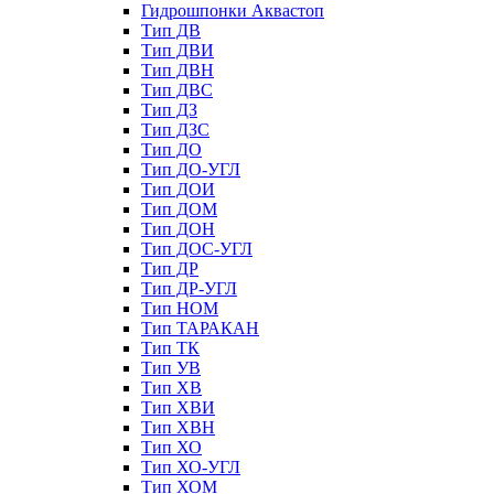
Гидрошпонки Аквастоп
Тип ДВ
Тип ДВИ
Тип ДВН
Тип ДВС
Тип ДЗ
Тип ДЗС
Тип ДО
Тип ДО-УГЛ
Тип ДОИ
Тип ДОМ
Тип ДОН
Тип ДОС-УГЛ
Тип ДР
Тип ДР-УГЛ
Тип НОМ
Тип ТАРАКАН
Тип ТК
Тип УВ
Тип ХВ
Тип ХВИ
Тип ХВН
Тип ХО
Тип ХО-УГЛ
Тип ХОМ