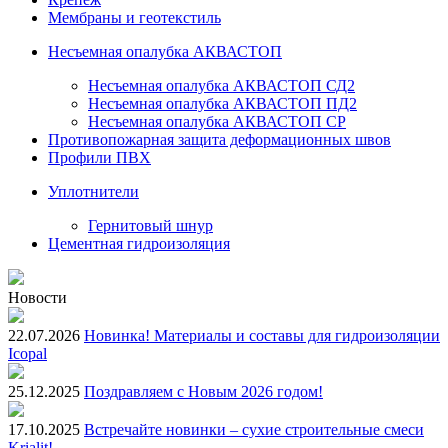
Мембраны и геотекстиль
Несъемная опалубка АКВАСТОП
Несъемная опалубка АКВАСТОП СД2
Несъемная опалубка АКВАСТОП ПД2
Несъемная опалубка АКВАСТОП СР
Противопожарная защита деформационных швов
Профили ПВХ
Уплотнители
Гернитовый шнур
Цементная гидроизоляция
Новости
22.07.2026
Новинка! Материалы и составы для гидроизоляции
Icopal
25.12.2025
Поздравляем с Новым 2026 годом!
17.10.2025
Встречайте новинки – сухие строительные смеси
Krialit!