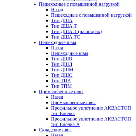
Пешеходные с повышенной нагрузкой
Назад
Пешеходные с повышенной нагрузкой
Тип ДША
Тип ДША.Т
Тип ДША.Т (на опорах)
Тип ДША.ТС
Пешеходные швы
Назад
Пешеходные швы
Тип ДШВ
Тип ДШЛ
Тип ДШМ
Тип ДШО
Тип ТПА
Тип ТПМ
Промышленные швы
Назад
Промышленные швы
Профильное уплотнение АКВАСТОП
тип Ёлочка
Профильное уплотнение АКВАСТОП
тип Ёлочка-А
Складские швы
Назад