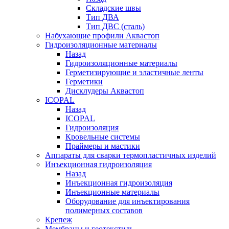
Складские швы
Тип ДВА
Тип ДВС (сталь)
Набухающие профили Аквастоп
Гидроизоляционные материалы
Назад
Гидроизоляционные материалы
Герметизирующие и эластичные ленты
Герметики
Дисклудеры Аквастоп
ICOPAL
Назад
ICOPAL
Гидроизоляция
Кровельные системы
Праймеры и мастики
Аппараты для сварки термопластичных изделий
Инъекционная гидроизоляция
Назад
Инъекционная гидроизоляция
Инъекционные материалы
Оборудование для инъектирования
полимерных составов
Крепеж
Мембраны и геотекстиль