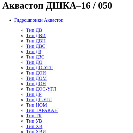
Аквастоп ДШКА–16 / 050
Гидрошпонки Аквастоп
Тип ДВ
Тип ДВИ
Тип ДВН
Тип ДВС
Тип ДЗ
Тип ДЗС
Тип ДО
Тип ДО-УГЛ
Тип ДОИ
Тип ДОМ
Тип ДОН
Тип ДОС-УГЛ
Тип ДР
Тип ДР-УГЛ
Тип НОМ
Тип ТАРАКАН
Тип ТК
Тип УВ
Тип ХВ
Тип ХВИ