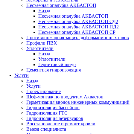
Несъемная опалубка АКВАСТОП
Назад
Несъемная опалубка АКВАСТОП
Несъемная опалубка АКВАСТОП СД2
Несъемная опалубка АКВАСТОП ПД2
Несъемная опалубка АКВАСТОП СР
Противопожарная защита деформационных швов
Профили ПВХ
Уплотнители
Назад
Уплотнители
Гернитовый шнур
Цементная гидроизоляция
Услуги
Назад
Услуги
Проектирование
Шеф-монтаж по продуктам Аквастоп
Герметизация вводов инженерных коммуникаций
Гидроизоляция бассейнов
Гидроизоляция ГТС
Гидроизоляция резервуаров
Восстановление и ремонт кровли
Выезд специалиста