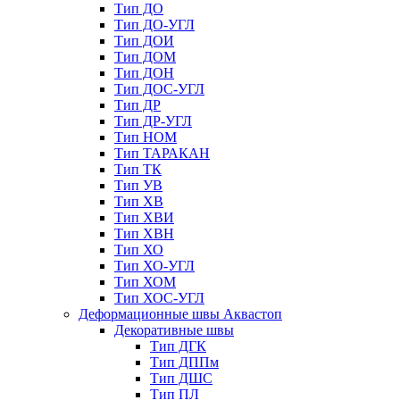
Тип ДО
Тип ДО-УГЛ
Тип ДОИ
Тип ДОМ
Тип ДОН
Тип ДОС-УГЛ
Тип ДР
Тип ДР-УГЛ
Тип НОМ
Тип ТАРАКАН
Тип ТК
Тип УВ
Тип ХВ
Тип ХВИ
Тип ХВН
Тип ХО
Тип ХО-УГЛ
Тип ХОМ
Тип ХОС-УГЛ
Деформационные швы Аквастоп
Декоративные швы
Тип ДГК
Тип ДППм
Тип ДШС
Тип ПЛ