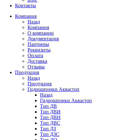
Контакты
Компания
Назад
Компания
О компании
Документация
Партнеры
Реквизиты
Оплата
Доставка
Отзывы
Продукция
Назад
Продукция
Гидрошпонки Аквастоп
Назад
Гидрошпонки Аквастоп
Тип ДВ
Тип ДВИ
Тип ДВН
Тип ДВС
Тип ДЗ
Тип ДЗС
Тип ДО