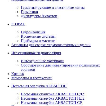
Герметизирующие и эластичные ленты
Герметики
Дисклудеры Аквастоп
ICOPAL
Гидроизоляция
Кровельные системы
Праймеры и мастики
Аппараты для сварки термопластичных изделий
Инъекционная гидроизоляция
Инъекционные материалы
Оборудование для инъектирования полимерных
составов
Крепеж
Мембраны и геотекстиль
Несъемная опалубка АКВАСТОП
Несъемная опалубка АКВАСТОП СД2
Несъемная опалубка АКВАСТОП ПД2
Несъемная опалубка АКВАСТОП СР