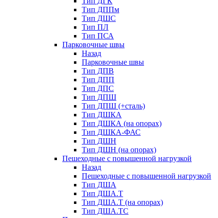
Тип ДГК
Тип ДППм
Тип ДШС
Тип ПЛ
Тип ПСА
Парковочные швы
Назад
Парковочные швы
Тип ДПВ
Тип ДПП
Тип ДПС
Тип ДПШ
Тип ДПШ (+сталь)
Тип ДШКА
Тип ДШКА (на опорах)
Тип ДШКА-ФАС
Тип ДШН
Тип ДШН (на опорах)
Пешеходные с повышенной нагрузкой
Назад
Пешеходные с повышенной нагрузкой
Тип ДША
Тип ДША.Т
Тип ДША.Т (на опорах)
Тип ДША.ТС