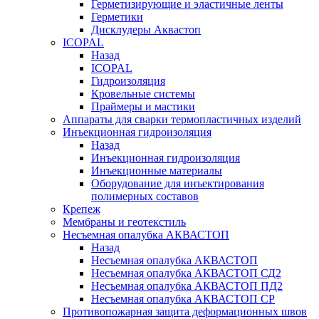
Герметизирующие и эластичные ленты
Герметики
Дисклудеры Аквастоп
ICOPAL
Назад
ICOPAL
Гидроизоляция
Кровельные системы
Праймеры и мастики
Аппараты для сварки термопластичных изделий
Инъекционная гидроизоляция
Назад
Инъекционная гидроизоляция
Инъекционные материалы
Оборудование для инъектирования
полимерных составов
Крепеж
Мембраны и геотекстиль
Несъемная опалубка АКВАСТОП
Назад
Несъемная опалубка АКВАСТОП
Несъемная опалубка АКВАСТОП СД2
Несъемная опалубка АКВАСТОП ПД2
Несъемная опалубка АКВАСТОП СР
Противопожарная защита деформационных швов