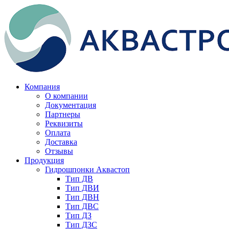
Компания
О компании
Документация
Партнеры
Реквизиты
Оплата
Доставка
Отзывы
Продукция
Гидрошпонки Аквастоп
Тип ДВ
Тип ДВИ
Тип ДВН
Тип ДВС
Тип ДЗ
Тип ДЗС