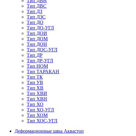
Тип ДВН
Тип ДВС
Тип ДЗ
Тип ДЗС
Тип ДО
Тип ДО-УГЛ
Тип ДОИ
Тип ДОМ
Тип ДОН
Тип ДОС-УГЛ
Тип ДР
Тип ДР-УГЛ
Тип НОМ
Тип ТАРАКАН
Тип ТК
Тип УВ
Тип ХВ
Тип ХВИ
Тип ХВН
Тип ХО
Тип ХО-УГЛ
Тип ХОМ
Тип ХОС-УГЛ
Деформационные швы Аквастоп