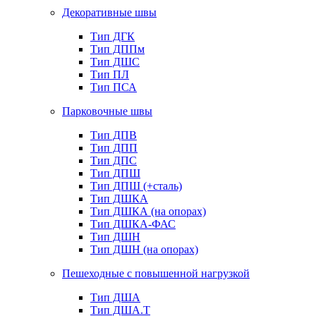
Декоративные швы
Тип ДГК
Тип ДППм
Тип ДШС
Тип ПЛ
Тип ПСА
Парковочные швы
Тип ДПВ
Тип ДПП
Тип ДПС
Тип ДПШ
Тип ДПШ (+сталь)
Тип ДШКА
Тип ДШКА (на опорах)
Тип ДШКА-ФАС
Тип ДШН
Тип ДШН (на опорах)
Пешеходные с повышенной нагрузкой
Тип ДША
Тип ДША.Т