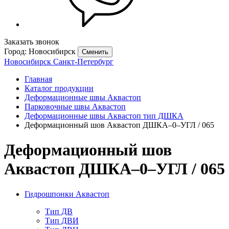
Заказать звонок
Город: Новосибирск
Сменить
Новосибирск
Санкт-Петербург
Главная
Каталог продукции
Деформационные швы Аквастоп
Парковочные швы Аквастоп
Деформационные швы Аквастоп тип ДШКА
Деформационный шов Аквастоп ДШКА–0–УГЛ / 065
Деформационный шов
Аквастоп ДШКА–0–УГЛ / 065
Гидрошпонки Аквастоп
Тип ДВ
Тип ДВИ