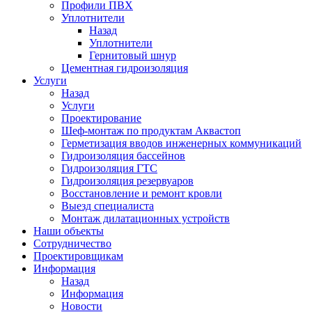
Профили ПВХ
Уплотнители
Назад
Уплотнители
Гернитовый шнур
Цементная гидроизоляция
Услуги
Назад
Услуги
Проектирование
Шеф-монтаж по продуктам Аквастоп
Герметизация вводов инженерных коммуникаций
Гидроизоляция бассейнов
Гидроизоляция ГТС
Гидроизоляция резервуаров
Восстановление и ремонт кровли
Выезд специалиста
Монтаж дилатационных устройств
Наши объекты
Сотрудничество
Проектировщикам
Информация
Назад
Информация
Новости