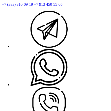
+7 (383) 310-09-19
+7 913 450-55-05