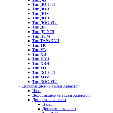
Тип ДО-УГЛ
Тип ДОИ
Тип ДОМ
Тип ДОН
Тип ДОС-УГЛ
Тип ДР
Тип ДР-УГЛ
Тип НОМ
Тип ТАРАКАН
Тип ТК
Тип УВ
Тип ХВ
Тип ХВИ
Тип ХВН
Тип ХО
Тип ХО-УГЛ
Тип ХОМ
Тип ХОС-УГЛ
Деформационные швы Аквастоп
Назад
Деформационные швы Аквастоп
Декоративные швы
Назад
Декоративные швы