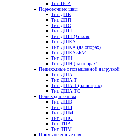
Тип ПСА
Парковочные швы
Тип ДПВ
Тип ДПП
Тип ДПС
Тип ДПШ
Тип ДПШ (+сталь)
Тип ДШКА
Тип ДШКА (на опорах)
Тип ДШКА-ФАС
Тип ДШН
Тип ДШН (на опорах)
Пешеходные с повышенной нагрузкой
Тип ДША
Тип ДША.Т
Тип ДША.Т (на опорах)
Тип ДША.ТС
Пешеходные швы
Тип ДШВ
Тип ДШЛ
Тип ДШМ
Тип ДШО
Тип ТПА
Тип ТПМ
Промышленные швы