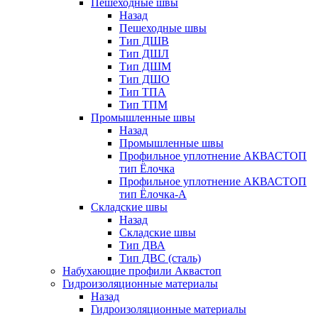
Пешеходные швы
Назад
Пешеходные швы
Тип ДШВ
Тип ДШЛ
Тип ДШМ
Тип ДШО
Тип ТПА
Тип ТПМ
Промышленные швы
Назад
Промышленные швы
Профильное уплотнение АКВАСТОП
тип Ёлочка
Профильное уплотнение АКВАСТОП
тип Ёлочка-А
Складские швы
Назад
Складские швы
Тип ДВА
Тип ДВС (сталь)
Набухающие профили Аквастоп
Гидроизоляционные материалы
Назад
Гидроизоляционные материалы