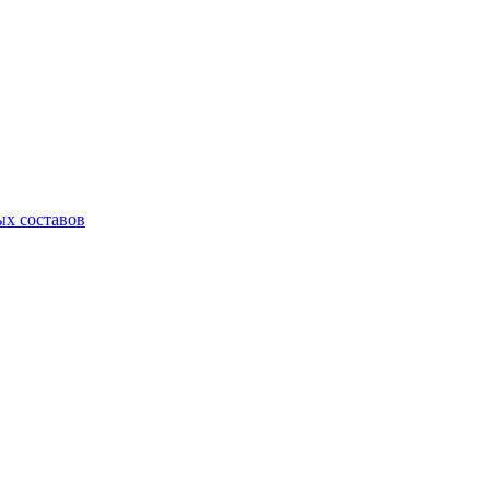
х составов