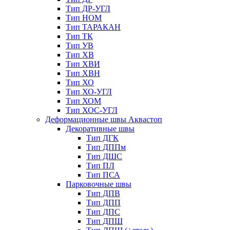
Тип ДР-УГЛ
Тип НОМ
Тип ТАРАКАН
Тип ТК
Тип УВ
Тип ХВ
Тип ХВИ
Тип ХВН
Тип ХО
Тип ХО-УГЛ
Тип ХОМ
Тип ХОС-УГЛ
Деформационные швы Аквастоп
Декоративные швы
Тип ДГК
Тип ДППм
Тип ДШС
Тип ПЛ
Тип ПСА
Парковочные швы
Тип ДПВ
Тип ДПП
Тип ДПС
Тип ДПШ