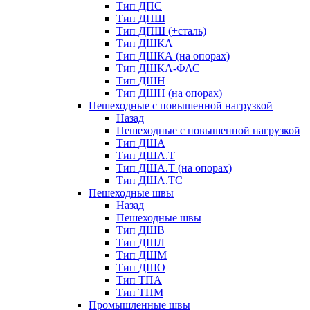
Тип ДПС
Тип ДПШ
Тип ДПШ (+сталь)
Тип ДШКА
Тип ДШКА (на опорах)
Тип ДШКА-ФАС
Тип ДШН
Тип ДШН (на опорах)
Пешеходные с повышенной нагрузкой
Назад
Пешеходные с повышенной нагрузкой
Тип ДША
Тип ДША.Т
Тип ДША.Т (на опорах)
Тип ДША.ТС
Пешеходные швы
Назад
Пешеходные швы
Тип ДШВ
Тип ДШЛ
Тип ДШМ
Тип ДШО
Тип ТПА
Тип ТПМ
Промышленные швы