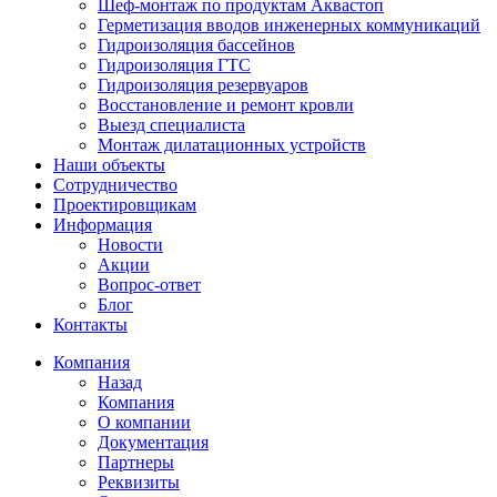
Шеф-монтаж по продуктам Аквастоп
Герметизация вводов инженерных коммуникаций
Гидроизоляция бассейнов
Гидроизоляция ГТС
Гидроизоляция резервуаров
Восстановление и ремонт кровли
Выезд специалиста
Монтаж дилатационных устройств
Наши объекты
Сотрудничество
Проектировщикам
Информация
Новости
Акции
Вопрос-ответ
Блог
Контакты
Компания
Назад
Компания
О компании
Документация
Партнеры
Реквизиты