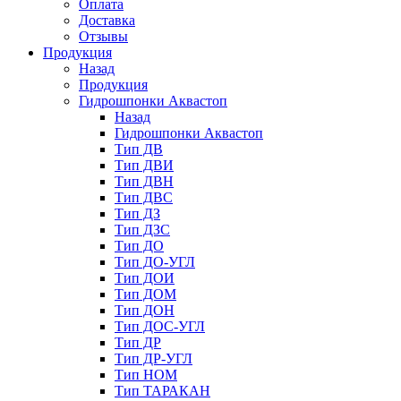
Оплата
Доставка
Отзывы
Продукция
Назад
Продукция
Гидрошпонки Аквастоп
Назад
Гидрошпонки Аквастоп
Тип ДВ
Тип ДВИ
Тип ДВН
Тип ДВС
Тип ДЗ
Тип ДЗС
Тип ДО
Тип ДО-УГЛ
Тип ДОИ
Тип ДОМ
Тип ДОН
Тип ДОС-УГЛ
Тип ДР
Тип ДР-УГЛ
Тип НОМ
Тип ТАРАКАН