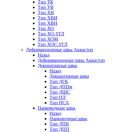
Тип ТК
Тип УВ
Тип ХВ
Тип ХВИ
Тип ХВН
Тип ХО
Тип ХО-УГЛ
Тип ХОМ
Тип ХОС-УГЛ
Деформационные швы Аквастоп
Назад
Деформационные швы Аквастоп
Декоративные швы
Назад
Декоративные швы
Тип ДГК
Тип ДППм
Тип ДШС
Тип ПЛ
Тип ПСА
Парковочные швы
Назад
Парковочные швы
Тип ДПВ
Тип ДПП