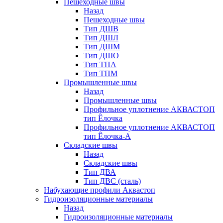
Пешеходные швы
Назад
Пешеходные швы
Тип ДШВ
Тип ДШЛ
Тип ДШМ
Тип ДШО
Тип ТПА
Тип ТПМ
Промышленные швы
Назад
Промышленные швы
Профильное уплотнение АКВАСТОП
тип Ёлочка
Профильное уплотнение АКВАСТОП
тип Ёлочка-А
Складские швы
Назад
Складские швы
Тип ДВА
Тип ДВС (сталь)
Набухающие профили Аквастоп
Гидроизоляционные материалы
Назад
Гидроизоляционные материалы