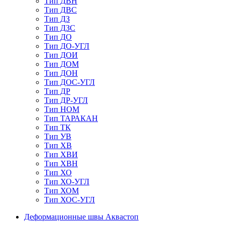
Тип ДВН
Тип ДВС
Тип ДЗ
Тип ДЗС
Тип ДО
Тип ДО-УГЛ
Тип ДОИ
Тип ДОМ
Тип ДОН
Тип ДОС-УГЛ
Тип ДР
Тип ДР-УГЛ
Тип НОМ
Тип ТАРАКАН
Тип ТК
Тип УВ
Тип ХВ
Тип ХВИ
Тип ХВН
Тип ХО
Тип ХО-УГЛ
Тип ХОМ
Тип ХОС-УГЛ
Деформационные швы Аквастоп