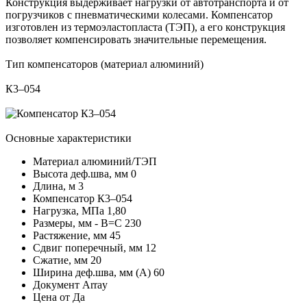
Конструкция выдерживает нагрузки от автотранспорта и от
погрузчиков с пневматическими колесами. Компенсатор
изготовлен из термоэластопласта (ТЭП), а его конструкция
позволяет компенсировать значительные перемещения.
Тип компенсаторов (материал алюминий)
К3–054
Основные характеристики
Материал
алюминий/ТЭП
Высота деф.шва, мм
0
Длина, м
3
Компенсатор
К3–054
Нагрузка, МПа
1,80
Размеры, мм - В=С
230
Растяжение, мм
45
Сдвиг поперечный, мм
12
Сжатие, мм
20
Ширина деф.шва, мм (А)
60
Документ
Array
Цена от
Да