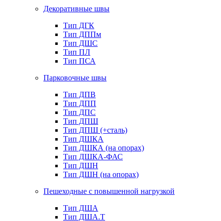
Декоративные швы
Тип ДГК
Тип ДППм
Тип ДШС
Тип ПЛ
Тип ПСА
Парковочные швы
Тип ДПВ
Тип ДПП
Тип ДПС
Тип ДПШ
Тип ДПШ (+сталь)
Тип ДШКА
Тип ДШКА (на опорах)
Тип ДШКА-ФАС
Тип ДШН
Тип ДШН (на опорах)
Пешеходные с повышенной нагрузкой
Тип ДША
Тип ДША.Т