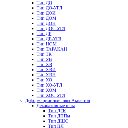
Тип ДО
Тип ДО-УГЛ
Тип ДОИ
Тип ДОМ
Тип ДОН
Тип ДОС-УГЛ
Тип ДР
Тип ДР-УГЛ
Тип НОМ
Тип ТАРАКАН
Тип ТК
Тип УВ
Тип ХВ
Тип ХВИ
Тип ХВН
Тип ХО
Тип ХО-УГЛ
Тип ХОМ
Тип ХОС-УГЛ
Деформационные швы Аквастоп
Декоративные швы
Тип ДГК
Тип ДППм
Тип ДШС
Тип ПЛ