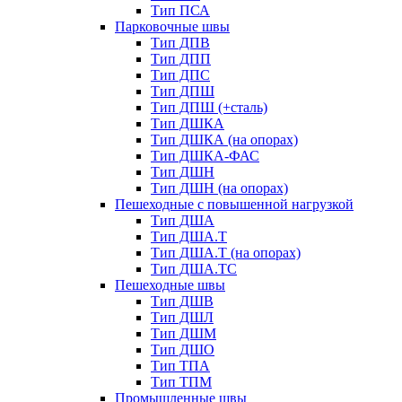
Тип ПСА
Парковочные швы
Тип ДПВ
Тип ДПП
Тип ДПС
Тип ДПШ
Тип ДПШ (+сталь)
Тип ДШКА
Тип ДШКА (на опорах)
Тип ДШКА-ФАС
Тип ДШН
Тип ДШН (на опорах)
Пешеходные с повышенной нагрузкой
Тип ДША
Тип ДША.Т
Тип ДША.Т (на опорах)
Тип ДША.ТС
Пешеходные швы
Тип ДШВ
Тип ДШЛ
Тип ДШМ
Тип ДШО
Тип ТПА
Тип ТПМ
Промышленные швы