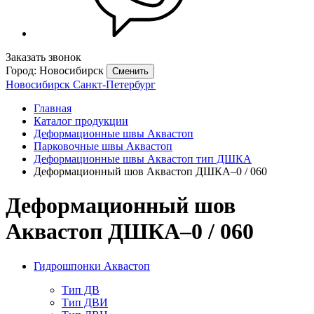
Заказать звонок
Город: Новосибирск
Сменить
Новосибирск
Санкт-Петербург
Главная
Каталог продукции
Деформационные швы Аквастоп
Парковочные швы Аквастоп
Деформационные швы Аквастоп тип ДШКА
Деформационный шов Аквастоп ДШКА–0 / 060
Деформационный шов
Аквастоп ДШКА–0 / 060
Гидрошпонки Аквастоп
Тип ДВ
Тип ДВИ