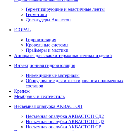
Герметизирующие и эластичные ленты
Герметики
Дисклудеры Аквастоп
ICOPAL
Гидроизоляция
Кровельные системы
Праймеры и мастики
Аппараты для сварки термопластичных изделий
Инъекционная гидроизоляция
Инъекционные материалы
Оборудование для инъектирования полимерных
составов
Крепеж
Мембраны и геотекстиль
Несъемная опалубка АКВАСТОП
Несъемная опалубка АКВАСТОП СД2
Несъемная опалубка АКВАСТОП ПД2
Несъемная опалубка АКВАСТОП СР