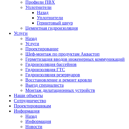
Профили ПВХ
Уплотнители
Назад
Уплотнители
Гернитовый шнур
Цементная гидроизоляция
Услуги
Назад
Услуги
Проектирование
Шеф-монтаж по продуктам Аквастоп
Герметизация вводов инженерных коммуникаций
Гидроизоляция бассейнов
Гидроизоляция ГТС
Гидроизоляция резервуаров
Восстановление и ремонт кровли
Выезд специалиста
Монтаж дилатационных устройств
Наши объекты
Сотрудничество
Проектировщикам
Информация
Назад
Информация
Новости