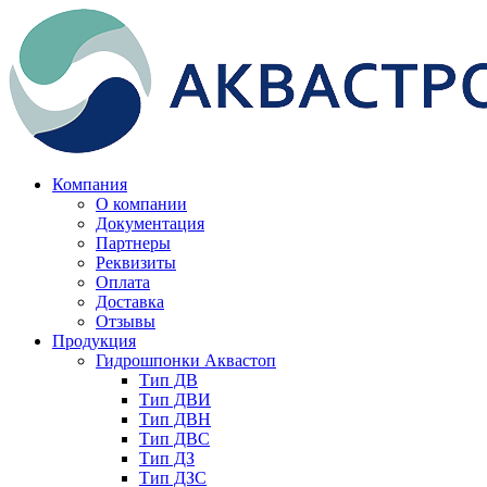
Компания
О компании
Документация
Партнеры
Реквизиты
Оплата
Доставка
Отзывы
Продукция
Гидрошпонки Аквастоп
Тип ДВ
Тип ДВИ
Тип ДВН
Тип ДВС
Тип ДЗ
Тип ДЗС