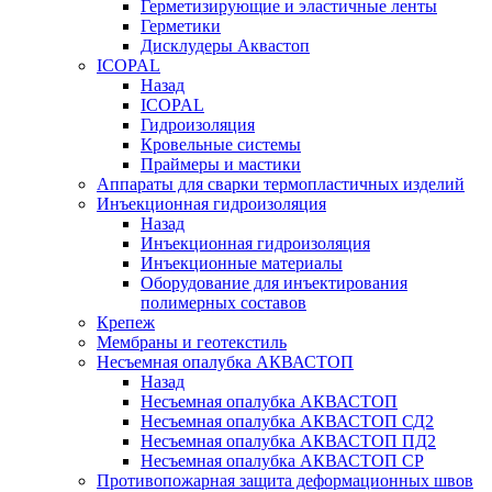
Герметизирующие и эластичные ленты
Герметики
Дисклудеры Аквастоп
ICOPAL
Назад
ICOPAL
Гидроизоляция
Кровельные системы
Праймеры и мастики
Аппараты для сварки термопластичных изделий
Инъекционная гидроизоляция
Назад
Инъекционная гидроизоляция
Инъекционные материалы
Оборудование для инъектирования
полимерных составов
Крепеж
Мембраны и геотекстиль
Несъемная опалубка АКВАСТОП
Назад
Несъемная опалубка АКВАСТОП
Несъемная опалубка АКВАСТОП СД2
Несъемная опалубка АКВАСТОП ПД2
Несъемная опалубка АКВАСТОП СР
Противопожарная защита деформационных швов