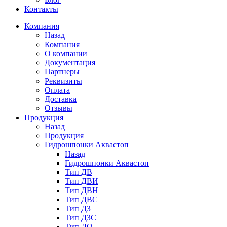
Контакты
Компания
Назад
Компания
О компании
Документация
Партнеры
Реквизиты
Оплата
Доставка
Отзывы
Продукция
Назад
Продукция
Гидрошпонки Аквастоп
Назад
Гидрошпонки Аквастоп
Тип ДВ
Тип ДВИ
Тип ДВН
Тип ДВС
Тип ДЗ
Тип ДЗС
Тип ДО