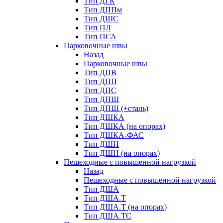
Тип ДГК
Тип ДППм
Тип ДШС
Тип ПЛ
Тип ПСА
Парковочные швы
Назад
Парковочные швы
Тип ДПВ
Тип ДПП
Тип ДПС
Тип ДПШ
Тип ДПШ (+сталь)
Тип ДШКА
Тип ДШКА (на опорах)
Тип ДШКА-ФАС
Тип ДШН
Тип ДШН (на опорах)
Пешеходные с повышенной нагрузкой
Назад
Пешеходные с повышенной нагрузкой
Тип ДША
Тип ДША.Т
Тип ДША.Т (на опорах)
Тип ДША.ТС