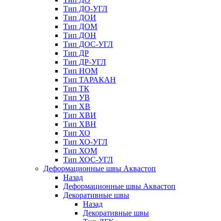
Тип ДО-УГЛ
Тип ДОИ
Тип ДОМ
Тип ДОН
Тип ДОС-УГЛ
Тип ДР
Тип ДР-УГЛ
Тип НОМ
Тип ТАРАКАН
Тип ТК
Тип УВ
Тип ХВ
Тип ХВИ
Тип ХВН
Тип ХО
Тип ХО-УГЛ
Тип ХОМ
Тип ХОС-УГЛ
Деформационные швы Аквастоп
Назад
Деформационные швы Аквастоп
Декоративные швы
Назад
Декоративные швы