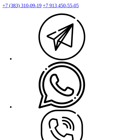
+7 (383) 310-09-19
+7 913 450-55-05