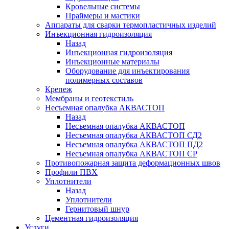
Кровельные системы
Праймеры и мастики
Аппараты для сварки термопластичных изделий
Инъекционная гидроизоляция
Назад
Инъекционная гидроизоляция
Инъекционные материалы
Оборудование для инъектирования
полимерных составов
Крепеж
Мембраны и геотекстиль
Несъемная опалубка АКВАСТОП
Назад
Несъемная опалубка АКВАСТОП
Несъемная опалубка АКВАСТОП СД2
Несъемная опалубка АКВАСТОП ПД2
Несъемная опалубка АКВАСТОП СР
Противопожарная защита деформационных швов
Профили ПВХ
Уплотнители
Назад
Уплотнители
Гернитовый шнур
Цементная гидроизоляция
Услуги