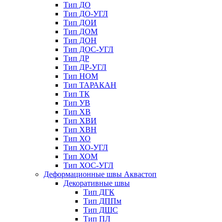
Тип ДО
Тип ДО-УГЛ
Тип ДОИ
Тип ДОМ
Тип ДОН
Тип ДОС-УГЛ
Тип ДР
Тип ДР-УГЛ
Тип НОМ
Тип ТАРАКАН
Тип ТК
Тип УВ
Тип ХВ
Тип ХВИ
Тип ХВН
Тип ХО
Тип ХО-УГЛ
Тип ХОМ
Тип ХОС-УГЛ
Деформационные швы Аквастоп
Декоративные швы
Тип ДГК
Тип ДППм
Тип ДШС
Тип ПЛ