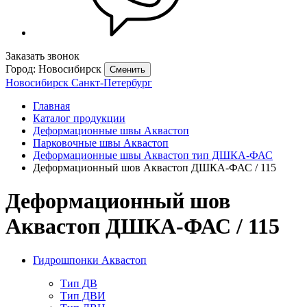
Заказать звонок
Город: Новосибирск
Сменить
Новосибирск
Санкт-Петербург
Главная
Каталог продукции
Деформационные швы Аквастоп
Парковочные швы Аквастоп
Деформационные швы Аквастоп тип ДШКА-ФАС
Деформационный шов Аквастоп ДШКА‐ФАС / 115
Деформационный шов
Аквастоп ДШКА‐ФАС / 115
Гидрошпонки Аквастоп
Тип ДВ
Тип ДВИ