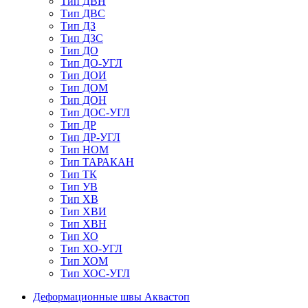
Тип ДВН
Тип ДВС
Тип ДЗ
Тип ДЗС
Тип ДО
Тип ДО-УГЛ
Тип ДОИ
Тип ДОМ
Тип ДОН
Тип ДОС-УГЛ
Тип ДР
Тип ДР-УГЛ
Тип НОМ
Тип ТАРАКАН
Тип ТК
Тип УВ
Тип ХВ
Тип ХВИ
Тип ХВН
Тип ХО
Тип ХО-УГЛ
Тип ХОМ
Тип ХОС-УГЛ
Деформационные швы Аквастоп