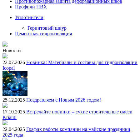
Противопожарная защита деформационных швов
Профили ПВХ
Уплотнители
Гернитовый шнур
Цементная гидроизоляция
Новости
22.07.2026
Новинка! Материалы и составы для гидроизоляции
Icopal
25.12.2025
Поздравляем с Новым 2026 годом!
17.10.2025
Встречайте новинки – сухие строительные смеси
Krialit!
22.04.2025
График работы компании на майские праздники
2025 года