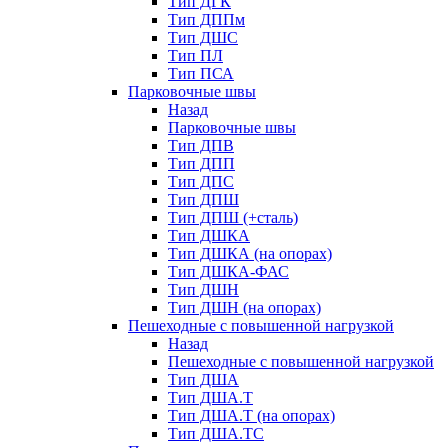
Тип ДГК
Тип ДППм
Тип ДШС
Тип ПЛ
Тип ПСА
Парковочные швы
Назад
Парковочные швы
Тип ДПВ
Тип ДПП
Тип ДПС
Тип ДПШ
Тип ДПШ (+сталь)
Тип ДШКА
Тип ДШКА (на опорах)
Тип ДШКА-ФАС
Тип ДШН
Тип ДШН (на опорах)
Пешеходные с повышенной нагрузкой
Назад
Пешеходные с повышенной нагрузкой
Тип ДША
Тип ДША.Т
Тип ДША.Т (на опорах)
Тип ДША.ТС