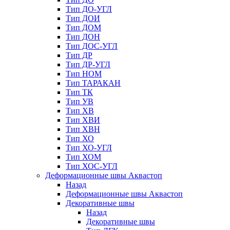
Тип ДО-УГЛ
Тип ДОИ
Тип ДОМ
Тип ДОН
Тип ДОС-УГЛ
Тип ДР
Тип ДР-УГЛ
Тип НОМ
Тип ТАРАКАН
Тип ТК
Тип УВ
Тип ХВ
Тип ХВИ
Тип ХВН
Тип ХО
Тип ХО-УГЛ
Тип ХОМ
Тип ХОС-УГЛ
Деформационные швы Аквастоп
Назад
Деформационные швы Аквастоп
Декоративные швы
Назад
Декоративные швы