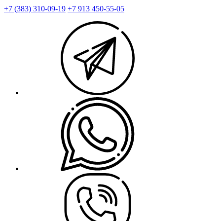
+7 (383) 310-09-19
+7 913 450-55-05