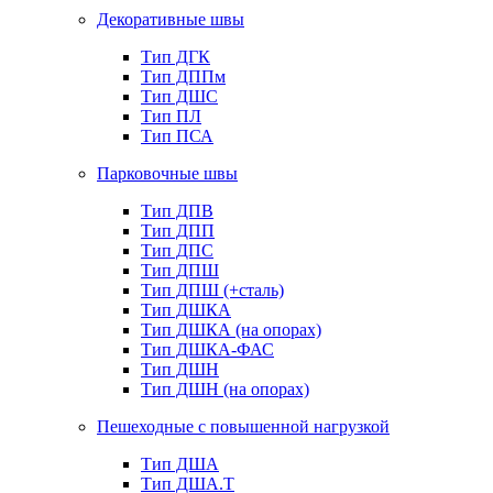
Декоративные швы
Тип ДГК
Тип ДППм
Тип ДШС
Тип ПЛ
Тип ПСА
Парковочные швы
Тип ДПВ
Тип ДПП
Тип ДПС
Тип ДПШ
Тип ДПШ (+сталь)
Тип ДШКА
Тип ДШКА (на опорах)
Тип ДШКА-ФАС
Тип ДШН
Тип ДШН (на опорах)
Пешеходные с повышенной нагрузкой
Тип ДША
Тип ДША.Т