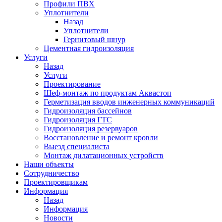
Профили ПВХ
Уплотнители
Назад
Уплотнители
Гернитовый шнур
Цементная гидроизоляция
Услуги
Назад
Услуги
Проектирование
Шеф-монтаж по продуктам Аквастоп
Герметизация вводов инженерных коммуникаций
Гидроизоляция бассейнов
Гидроизоляция ГТС
Гидроизоляция резервуаров
Восстановление и ремонт кровли
Выезд специалиста
Монтаж дилатационных устройств
Наши объекты
Сотрудничество
Проектировщикам
Информация
Назад
Информация
Новости