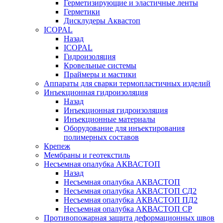
Герметизирующие и эластичные ленты
Герметики
Дисклудеры Аквастоп
ICOPAL
Назад
ICOPAL
Гидроизоляция
Кровельные системы
Праймеры и мастики
Аппараты для сварки термопластичных изделий
Инъекционная гидроизоляция
Назад
Инъекционная гидроизоляция
Инъекционные материалы
Оборудование для инъектирования
полимерных составов
Крепеж
Мембраны и геотекстиль
Несъемная опалубка АКВАСТОП
Назад
Несъемная опалубка АКВАСТОП
Несъемная опалубка АКВАСТОП СД2
Несъемная опалубка АКВАСТОП ПД2
Несъемная опалубка АКВАСТОП СР
Противопожарная защита деформационных швов