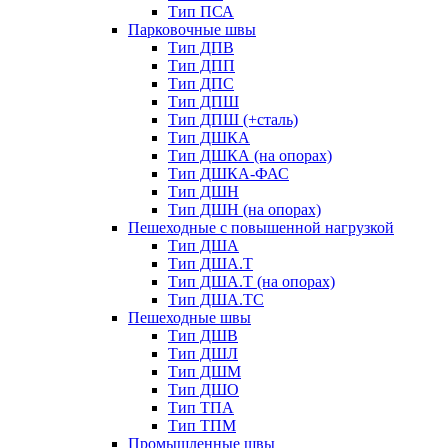
Тип ПСА
Парковочные швы
Тип ДПВ
Тип ДПП
Тип ДПС
Тип ДПШ
Тип ДПШ (+сталь)
Тип ДШКА
Тип ДШКА (на опорах)
Тип ДШКА-ФАС
Тип ДШН
Тип ДШН (на опорах)
Пешеходные с повышенной нагрузкой
Тип ДША
Тип ДША.Т
Тип ДША.Т (на опорах)
Тип ДША.ТС
Пешеходные швы
Тип ДШВ
Тип ДШЛ
Тип ДШМ
Тип ДШО
Тип ТПА
Тип ТПМ
Промышленные швы