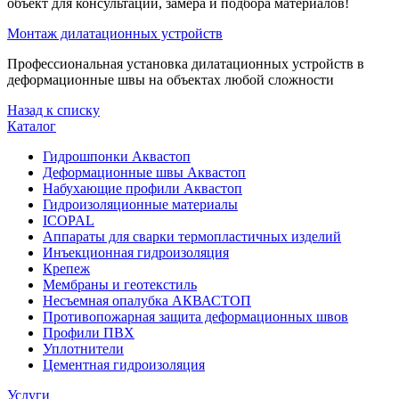
объект для консультации, замера и подбора материалов!
Монтаж дилатационных устройств
Профессиональная установка дилатационных устройств в
деформационные швы на объектах любой сложности
Назад к списку
Каталог
Гидрошпонки Аквастоп
Деформационные швы Аквастоп
Набухающие профили Аквастоп
Гидроизоляционные материалы
ICOPAL
Аппараты для сварки термопластичных изделий
Инъекционная гидроизоляция
Крепеж
Мембраны и геотекстиль
Несъемная опалубка АКВАСТОП
Противопожарная защита деформационных швов
Профили ПВХ
Уплотнители
Цементная гидроизоляция
Услуги