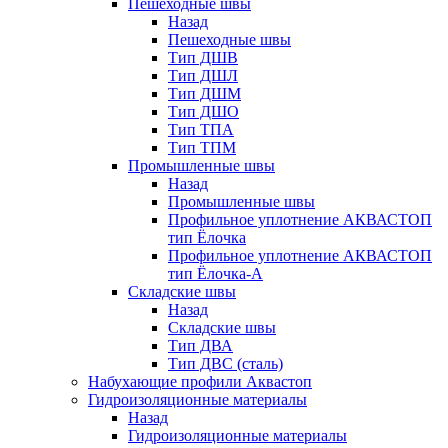
Пешеходные швы
Назад
Пешеходные швы
Тип ДШВ
Тип ДШЛ
Тип ДШМ
Тип ДШО
Тип ТПА
Тип ТПМ
Промышленные швы
Назад
Промышленные швы
Профильное уплотнение АКВАСТОП
тип Ёлочка
Профильное уплотнение АКВАСТОП
тип Ёлочка-А
Складские швы
Назад
Складские швы
Тип ДВА
Тип ДВС (сталь)
Набухающие профили Аквастоп
Гидроизоляционные материалы
Назад
Гидроизоляционные материалы