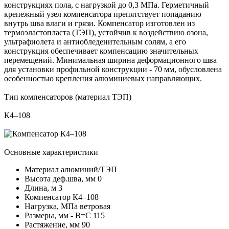
конструкциях пола, с нагрузкой до 0,3 МПа. Герметичный
крепежный узел компенсатора препятствует попаданию
внутрь шва влаги и грязи. Компенсатор изготовлен из
термоэластопласта (ТЭП), устойчив к воздействию озона,
ультрафиолета и антиобледенительным солям, а его
конструкция обеспечивает компенсацию значительных
перемещений. Минимальная ширина деформационного шва
для установки профильной конструкции - 70 мм, обусловлена
особенностью крепления алюминиевых направляющих.
Тип компенсаторов (материал ТЭП)
К4–108
Основные характеристики
Материал
алюминий/ТЭП
Высота деф.шва, мм
0
Длина, м
3
Компенсатор
К4–108
Нагрузка, МПа
ветровая
Размеры, мм - В=С
115
Растяжение, мм
90