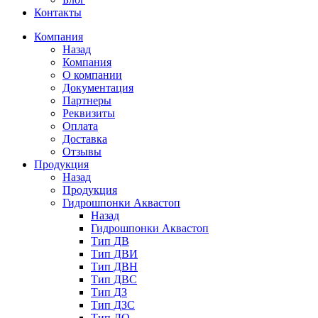
Контакты
Компания
Назад
Компания
О компании
Документация
Партнеры
Реквизиты
Оплата
Доставка
Отзывы
Продукция
Назад
Продукция
Гидрошпонки Аквастоп
Назад
Гидрошпонки Аквастоп
Тип ДВ
Тип ДВИ
Тип ДВН
Тип ДВС
Тип ДЗ
Тип ДЗС
Тип ДО