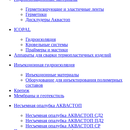
Герметизирующие и эластичные ленты
Герметики
Дисклудеры Аквастоп
ICOPAL
Гидроизоляция
Кровельные системы
Праймеры и мастики
Аппараты для сварки термопластичных изделий
Инъекционная гидроизоляция
Инъекционные материалы
Оборудование для инъектирования полимерных
составов
Крепеж
Мембраны и геотекстиль
Несъемная опалубка АКВАСТОП
Несъемная опалубка АКВАСТОП СД2
Несъемная опалубка АКВАСТОП ПД2
Несъемная опалубка АКВАСТОП СР