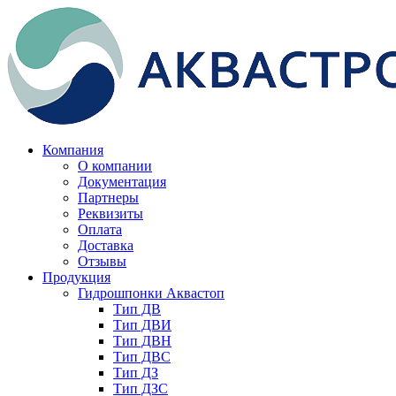
Компания
О компании
Документация
Партнеры
Реквизиты
Оплата
Доставка
Отзывы
Продукция
Гидрошпонки Аквастоп
Тип ДВ
Тип ДВИ
Тип ДВН
Тип ДВС
Тип ДЗ
Тип ДЗС