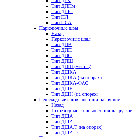
Тип ДГК
Тип ДППм
Тип ДШС
Тип ПЛ
Тип ПСА
Парковочные швы
Назад
Парковочные швы
Тип ДПВ
Тип ДПП
Тип ДПС
Тип ДПШ
Тип ДПШ (+сталь)
Тип ДШКА
Тип ДШКА (на опорах)
Тип ДШКА-ФАС
Тип ДШН
Тип ДШН (на опорах)
Пешеходные с повышенной нагрузкой
Назад
Пешеходные с повышенной нагрузкой
Тип ДША
Тип ДША.Т
Тип ДША.Т (на опорах)
Тип ДША.ТС