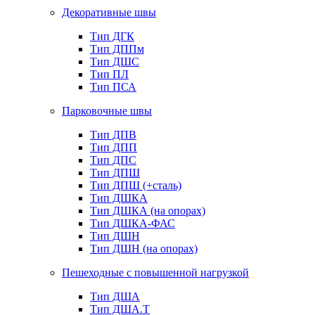
Декоративные швы
Тип ДГК
Тип ДППм
Тип ДШС
Тип ПЛ
Тип ПСА
Парковочные швы
Тип ДПВ
Тип ДПП
Тип ДПС
Тип ДПШ
Тип ДПШ (+сталь)
Тип ДШКА
Тип ДШКА (на опорах)
Тип ДШКА-ФАС
Тип ДШН
Тип ДШН (на опорах)
Пешеходные с повышенной нагрузкой
Тип ДША
Тип ДША.Т