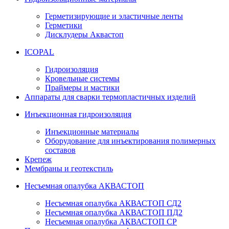
Герметизирующие и эластичные ленты
Герметики
Дисклудеры Аквастоп
ICOPAL
Гидроизоляция
Кровельные системы
Праймеры и мастики
Аппараты для сварки термопластичных изделий
Инъекционная гидроизоляция
Инъекционные материалы
Оборудование для инъектирования полимерных
составов
Крепеж
Мембраны и геотекстиль
Несъемная опалубка АКВАСТОП
Несъемная опалубка АКВАСТОП СД2
Несъемная опалубка АКВАСТОП ПД2
Несъемная опалубка АКВАСТОП СР