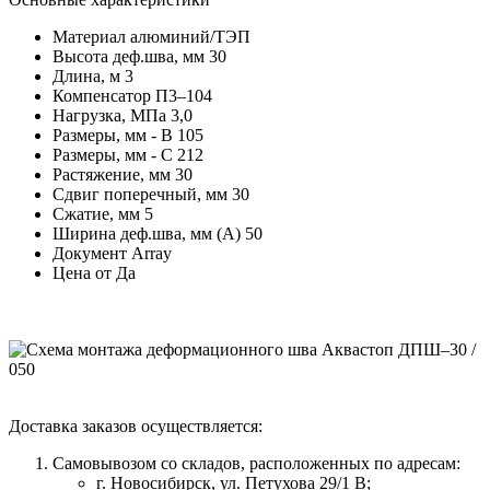
Материал
алюминий/ТЭП
Высота деф.шва, мм
30
Длина, м
3
Компенсатор
П3–104
Нагрузка, МПа
3,0
Размеры, мм - В
105
Размеры, мм - С
212
Растяжение, мм
30
Сдвиг поперечный, мм
30
Сжатие, мм
5
Ширина деф.шва, мм (А)
50
Документ
Array
Цена от
Да
Доставка заказов осуществляется:
Самовывозом со складов, расположенных по адресам:
г. Новосибирск, ул. Петухова 29/1 В;