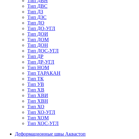
Тип ДВН
Тип ДВС
Тип ДЗ
Тип ДЗС
Тип ДО
Тип ДО-УГЛ
Тип ДОИ
Тип ДОМ
Тип ДОН
Тип ДОС-УГЛ
Тип ДР
Тип ДР-УГЛ
Тип НОМ
Тип ТАРАКАН
Тип ТК
Тип УВ
Тип ХВ
Тип ХВИ
Тип ХВН
Тип ХО
Тип ХО-УГЛ
Тип ХОМ
Тип ХОС-УГЛ
Деформационные швы Аквастоп