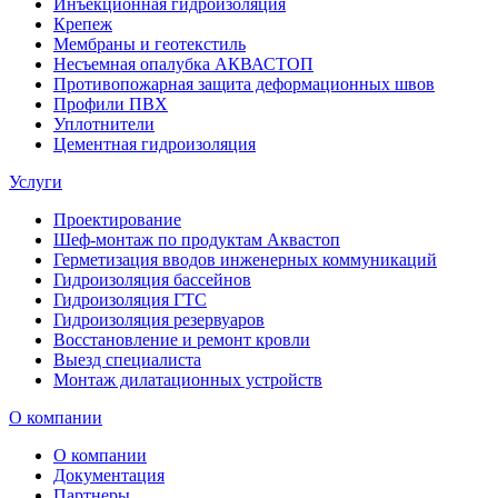
Инъекционная гидроизоляция
Крепеж
Мембраны и геотекстиль
Несъемная опалубка АКВАСТОП
Противопожарная защита деформационных швов
Профили ПВХ
Уплотнители
Цементная гидроизоляция
Услуги
Проектирование
Шеф-монтаж по продуктам Аквастоп
Герметизация вводов инженерных коммуникаций
Гидроизоляция бассейнов
Гидроизоляция ГТС
Гидроизоляция резервуаров
Восстановление и ремонт кровли
Выезд специалиста
Монтаж дилатационных устройств
О компании
О компании
Документация
Партнеры