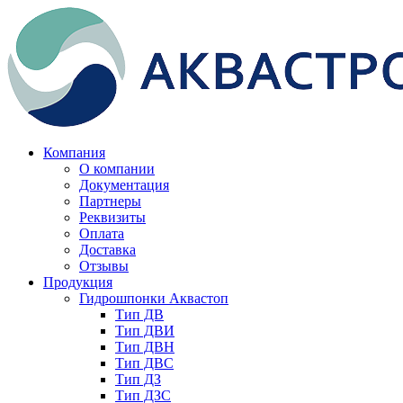
Компания
О компании
Документация
Партнеры
Реквизиты
Оплата
Доставка
Отзывы
Продукция
Гидрошпонки Аквастоп
Тип ДВ
Тип ДВИ
Тип ДВН
Тип ДВС
Тип ДЗ
Тип ДЗС