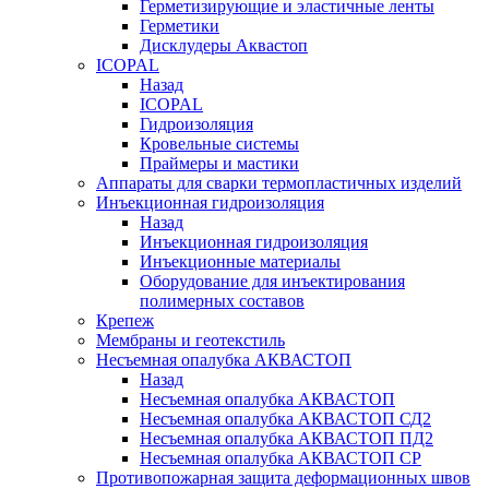
Герметизирующие и эластичные ленты
Герметики
Дисклудеры Аквастоп
ICOPAL
Назад
ICOPAL
Гидроизоляция
Кровельные системы
Праймеры и мастики
Аппараты для сварки термопластичных изделий
Инъекционная гидроизоляция
Назад
Инъекционная гидроизоляция
Инъекционные материалы
Оборудование для инъектирования
полимерных составов
Крепеж
Мембраны и геотекстиль
Несъемная опалубка АКВАСТОП
Назад
Несъемная опалубка АКВАСТОП
Несъемная опалубка АКВАСТОП СД2
Несъемная опалубка АКВАСТОП ПД2
Несъемная опалубка АКВАСТОП СР
Противопожарная защита деформационных швов