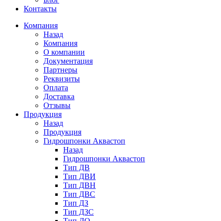
Контакты
Компания
Назад
Компания
О компании
Документация
Партнеры
Реквизиты
Оплата
Доставка
Отзывы
Продукция
Назад
Продукция
Гидрошпонки Аквастоп
Назад
Гидрошпонки Аквастоп
Тип ДВ
Тип ДВИ
Тип ДВН
Тип ДВС
Тип ДЗ
Тип ДЗС
Тип ДО