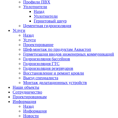
Профили ПВХ
Уплотнители
Назад
Уплотнители
Гернитовый шнур
Цементная гидроизоляция
Услуги
Назад
Услуги
Проектирование
Шеф-монтаж по продуктам Аквастоп
Герметизация вводов инженерных коммуникаций
Гидроизоляция бассейнов
Гидроизоляция ГТС
Гидроизоляция резервуаров
Восстановление и ремонт кровли
Выезд специалиста
Монтаж дилатационных устройств
Наши объекты
Сотрудничество
Проектировщикам
Информация
Назад
Информация
Новости