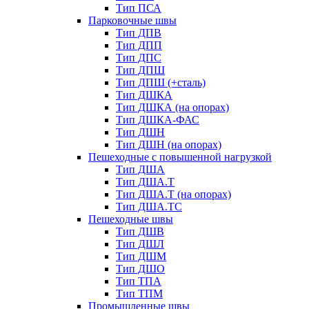
Тип ПСА
Парковочные швы
Тип ДПВ
Тип ДПП
Тип ДПС
Тип ДПШ
Тип ДПШ (+сталь)
Тип ДШКА
Тип ДШКА (на опорах)
Тип ДШКА-ФАС
Тип ДШН
Тип ДШН (на опорах)
Пешеходные с повышенной нагрузкой
Тип ДША
Тип ДША.Т
Тип ДША.Т (на опорах)
Тип ДША.ТС
Пешеходные швы
Тип ДШВ
Тип ДШЛ
Тип ДШМ
Тип ДШО
Тип ТПА
Тип ТПМ
Промышленные швы