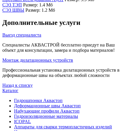
СЭЗ ТЭП
Размер: 1.4 Мб
СЭЗ ШВЫ
Размер: 1.2 Мб
Дополнительные услуги
Выезд специалиста
Специалисты АКВАСТРОЙ бесплатно приедут на Ваш
объект для консультации, замера и подбора материалов!
Монтаж дилатационных устройств
Профессиональная установка дилатационных устройств в
деформационные швы на объектах любой сложности
Назад к списку
Каталог
Гидрошпонки Аквастоп
Деформационные швы Аквастоп
Набухающие профили Аквастоп
Гидроизоляционные материалы
ICOPAL
Аппараты для сварки термопластичных изделий