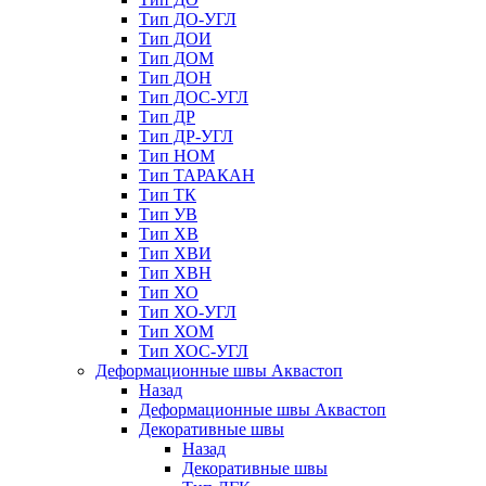
Тип ДО-УГЛ
Тип ДОИ
Тип ДОМ
Тип ДОН
Тип ДОС-УГЛ
Тип ДР
Тип ДР-УГЛ
Тип НОМ
Тип ТАРАКАН
Тип ТК
Тип УВ
Тип ХВ
Тип ХВИ
Тип ХВН
Тип ХО
Тип ХО-УГЛ
Тип ХОМ
Тип ХОС-УГЛ
Деформационные швы Аквастоп
Назад
Деформационные швы Аквастоп
Декоративные швы
Назад
Декоративные швы