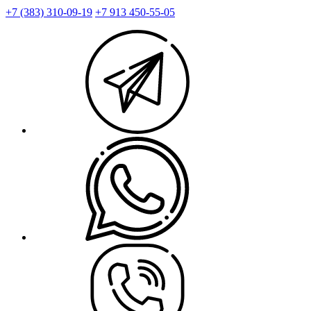
+7 (383) 310-09-19
+7 913 450-55-05