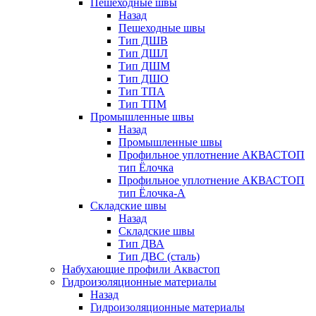
Пешеходные швы
Назад
Пешеходные швы
Тип ДШВ
Тип ДШЛ
Тип ДШМ
Тип ДШО
Тип ТПА
Тип ТПМ
Промышленные швы
Назад
Промышленные швы
Профильное уплотнение АКВАСТОП
тип Ёлочка
Профильное уплотнение АКВАСТОП
тип Ёлочка-А
Складские швы
Назад
Складские швы
Тип ДВА
Тип ДВС (сталь)
Набухающие профили Аквастоп
Гидроизоляционные материалы
Назад
Гидроизоляционные материалы