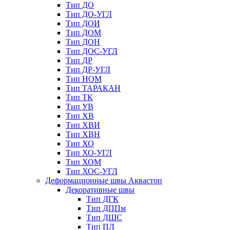
Тип ДО
Тип ДО-УГЛ
Тип ДОИ
Тип ДОМ
Тип ДОН
Тип ДОС-УГЛ
Тип ДР
Тип ДР-УГЛ
Тип НОМ
Тип ТАРАКАН
Тип ТК
Тип УВ
Тип ХВ
Тип ХВИ
Тип ХВН
Тип ХО
Тип ХО-УГЛ
Тип ХОМ
Тип ХОС-УГЛ
Деформационные швы Аквастоп
Декоративные швы
Тип ДГК
Тип ДППм
Тип ДШС
Тип ПЛ