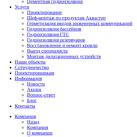
Цементная гидроизоляция
Услуги
Проектирование
Шеф-монтаж по продуктам Аквастоп
Герметизация вводов инженерных коммуникаций
Гидроизоляция бассейнов
Гидроизоляция ГТС
Гидроизоляция резервуаров
Восстановление и ремонт кровли
Выезд специалиста
Монтаж дилатационных устройств
Наши объекты
Сотрудничество
Проектировщикам
Информация
Новости
Акции
Вопрос-ответ
Блог
Контакты
Компания
Назад
Компания
О компании