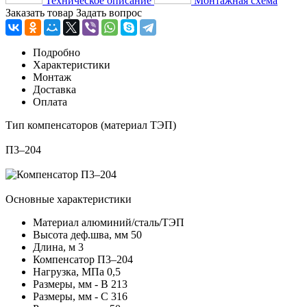
Техническое описание
Монтажная схема
Заказать товар
Задать вопрос
Подробно
Характеристики
Монтаж
Доставка
Оплата
Тип компенсаторов (материал ТЭП)
П3–204
Основные характеристики
Материал
алюминий/сталь/ТЭП
Высота деф.шва, мм
50
Длина, м
3
Компенсатор
П3–204
Нагрузка, МПа
0,5
Размеры, мм - В
213
Размеры, мм - С
316