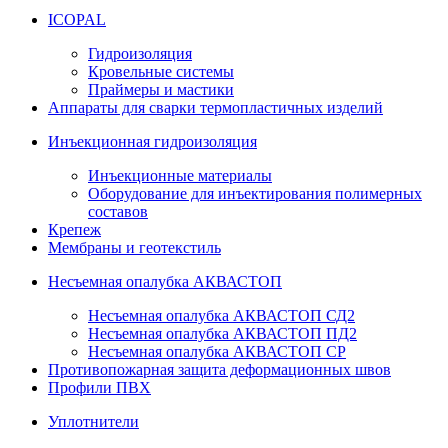
ICOPAL
Гидроизоляция
Кровельные системы
Праймеры и мастики
Аппараты для сварки термопластичных изделий
Инъекционная гидроизоляция
Инъекционные материалы
Оборудование для инъектирования полимерных
составов
Крепеж
Мембраны и геотекстиль
Несъемная опалубка АКВАСТОП
Несъемная опалубка АКВАСТОП СД2
Несъемная опалубка АКВАСТОП ПД2
Несъемная опалубка АКВАСТОП СР
Противопожарная защита деформационных швов
Профили ПВХ
Уплотнители