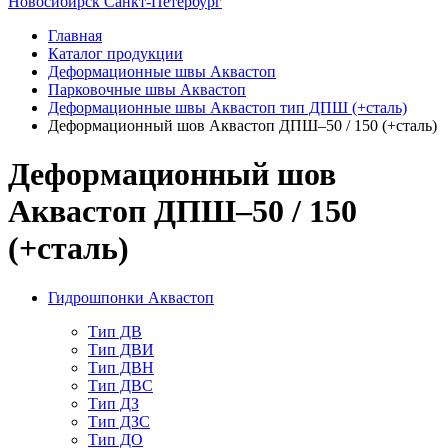
Новосибирск
Санкт-Петербург
Главная
Каталог продукции
Деформационные швы Аквастоп
Парковочные швы Аквастоп
Деформационные швы Аквастоп тип ДПШ (+сталь)
Деформационный шов Аквастоп ДПШ–50 / 150 (+сталь)
Деформационный шов
Аквастоп ДПШ–50 / 150
(+сталь)
Гидрошпонки Аквастоп
Тип ДВ
Тип ДВИ
Тип ДВН
Тип ДВС
Тип ДЗ
Тип ДЗС
Тип ДО