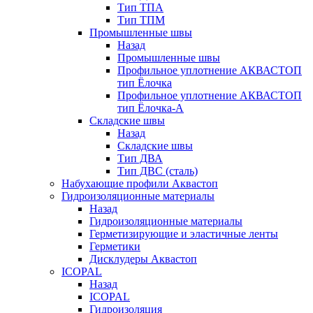
Тип ТПА
Тип ТПМ
Промышленные швы
Назад
Промышленные швы
Профильное уплотнение АКВАСТОП
тип Ёлочка
Профильное уплотнение АКВАСТОП
тип Ёлочка-А
Складские швы
Назад
Складские швы
Тип ДВА
Тип ДВС (сталь)
Набухающие профили Аквастоп
Гидроизоляционные материалы
Назад
Гидроизоляционные материалы
Герметизирующие и эластичные ленты
Герметики
Дисклудеры Аквастоп
ICOPAL
Назад
ICOPAL
Гидроизоляция