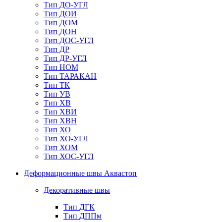
Тип ДО-УГЛ
Тип ДОИ
Тип ДОМ
Тип ДОН
Тип ДОС-УГЛ
Тип ДР
Тип ДР-УГЛ
Тип НОМ
Тип ТАРАКАН
Тип ТК
Тип УВ
Тип ХВ
Тип ХВИ
Тип ХВН
Тип ХО
Тип ХО-УГЛ
Тип ХОМ
Тип ХОС-УГЛ
Деформационные швы Аквастоп
Декоративные швы
Тип ДГК
Тип ДППм