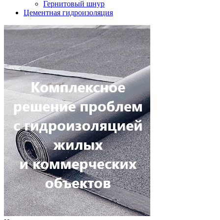
Гернитовый шнур
Цементная гидроизоляция