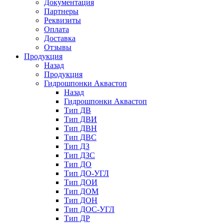
Документация
Партнеры
Реквизиты
Оплата
Доставка
Отзывы
Продукция
Назад
Продукция
Гидрошпонки Аквастоп
Назад
Гидрошпонки Аквастоп
Тип ДВ
Тип ДВИ
Тип ДВН
Тип ДВС
Тип ДЗ
Тип ДЗС
Тип ДО
Тип ДО-УГЛ
Тип ДОИ
Тип ДОМ
Тип ДОН
Тип ДОС-УГЛ
Тип ДР