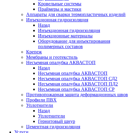
Кровельные системы
Праймеры и мастики
Аппараты для сварки термопластичных изделий
Инъекционная гидроизоляция
Назад
Инъекционная гидроизоляция
Инъекционные материалы
Оборудование для инъектирования
полимерных составов
Крепеж
Мембраны и геотекстиль
Несъемная опалубка АКВАСТОП
Назад
Несъемная опалубка АКВАСТОП
Несъемная опалубка АКВАСТОП СД2
Несъемная опалубка АКВАСТОП ПД2
Несъемная опалубка АКВАСТОП СР
Противопожарная защита деформационных швов
Профили ПВХ
Уплотнители
Назад
Уплотнители
Гернитовый шнур
Цементная гидроизоляция
Услуги