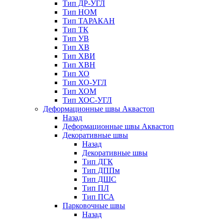
Тип ДР-УГЛ
Тип НОМ
Тип ТАРАКАН
Тип ТК
Тип УВ
Тип ХВ
Тип ХВИ
Тип ХВН
Тип ХО
Тип ХО-УГЛ
Тип ХОМ
Тип ХОС-УГЛ
Деформационные швы Аквастоп
Назад
Деформационные швы Аквастоп
Декоративные швы
Назад
Декоративные швы
Тип ДГК
Тип ДППм
Тип ДШС
Тип ПЛ
Тип ПСА
Парковочные швы
Назад