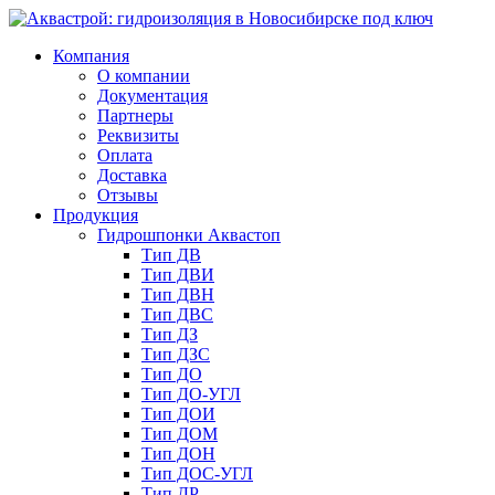
Компания
О компании
Документация
Партнеры
Реквизиты
Оплата
Доставка
Отзывы
Продукция
Гидрошпонки Аквастоп
Тип ДВ
Тип ДВИ
Тип ДВН
Тип ДВС
Тип ДЗ
Тип ДЗС
Тип ДО
Тип ДО-УГЛ
Тип ДОИ
Тип ДОМ
Тип ДОН
Тип ДОС-УГЛ
Тип ДР