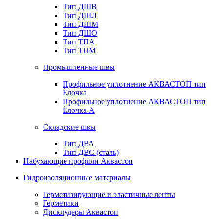
Тип ДШВ
Тип ДШЛ
Тип ДШМ
Тип ДШО
Тип ТПА
Тип ТПМ
Промышленные швы
Профильное уплотнение АКВАСТОП тип
Ёлочка
Профильное уплотнение АКВАСТОП тип
Ёлочка-А
Складские швы
Тип ДВА
Тип ДВС (сталь)
Набухающие профили Аквастоп
Гидроизоляционные материалы
Герметизирующие и эластичные ленты
Герметики
Дисклудеры Аквастоп