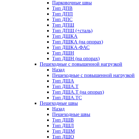
Парковочные швы
Тип ДПВ
Тип ДПП
Тип ДПС
Тип ДПШ
Тип ДПШ (+сталь)
Тип ДШКА
Тип ДШКА (на опорах)
Тип ДШКА-ФАС
Тип ДШН
Тип ДШН (на опорах)
Пешеходные с повышенной нагрузкой
Назад
Пешеходные с повышенной нагрузкой
Тип ДША
Тип ДША.Т
Тип ДША.Т (на опорах)
Тип ДША.ТС
Пешеходные швы
Назад
Пешеходные швы
Тип ДШВ
Тип ДШЛ
Тип ДШМ
Тип ДШО