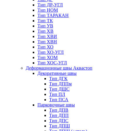
Тип ДР-УГЛ
Тип НОМ
Тип ТАРАКАН
Тип ТК
Тип УВ
Тип ХВ
Тип ХВИ
Тип ХВН
Тип ХО
Тип ХО-УГЛ
Тип ХОМ
Тип ХОС-УГЛ
Деформационные швы Аквастоп
Декоративные швы
Тип ДГК
Тип ДППм
Тип ДШС
Тип ПЛ
Тип ПСА
Парковочные швы
Тип ДПВ
Тип ДПП
Тип ДПС
Тип ДПШ