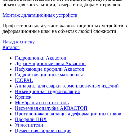
объект для консультации, замера и подбора материалов!
Монтаж дилатационных устройств
Профессиональная установка дилатационных устройств в
деформационные швы на объектах любой сложности
Назад к списку
Каталог
Гидрошпонки Аквастоп
Деформационные швы Аквастоп
Набухающие профили Аквастоп
Гидроизоляционные материалы
ICOPAL
Аппараты для сварки термопластичных изделий
Инъекционная гидроизоляция
Крепеж
Мембраны и геотекстиль
Несъемная опалубка АКВАСТОП
Противопожарная защита деформационных швов
Профили ПВХ
Уплотнители
Цементная гидроизоляция