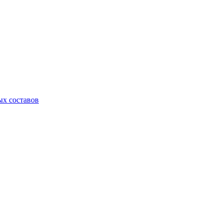
х составов