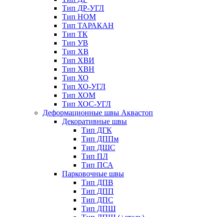
Тип ДР-УГЛ
Тип НОМ
Тип ТАРАКАН
Тип ТК
Тип УВ
Тип ХВ
Тип ХВИ
Тип ХВН
Тип ХО
Тип ХО-УГЛ
Тип ХОМ
Тип ХОС-УГЛ
Деформационные швы Аквастоп
Декоративные швы
Тип ДГК
Тип ДППм
Тип ДШС
Тип ПЛ
Тип ПСА
Парковочные швы
Тип ДПВ
Тип ДПП
Тип ДПС
Тип ДПШ