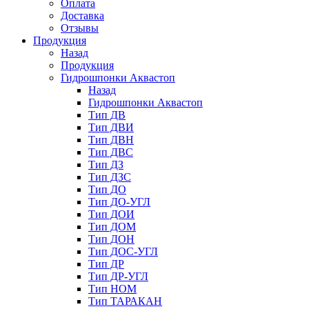
Оплата
Доставка
Отзывы
Продукция
Назад
Продукция
Гидрошпонки Аквастоп
Назад
Гидрошпонки Аквастоп
Тип ДВ
Тип ДВИ
Тип ДВН
Тип ДВС
Тип ДЗ
Тип ДЗС
Тип ДО
Тип ДО-УГЛ
Тип ДОИ
Тип ДОМ
Тип ДОН
Тип ДОС-УГЛ
Тип ДР
Тип ДР-УГЛ
Тип НОМ
Тип ТАРАКАН