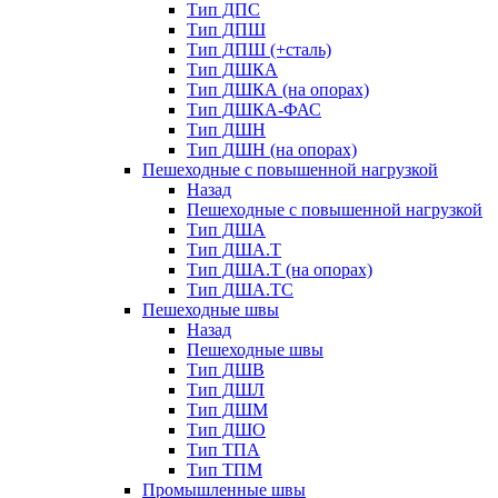
Тип ДПС
Тип ДПШ
Тип ДПШ (+сталь)
Тип ДШКА
Тип ДШКА (на опорах)
Тип ДШКА-ФАС
Тип ДШН
Тип ДШН (на опорах)
Пешеходные с повышенной нагрузкой
Назад
Пешеходные с повышенной нагрузкой
Тип ДША
Тип ДША.Т
Тип ДША.Т (на опорах)
Тип ДША.ТС
Пешеходные швы
Назад
Пешеходные швы
Тип ДШВ
Тип ДШЛ
Тип ДШМ
Тип ДШО
Тип ТПА
Тип ТПМ
Промышленные швы