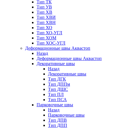
Тип ТК
Тип УВ
Тип ХВ
Тип ХВИ
Тип ХВН
Тип ХО
Тип ХО-УГЛ
Тип ХОМ
Тип ХОС-УГЛ
Деформационные швы Аквастоп
Назад
Деформационные швы Аквастоп
Декоративные швы
Назад
Декоративные швы
Тип ДГК
Тип ДППм
Тип ДШС
Тип ПЛ
Тип ПСА
Парковочные швы
Назад
Парковочные швы
Тип ДПВ
Тип ДПП