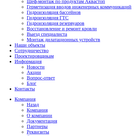
Шеф-монтаж по продуктам Аквастоп
Герметизация вводов инженерных коммуникаций
Гидроизоляция бассейнов
Гидроизоляция ГТС
Гидроизоляция резервуаров
Восстановление и ремонт кровли
Выезд специалиста
Монтаж дилатационных устройств
Наши объекты
Сотрудничество
Проектировщикам
Информация
Новости
Акции
Вопрос-ответ
Блог
Контакты
Компания
Назад
Компания
О компании
Документация
Партнеры
Реквизиты