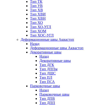
Тип ТК
Тип УВ
Тип ХВ
Тип ХВИ
Тип ХВН
Тип ХО
Тип ХО-УГЛ
Тип ХОМ
Тип ХОС-УГЛ
Деформационные швы Аквастоп
Назад
Деформационные швы Аквастоп
Декоративные швы
Назад
Декоративные швы
Тип ДГК
Тип ДППм
Тип ДШС
Тип ПЛ
Тип ПСА
Парковочные швы
Назад
Парковочные швы
Тип ДПВ
Тип ДПП