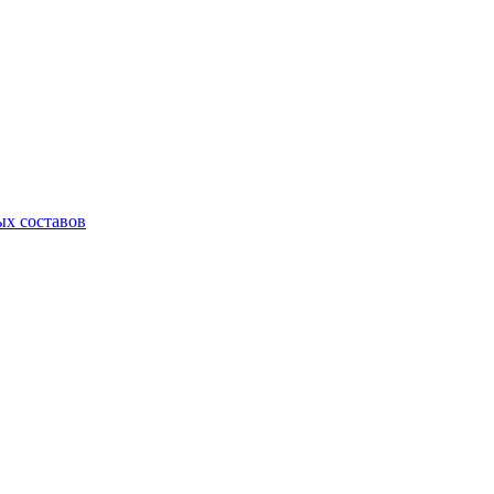
х составов