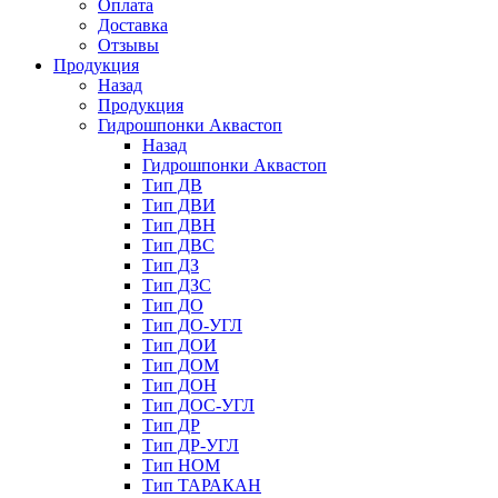
Оплата
Доставка
Отзывы
Продукция
Назад
Продукция
Гидрошпонки Аквастоп
Назад
Гидрошпонки Аквастоп
Тип ДВ
Тип ДВИ
Тип ДВН
Тип ДВС
Тип ДЗ
Тип ДЗС
Тип ДО
Тип ДО-УГЛ
Тип ДОИ
Тип ДОМ
Тип ДОН
Тип ДОС-УГЛ
Тип ДР
Тип ДР-УГЛ
Тип НОМ
Тип ТАРАКАН