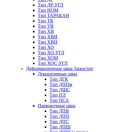
Тип ДР-УГЛ
Тип НОМ
Тип ТАРАКАН
Тип ТК
Тип УВ
Тип ХВ
Тип ХВИ
Тип ХВН
Тип ХО
Тип ХО-УГЛ
Тип ХОМ
Тип ХОС-УГЛ
Деформационные швы Аквастоп
Декоративные швы
Тип ДГК
Тип ДППм
Тип ДШС
Тип ПЛ
Тип ПСА
Парковочные швы
Тип ДПВ
Тип ДПП
Тип ДПС
Тип ДПШ