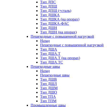
Тип ДПС
Тип ДПШ
Тип ДПШ (+сталь)
Тип ДШКА
Тип ДШКА (на опорах)
Тип ДШКА-ФАС
Тип ДШН
Тип ДШН (на опорах)
Пешеходные с повышенной нагрузкой
Назад
Пешеходные с повышенной нагрузкой
Тип ДША
Тип ДША.Т
Тип ДША.Т (на опорах)
Тип ДША.ТС
Пешеходные швы
Назад
Пешеходные швы
Тип ДШВ
Тип ДШЛ
Тип ДШМ
Тип ДШО
Тип ТПА
Тип ТПМ
Промышленные швы