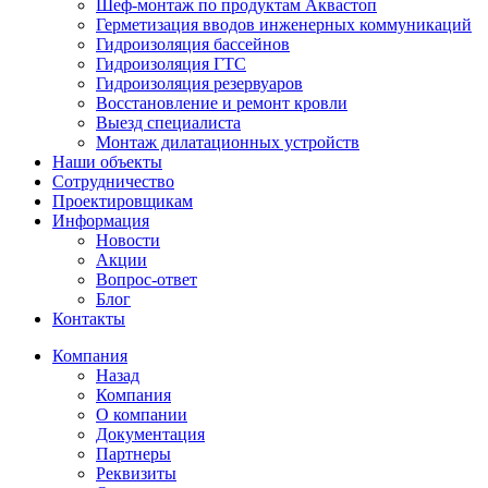
Шеф-монтаж по продуктам Аквастоп
Герметизация вводов инженерных коммуникаций
Гидроизоляция бассейнов
Гидроизоляция ГТС
Гидроизоляция резервуаров
Восстановление и ремонт кровли
Выезд специалиста
Монтаж дилатационных устройств
Наши объекты
Сотрудничество
Проектировщикам
Информация
Новости
Акции
Вопрос-ответ
Блог
Контакты
Компания
Назад
Компания
О компании
Документация
Партнеры
Реквизиты