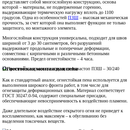
представляет собой многослойную конструкцию, основа
которой – материалы, не подверженные горению,
выдерживающие термическую нагрузку вплоть до 1100
градусов. Одна из особенностей
ПЗШ
– высокая механическая
прочность, за счет которой она выполняет функции не только
защитного, но монтажного элемента.
Многослойная конструкция универсальна, подходит для швов
шириной от 3 до 30 сантиметров, без разрушений
выдерживает продольные и поперечные деформации,
совместима с кирпичными и различными бетонными
основаниями. Предел огнестойкости – 4 часа.
Огнестойкая монтажная пена
Как и стандартный аналог, огнестойкая пена используется для
выполнения широкого фронта работ, в том числе для
огнезащиты деформационных швов. Материал соответствует
ГОСТ 30247.0-94, содержит специальные присадки,
обеспечивающие невосприимчивость к воздействию пламени.
Даже длительное воздействие открытого огня не приведет к
воспламенению, как максимум – к обугливанию без
выделения токсичных веществ.