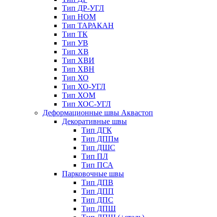
Тип ДР-УГЛ
Тип НОМ
Тип ТАРАКАН
Тип ТК
Тип УВ
Тип ХВ
Тип ХВИ
Тип ХВН
Тип ХО
Тип ХО-УГЛ
Тип ХОМ
Тип ХОС-УГЛ
Деформационные швы Аквастоп
Декоративные швы
Тип ДГК
Тип ДППм
Тип ДШС
Тип ПЛ
Тип ПСА
Парковочные швы
Тип ДПВ
Тип ДПП
Тип ДПС
Тип ДПШ