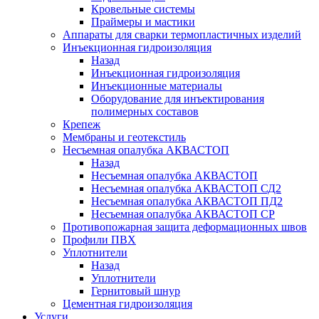
Кровельные системы
Праймеры и мастики
Аппараты для сварки термопластичных изделий
Инъекционная гидроизоляция
Назад
Инъекционная гидроизоляция
Инъекционные материалы
Оборудование для инъектирования
полимерных составов
Крепеж
Мембраны и геотекстиль
Несъемная опалубка АКВАСТОП
Назад
Несъемная опалубка АКВАСТОП
Несъемная опалубка АКВАСТОП СД2
Несъемная опалубка АКВАСТОП ПД2
Несъемная опалубка АКВАСТОП СР
Противопожарная защита деформационных швов
Профили ПВХ
Уплотнители
Назад
Уплотнители
Гернитовый шнур
Цементная гидроизоляция
Услуги