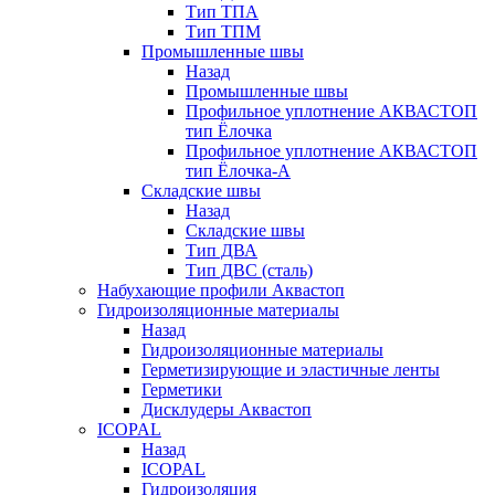
Тип ТПА
Тип ТПМ
Промышленные швы
Назад
Промышленные швы
Профильное уплотнение АКВАСТОП
тип Ёлочка
Профильное уплотнение АКВАСТОП
тип Ёлочка-А
Складские швы
Назад
Складские швы
Тип ДВА
Тип ДВС (сталь)
Набухающие профили Аквастоп
Гидроизоляционные материалы
Назад
Гидроизоляционные материалы
Герметизирующие и эластичные ленты
Герметики
Дисклудеры Аквастоп
ICOPAL
Назад
ICOPAL
Гидроизоляция