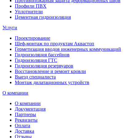
Противопожарная защита деформационных швов
Профили ПВХ
Уплотнители
Цементная гидроизоляция
Услуги
Проектирование
Шеф-монтаж по продуктам Аквастоп
Герметизация вводов инженерных коммуникаций
Гидроизоляция бассейнов
Гидроизоляция ГТС
Гидроизоляция резервуаров
Восстановление и ремонт кровли
Выезд специалиста
Монтаж дилатационных устройств
О компании
О компании
Документация
Партнеры
Реквизиты
Оплата
Доставка
Отзывы