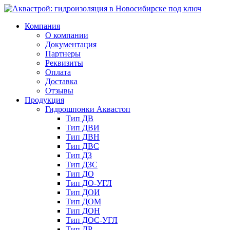
Компания
О компании
Документация
Партнеры
Реквизиты
Оплата
Доставка
Отзывы
Продукция
Гидрошпонки Аквастоп
Тип ДВ
Тип ДВИ
Тип ДВН
Тип ДВС
Тип ДЗ
Тип ДЗС
Тип ДО
Тип ДО-УГЛ
Тип ДОИ
Тип ДОМ
Тип ДОН
Тип ДОС-УГЛ
Тип ДР