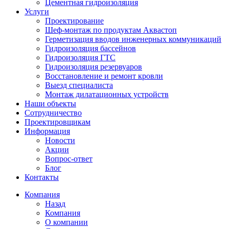
Цементная гидроизоляция
Услуги
Проектирование
Шеф-монтаж по продуктам Аквастоп
Герметизация вводов инженерных коммуникаций
Гидроизоляция бассейнов
Гидроизоляция ГТС
Гидроизоляция резервуаров
Восстановление и ремонт кровли
Выезд специалиста
Монтаж дилатационных устройств
Наши объекты
Сотрудничество
Проектировщикам
Информация
Новости
Акции
Вопрос-ответ
Блог
Контакты
Компания
Назад
Компания
О компании