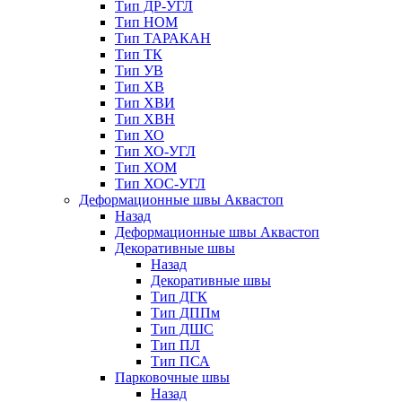
Тип ДР-УГЛ
Тип НОМ
Тип ТАРАКАН
Тип ТК
Тип УВ
Тип ХВ
Тип ХВИ
Тип ХВН
Тип ХО
Тип ХО-УГЛ
Тип ХОМ
Тип ХОС-УГЛ
Деформационные швы Аквастоп
Назад
Деформационные швы Аквастоп
Декоративные швы
Назад
Декоративные швы
Тип ДГК
Тип ДППм
Тип ДШС
Тип ПЛ
Тип ПСА
Парковочные швы
Назад