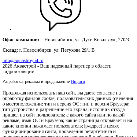
Офис компании:
г. Новосибирск, ул. Дуси Ковальчук, 270/3
Склад:
г. Новосибирск, ул. Петухова 29/1 В
info@aquastroy54.ru
2026
Аквастрой - Ваш надежный партнер в области
гидроизоляции
Разработка, реклама и продвижение
Индиго
Продолжая использовать наш сайт, вы даете согласие на
обработку файлов cookie, пользовательских данных (сведения
о местоположении; тип и версия ОС; тип и версия Браузера;
тип устройства и разрешение его экрана; источник откуда
пришел на сайт пользователь; с какого сайта или по какой
рекламе; язык ОС и Браузера; какие страницы открывает и на
какие кнопки нажимает пользователь; ip-адрес) в целях
функционирования сайта, проведения ретаргетинга и
проведения статистических исследований и обзоров. Если вы