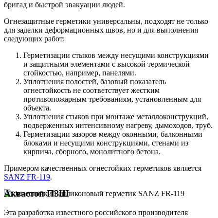
бригад и быстрой эвакуации людей.
Огнезащитные герметики универсальны, подходят не только
для заделки деформационных швов, но и для выполнения
следующих работ:
Герметизации стыков между несущими конструкциями
и защитными элементами с высокой термической
стойкостью, например, панелями.
Уплотнения полостей, базовый показатель
огнестойкость не соответствует жестким
противопожарным требованиям, установленным для
объекта.
Уплотнения стыков при монтаже металлоконструкций,
подверженных интенсивному нагреву, дымоходов, труб.
Герметизации зазоров между оконными, балконными
блоками и несущими конструкциями, стенами из
кирпича, сборного, монолитного бетона.
Примером качественных огнестойких герметиков является
SANZ FR-119
.
Аквастоп ПЗШ
Эта разработка известного российского производителя