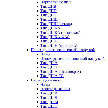
Парковочные швы
Тип ДПВ
Тип ДПП
Тип ДПС
Тип ДПШ
Тип ДПШ (+сталь)
Тип ДШКА
Тип ДШКА (на опорах)
Тип ДШКА-ФАС
Тип ДШН
Тип ДШН (на опорах)
Пешеходные с повышенной нагрузкой
Назад
Пешеходные с повышенной нагрузкой
Тип ДША
Тип ДША.Т
Тип ДША.Т (на опорах)
Тип ДША.ТС
Пешеходные швы
Назад
Пешеходные швы
Тип ДШВ
Тип ДШЛ
Тип ДШМ
Тип ДШО