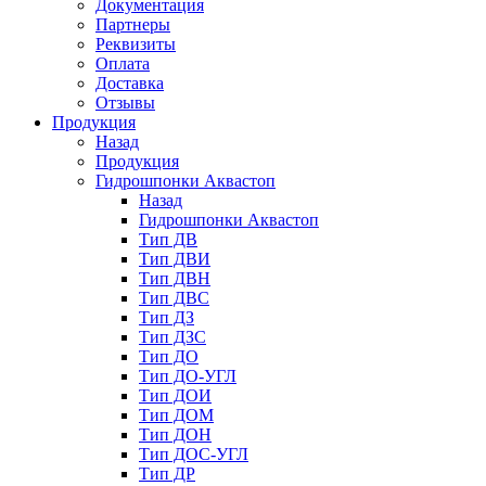
Документация
Партнеры
Реквизиты
Оплата
Доставка
Отзывы
Продукция
Назад
Продукция
Гидрошпонки Аквастоп
Назад
Гидрошпонки Аквастоп
Тип ДВ
Тип ДВИ
Тип ДВН
Тип ДВС
Тип ДЗ
Тип ДЗС
Тип ДО
Тип ДО-УГЛ
Тип ДОИ
Тип ДОМ
Тип ДОН
Тип ДОС-УГЛ
Тип ДР