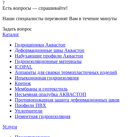
?
Есть вопросы — спрашивайте!
Наши специалисты перезвонят Вам в течение минуты
Задать вопрос
Каталог
Гидрошпонки Аквастоп
Деформационные швы Аквастоп
Набухающие профили Аквастоп
Гидроизоляционные материалы
ICOPAL
Аппараты для сварки термопластичных изделий
Инъекционная гидроизоляция
Крепеж
Мембраны и геотекстиль
Несъемная опалубка АКВАСТОП
Противопожарная защита деформационных швов
Профили ПВХ
Уплотнители
Цементная гидроизоляция
Услуги