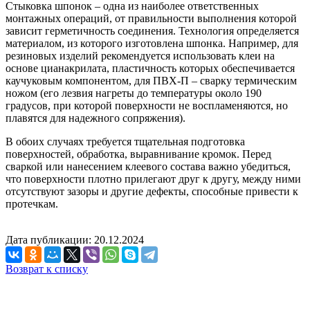
Стыковка шпонок – одна из наиболее ответственных
монтажных операций, от правильности выполнения которой
зависит герметичность соединения. Технология определяется
материалом, из которого изготовлена шпонка. Например, для
резиновых изделий рекомендуется использовать клеи на
основе цианакрилата, пластичность которых обеспечивается
каучуковым компонентом, для ПВХ-П – сварку термическим
ножом (его лезвия нагреты до температуры около 190
градусов, при которой поверхности не воспламеняются, но
плавятся для надежного сопряжения).
В обоих случаях требуется тщательная подготовка
поверхностей, обработка, выравнивание кромок. Перед
сваркой или нанесением клеевого состава важно убедиться,
что поверхности плотно прилегают друг к другу, между ними
отсутствуют зазоры и другие дефекты, способные привести к
протечкам.
Дата публикации: 20.12.2024
Возврат к списку