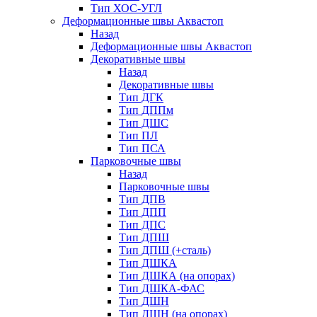
Тип ХОС-УГЛ
Деформационные швы Аквастоп
Назад
Деформационные швы Аквастоп
Декоративные швы
Назад
Декоративные швы
Тип ДГК
Тип ДППм
Тип ДШС
Тип ПЛ
Тип ПСА
Парковочные швы
Назад
Парковочные швы
Тип ДПВ
Тип ДПП
Тип ДПС
Тип ДПШ
Тип ДПШ (+сталь)
Тип ДШКА
Тип ДШКА (на опорах)
Тип ДШКА-ФАС
Тип ДШН
Тип ДШН (на опорах)