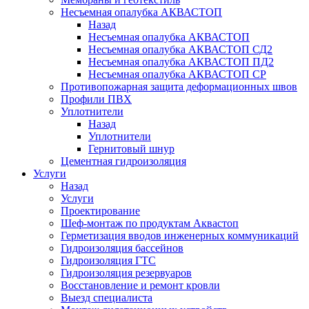
Несъемная опалубка АКВАСТОП
Назад
Несъемная опалубка АКВАСТОП
Несъемная опалубка АКВАСТОП СД2
Несъемная опалубка АКВАСТОП ПД2
Несъемная опалубка АКВАСТОП СР
Противопожарная защита деформационных швов
Профили ПВХ
Уплотнители
Назад
Уплотнители
Гернитовый шнур
Цементная гидроизоляция
Услуги
Назад
Услуги
Проектирование
Шеф-монтаж по продуктам Аквастоп
Герметизация вводов инженерных коммуникаций
Гидроизоляция бассейнов
Гидроизоляция ГТС
Гидроизоляция резервуаров
Восстановление и ремонт кровли
Выезд специалиста