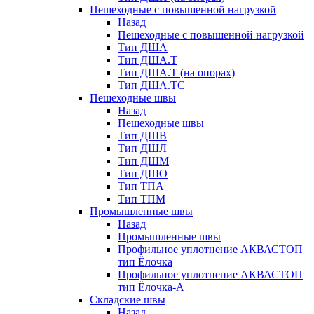
Пешеходные с повышенной нагрузкой
Назад
Пешеходные с повышенной нагрузкой
Тип ДША
Тип ДША.Т
Тип ДША.Т (на опорах)
Тип ДША.ТС
Пешеходные швы
Назад
Пешеходные швы
Тип ДШВ
Тип ДШЛ
Тип ДШМ
Тип ДШО
Тип ТПА
Тип ТПМ
Промышленные швы
Назад
Промышленные швы
Профильное уплотнение АКВАСТОП
тип Ёлочка
Профильное уплотнение АКВАСТОП
тип Ёлочка-А
Складские швы
Назад