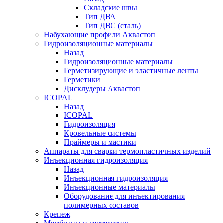
Складские швы
Тип ДВА
Тип ДВС (сталь)
Набухающие профили Аквастоп
Гидроизоляционные материалы
Назад
Гидроизоляционные материалы
Герметизирующие и эластичные ленты
Герметики
Дисклудеры Аквастоп
ICOPAL
Назад
ICOPAL
Гидроизоляция
Кровельные системы
Праймеры и мастики
Аппараты для сварки термопластичных изделий
Инъекционная гидроизоляция
Назад
Инъекционная гидроизоляция
Инъекционные материалы
Оборудование для инъектирования
полимерных составов
Крепеж
Мембраны и геотекстиль