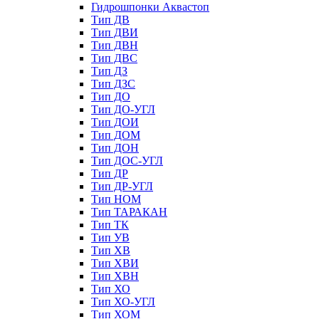
Гидрошпонки Аквастоп
Тип ДВ
Тип ДВИ
Тип ДВН
Тип ДВС
Тип ДЗ
Тип ДЗС
Тип ДО
Тип ДО-УГЛ
Тип ДОИ
Тип ДОМ
Тип ДОН
Тип ДОС-УГЛ
Тип ДР
Тип ДР-УГЛ
Тип НОМ
Тип ТАРАКАН
Тип ТК
Тип УВ
Тип ХВ
Тип ХВИ
Тип ХВН
Тип ХО
Тип ХО-УГЛ
Тип ХОМ