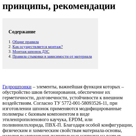
принципы, рекомендации
Содержание
1.
Общие правила
2.
Как осуществляется монтаж?
3.
Монтаж шпонок ДЗС
4.
Правила стыковки в зависимости от материала
Гидрошпонки
– элементы, важнейшая функция которых –
обустройство швов бетонирования, обеспечение их
герметичности, долговечности, устойчивости к внешним
воздействиям. Согласно ТУ 5772-001-58093526-11, при
изготовлении шпонок применяются модифицированные
полимеры с базовым компонентом в виде
этиленпропиленового каучука, EPDM, или
поливинилхлорида, ПВХ-П. Благодаря особой конфигурации,
физическим и химическим свойствам материала-основы,
изделия выдерживают значительные нагрузки на разрыв,