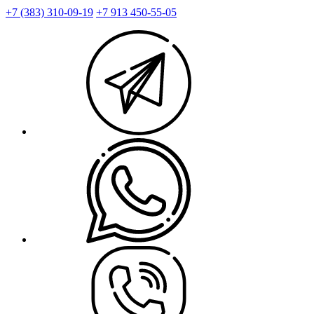
+7 (383) 310-09-19
+7 913 450-55-05