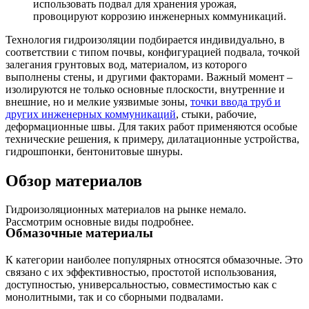
использовать подвал для хранения урожая,
провоцируют коррозию инженерных коммуникаций.
Технология гидроизоляции подбирается индивидуально, в
соответствии с типом почвы, конфигурацией подвала, точкой
залегания грунтовых вод, материалом, из которого
выполнены стены, и другими факторами. Важный момент –
изолируются не только основные плоскости, внутренние и
внешние, но и мелкие уязвимые зоны,
точки ввода труб и
других инженерных коммуникаций
, стыки, рабочие,
деформационные швы. Для таких работ применяются особые
технические решения, к примеру, дилатационные устройства,
гидрошпонки, бентонитовые шнуры.
Обзор материалов
Гидроизоляционных материалов на рынке немало.
Рассмотрим основные виды подробнее.
Обмазочные материалы
К категории наиболее популярных относятся обмазочные. Это
связано с их эффективностью, простотой использования,
доступностью, универсальностью, совместимостью как с
монолитными, так и со сборными подвалами.