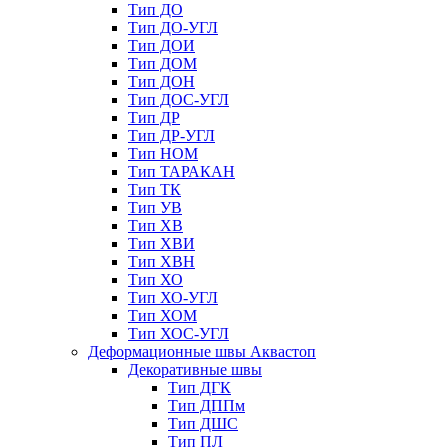
Тип ДО
Тип ДО-УГЛ
Тип ДОИ
Тип ДОМ
Тип ДОН
Тип ДОС-УГЛ
Тип ДР
Тип ДР-УГЛ
Тип НОМ
Тип ТАРАКАН
Тип ТК
Тип УВ
Тип ХВ
Тип ХВИ
Тип ХВН
Тип ХО
Тип ХО-УГЛ
Тип ХОМ
Тип ХОС-УГЛ
Деформационные швы Аквастоп
Декоративные швы
Тип ДГК
Тип ДППм
Тип ДШС
Тип ПЛ