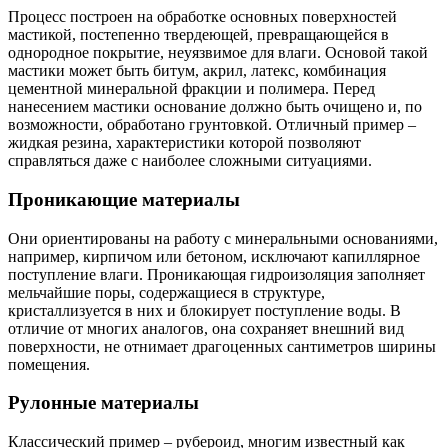
Процесс построен на обработке основных поверхностей
мастикой, постепенно твердеющей, превращающейся в
однородное покрытие, неуязвимое для влаги. Основой такой
мастики может быть битум, акрил, латекс, комбинация
цементной минеральной фракции и полимера. Перед
нанесением мастики основание должно быть очищено и, по
возможности, обработано грунтовкой. Отличный пример –
жидкая резина, характеристики которой позволяют
справляться даже с наиболее сложными ситуациями.
Проникающие материалы
Они ориентированы на работу с минеральными основаниями,
например, кирпичом или бетоном, исключают капиллярное
поступление влаги. Проникающая гидроизоляция заполняет
мельчайшие поры, содержащиеся в структуре,
кристаллизуется в них и блокирует поступление воды. В
отличие от многих аналогов, она сохраняет внешний вид
поверхности, не отнимает драгоценных сантиметров ширины
помещения.
Рулонные материалы
Классический пример – рубероид, многим известный как