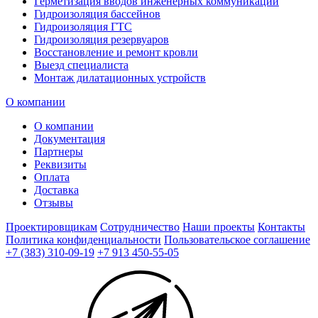
Герметизация вводов инженерных коммуникаций
Гидроизоляция бассейнов
Гидроизоляция ГТС
Гидроизоляция резервуаров
Восстановление и ремонт кровли
Выезд специалиста
Монтаж дилатационных устройств
О компании
О компании
Документация
Партнеры
Реквизиты
Оплата
Доставка
Отзывы
Проектировщикам
Сотрудничество
Наши проекты
Контакты
Политика конфиденциальности
Пользовательское соглашение
+7 (383) 310-09-19
+7 913 450-55-05