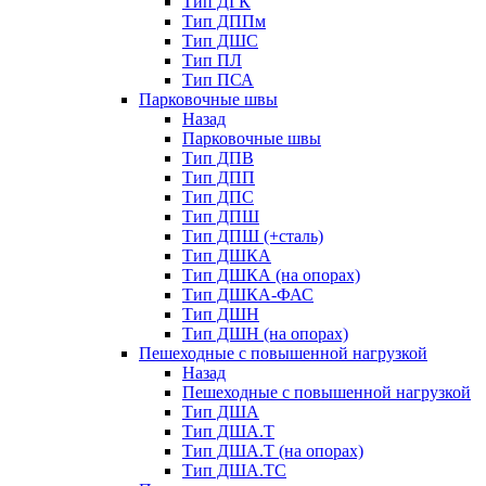
Тип ДГК
Тип ДППм
Тип ДШС
Тип ПЛ
Тип ПСА
Парковочные швы
Назад
Парковочные швы
Тип ДПВ
Тип ДПП
Тип ДПС
Тип ДПШ
Тип ДПШ (+сталь)
Тип ДШКА
Тип ДШКА (на опорах)
Тип ДШКА-ФАС
Тип ДШН
Тип ДШН (на опорах)
Пешеходные с повышенной нагрузкой
Назад
Пешеходные с повышенной нагрузкой
Тип ДША
Тип ДША.Т
Тип ДША.Т (на опорах)
Тип ДША.ТС