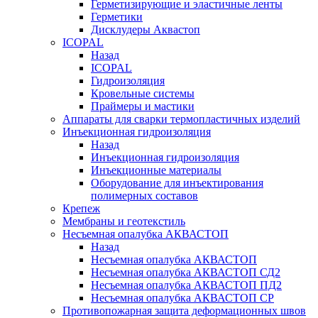
Герметизирующие и эластичные ленты
Герметики
Дисклудеры Аквастоп
ICOPAL
Назад
ICOPAL
Гидроизоляция
Кровельные системы
Праймеры и мастики
Аппараты для сварки термопластичных изделий
Инъекционная гидроизоляция
Назад
Инъекционная гидроизоляция
Инъекционные материалы
Оборудование для инъектирования
полимерных составов
Крепеж
Мембраны и геотекстиль
Несъемная опалубка АКВАСТОП
Назад
Несъемная опалубка АКВАСТОП
Несъемная опалубка АКВАСТОП СД2
Несъемная опалубка АКВАСТОП ПД2
Несъемная опалубка АКВАСТОП СР
Противопожарная защита деформационных швов