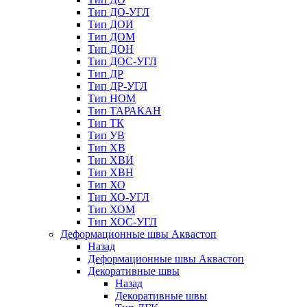
Тип ДО-УГЛ
Тип ДОИ
Тип ДОМ
Тип ДОН
Тип ДОС-УГЛ
Тип ДР
Тип ДР-УГЛ
Тип НОМ
Тип ТАРАКАН
Тип ТК
Тип УВ
Тип ХВ
Тип ХВИ
Тип ХВН
Тип ХО
Тип ХО-УГЛ
Тип ХОМ
Тип ХОС-УГЛ
Деформационные швы Аквастоп
Назад
Деформационные швы Аквастоп
Декоративные швы
Назад
Декоративные швы