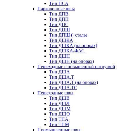
Тип ПСА
Парковочные швы
Тип ДПВ
Тип ДПП
Тип ДПС
Тип ДПШ
Тип ДПШ (+сталь)
Тип ДШКА
Тип ДШКА (на опорах)
Тип ДШКА-ФАС
Тип ДШН
Тип ДШН (на опорах)
Пешеходные с повышенной нагрузкой
Тип ДША
Тип ДША.Т
Тип ДША.Т (на опорах)
Тип ДША.ТС
Пешеходные швы
Тип ДШВ
Тип ДШЛ
Тип ДШМ
Тип ДШО
Тип ТПА
Тип ТПМ
Промышленные швы