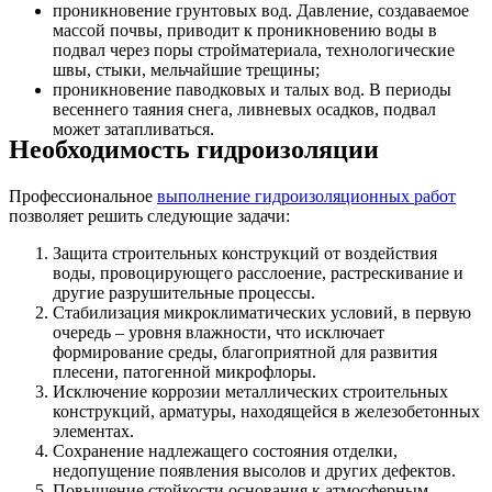
проникновение грунтовых вод. Давление, создаваемое
массой почвы, приводит к проникновению воды в
подвал через поры стройматериала, технологические
швы, стыки, мельчайшие трещины;
проникновение паводковых и талых вод. В периоды
весеннего таяния снега, ливневых осадков, подвал
может затапливаться.
Необходимость гидроизоляции
Профессиональное
выполнение гидроизоляционных работ
позволяет решить следующие задачи:
Защита строительных конструкций от воздействия
воды, провоцирующего расслоение, растрескивание и
другие разрушительные процессы.
Стабилизация микроклиматических условий, в первую
очередь – уровня влажности, что исключает
формирование среды, благоприятной для развития
плесени, патогенной микрофлоры.
Исключение коррозии металлических строительных
конструкций, арматуры, находящейся в железобетонных
элементах.
Сохранение надлежащего состояния отделки,
недопущение появления высолов и других дефектов.
Повышение стойкости основания к атмосферным