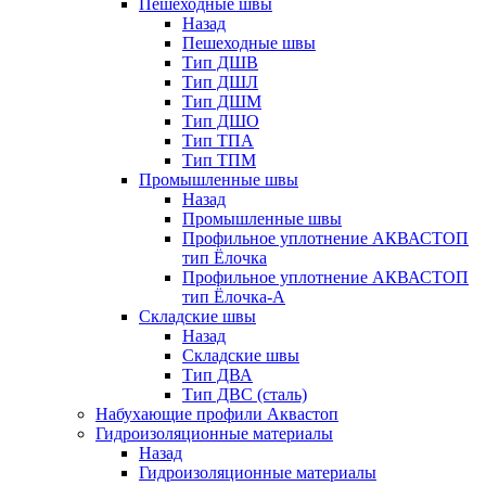
Пешеходные швы
Назад
Пешеходные швы
Тип ДШВ
Тип ДШЛ
Тип ДШМ
Тип ДШО
Тип ТПА
Тип ТПМ
Промышленные швы
Назад
Промышленные швы
Профильное уплотнение АКВАСТОП
тип Ёлочка
Профильное уплотнение АКВАСТОП
тип Ёлочка-А
Складские швы
Назад
Складские швы
Тип ДВА
Тип ДВС (сталь)
Набухающие профили Аквастоп
Гидроизоляционные материалы
Назад
Гидроизоляционные материалы