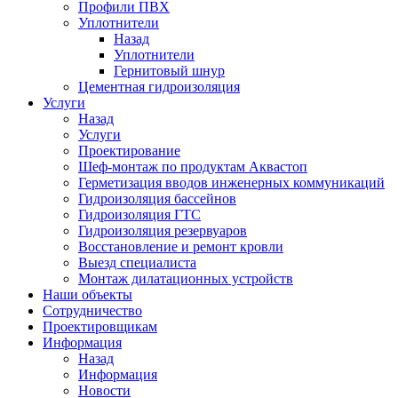
Профили ПВХ
Уплотнители
Назад
Уплотнители
Гернитовый шнур
Цементная гидроизоляция
Услуги
Назад
Услуги
Проектирование
Шеф-монтаж по продуктам Аквастоп
Герметизация вводов инженерных коммуникаций
Гидроизоляция бассейнов
Гидроизоляция ГТС
Гидроизоляция резервуаров
Восстановление и ремонт кровли
Выезд специалиста
Монтаж дилатационных устройств
Наши объекты
Сотрудничество
Проектировщикам
Информация
Назад
Информация
Новости