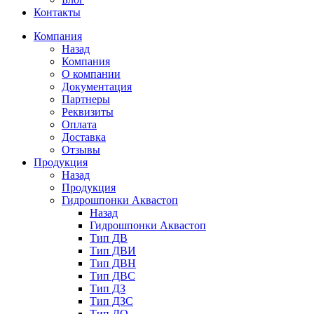
Контакты
Компания
Назад
Компания
О компании
Документация
Партнеры
Реквизиты
Оплата
Доставка
Отзывы
Продукция
Назад
Продукция
Гидрошпонки Аквастоп
Назад
Гидрошпонки Аквастоп
Тип ДВ
Тип ДВИ
Тип ДВН
Тип ДВС
Тип ДЗ
Тип ДЗС
Тип ДО