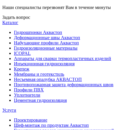
Наши специалисты перезвонят Вам в течение минуты
Задать вопрос
Каталог
Гидрошпонки Аквастоп
Деформационные швы Аквастоп
Набухающие профили Аквастоп
Гидроизоляционные материалы
ICOPAL
Аппараты для сварки термопластичных изделий
Инъекционная гидроизоляция
Крепеж
Мембраны и геотекстиль
Несъемная опалубка АКВАСТОП
Противопожарная защита деформационных швов
Профили ПВХ
Уплотнители
Цементная гидроизоляция
Услуги
Проектирование
Шеф-монтаж по продуктам Аквастоп