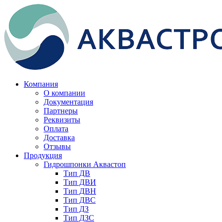
Компания
О компании
Документация
Партнеры
Реквизиты
Оплата
Доставка
Отзывы
Продукция
Гидрошпонки Аквастоп
Тип ДВ
Тип ДВИ
Тип ДВН
Тип ДВС
Тип ДЗ
Тип ДЗС