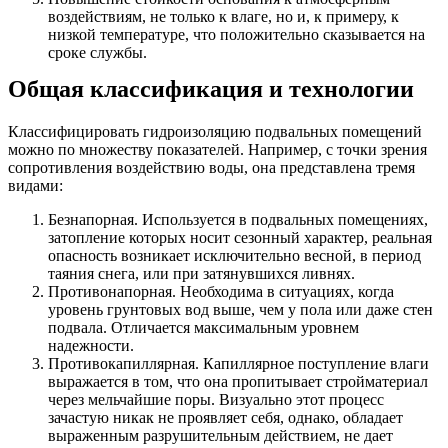
воздействиям, не только к влаге, но и, к примеру, к
низкой температуре, что положительно сказывается на
сроке службы.
Общая классификация и технологии
Классифицировать гидроизоляцию подвальных помещений
можно по множеству показателей. Например, с точки зрения
сопротивления воздействию воды, она представлена тремя
видами:
Безнапорная. Используется в подвальных помещениях,
затопление которых носит сезонный характер, реальная
опасность возникает исключительно весной, в период
таяния снега, или при затянувшихся ливнях.
Противонапорная. Необходима в ситуациях, когда
уровень грунтовых вод выше, чем у пола или даже стен
подвала. Отличается максимальным уровнем
надежности.
Противокапиллярная. Капиллярное поступление влаги
выражается в том, что она пропитывает стройматериал
через мельчайшие поры. Визуально этот процесс
зачастую никак не проявляет себя, однако, обладает
выраженным разрушительным действием, не дает