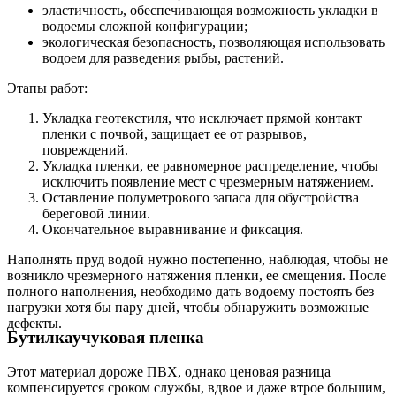
эластичность, обеспечивающая возможность укладки в
водоемы сложной конфигурации;
экологическая безопасность, позволяющая использовать
водоем для разведения рыбы, растений.
Этапы работ:
Укладка геотекстиля, что исключает прямой контакт
пленки с почвой, защищает ее от разрывов,
повреждений.
Укладка пленки, ее равномерное распределение, чтобы
исключить появление мест с чрезмерным натяжением.
Оставление полуметрового запаса для обустройства
береговой линии.
Окончательное выравнивание и фиксация.
Наполнять пруд водой нужно постепенно, наблюдая, чтобы не
возникло чрезмерного натяжения пленки, ее смещения. После
полного наполнения, необходимо дать водоему постоять без
нагрузки хотя бы пару дней, чтобы обнаружить возможные
дефекты.
Бутилкаучуковая пленка
Этот материал дороже ПВХ, однако ценовая разница
компенсируется сроком службы, вдвое и даже втрое большим,