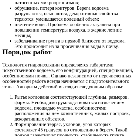
патогенных микроорганизмов;
обрушение, потеря контуров. Берега водоема
разрушаются, осыпаются, декоративные свойства
теряются, уменьшается полезный объем;
цветение воды. Проблема особенно актуальна при
повышении температуры воздуха, в жаркие летние
месяцы;
заболачивание грунта в прямой близости от водоема.
Это происходит из-за просачивания воды в почву.
Порядок работ
Технология гидроизоляции определяется габаритами
искусственного водоема, его конфигурацией, спецификацией,
особенностями почвы. Однако независимо от перечисленных
особенностей работа всегда начинается с подготовительного
этапа. Алгоритм действий выглядит следующим образом:
Рытье котлована соответствующей глубины, размеров,
формы. Необходимо руководствоваться назначением
водоема, площадью участка, особенностями
расположения на нем хозяйственных, жилых построек,
декоративных объектов.
Формирование террас, уклонов, угол которых
составляет 45 градусов по отношению к берегу. Такой
подход гарантирует прочность, стабильность грунта,