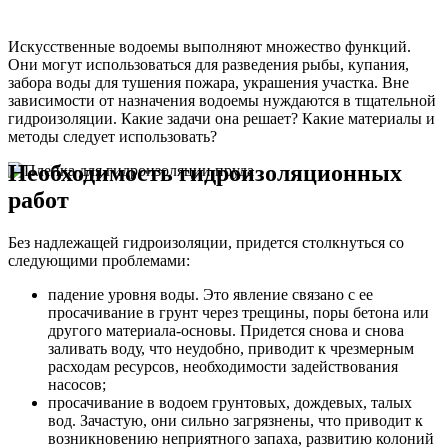
Искусственные водоемы выполняют множество функций.
Они могут использоваться для разведения рыбы, купания,
забора воды для тушения пожара, украшения участка. Вне
зависимости от назначения водоемы нуждаются в тщательной
гидроизоляции. Какие задачи она решает? Какие материалы и
методы следует использовать?
Необходимость гидроизоляционных
работ
Без надлежащей гидроизоляции, придется столкнуться со
следующими проблемами:
падение уровня воды. Это явление связано с ее
просачивание в грунт через трещины, поры бетона или
другого материала-основы. Придется снова и снова
заливать воду, что неудобно, приводит к чрезмерным
расходам ресурсов, необходимости задействования
насосов;
просачивание в водоем грунтовых, дождевых, талых
вод. Зачастую, они сильно загрязнены, что приводит к
возникновению неприятного запаха, развитию колоний