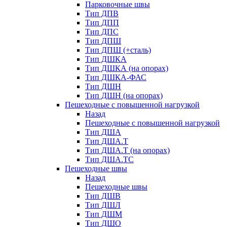
Парковочные швы
Тип ДПВ
Тип ДПП
Тип ДПС
Тип ДПШ
Тип ДПШ (+сталь)
Тип ДШКА
Тип ДШКА (на опорах)
Тип ДШКА-ФАС
Тип ДШН
Тип ДШН (на опорах)
Пешеходные с повышенной нагрузкой
Назад
Пешеходные с повышенной нагрузкой
Тип ДША
Тип ДША.Т
Тип ДША.Т (на опорах)
Тип ДША.ТС
Пешеходные швы
Назад
Пешеходные швы
Тип ДШВ
Тип ДШЛ
Тип ДШМ
Тип ДШО