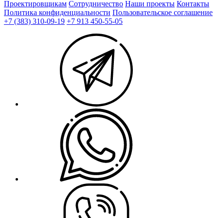
Проектировщикам
Сотрудничество
Наши проекты
Контакты
Политика конфиденциальности
Пользовательское соглашение
+7 (383) 310-09-19
+7 913 450-55-05