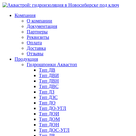
Компания
О компании
Документация
Партнеры
Реквизиты
Оплата
Доставка
Отзывы
Продукция
Гидрошпонки Аквастоп
Тип ДВ
Тип ДВИ
Тип ДВН
Тип ДВС
Тип ДЗ
Тип ДЗС
Тип ДО
Тип ДО-УГЛ
Тип ДОИ
Тип ДОМ
Тип ДОН
Тип ДОС-УГЛ
Тип ДР