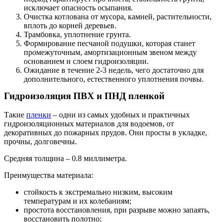
исключает опасность осыпания.
Очистка котлована от мусора, камней, растительности,
вплоть до корней деревьев.
Трамбовка, уплотнение грунта.
Формирование песчаной подушки, которая станет
промежуточным, амортизационным звеном между
основанием и слоем гидроизоляции.
Ожидание в течение 2-3 недель, чего достаточно для
дополнительного, естественного уплотнения почвы.
Гидроизоляция ПВХ и ПНД пленкой
Такие
пленки
– одни из самых удобных и практичных
гидроизоляционных материалов для водоемов, от
декоративных до пожарных прудов. Они просты в укладке,
прочны, долговечны.
Средняя толщина – 0.8 миллиметра.
Преимущества материала:
стойкость к экстремально низким, высоким
температурам и их колебаниям;
простота восстановления, при разрыве можно запаять,
восстановить полотно;