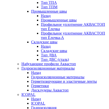
Тип ТПА
Тип ТПМ
Промышленные швы
Назад
Промышленные швы
Профильное уплотнение АКВАСТОП
тип Ёлочка
Профильное уплотнение АКВАСТОП
тип Ёлочка-А
Складские швы
Назад
Складские швы
Тип ДВА
Тип ДВС (сталь)
Набухающие профили Аквастоп
Гидроизоляционные материалы
Назад
Гидроизоляционные материалы
Герметизирующие и эластичные ленты
Герметики
Дисклудеры Аквастоп
ICOPAL
Назад
ICOPAL
Гидроизоляция