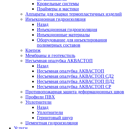
Кровельные системы
Праймеры и мастики
Аппараты для сварки термопластичных изделий
Инъекционная гидроизоляция
Назад
Инъекционная гидроизоляция
Инъекционные материалы
Оборудование для инъектирования
полимерных составов
Крепеж
Мембраны и геотекстиль
Несъемная опалубка АКВАСТОП
Назад
Несъемная опалубка АКВАСТОП
Несъемная опалубка АКВАСТОП СД2
Несъемная опалубка АКВАСТОП ПД2
Несъемная опалубка АКВАСТОП СР
Противопожарная защита деформационных швов
Профили ПВХ
Уплотнители
Назад
Уплотнители
Гернитовый шнур
Цементная гидроизоляция
Услуги