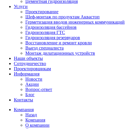
Цементная гидроизоляция
Услуги
Проектирование
Шеф-монтаж по продуктам Аквастоп
Герметизация вводов инженерных коммуникаций
Гидроизоляция бассейнов
Гидроизоляция ГТС
Гидроизоляция резервуаров
Восстановление и ремонт кровли
Выезд специалиста
Монтаж дилатационных устройств
Наши объекты
Сотрудничество
Проектировщикам
Информация
Новости
Акции
Вопрос-ответ
Блог
Контакты
Компания
Назад
Компания
О компании