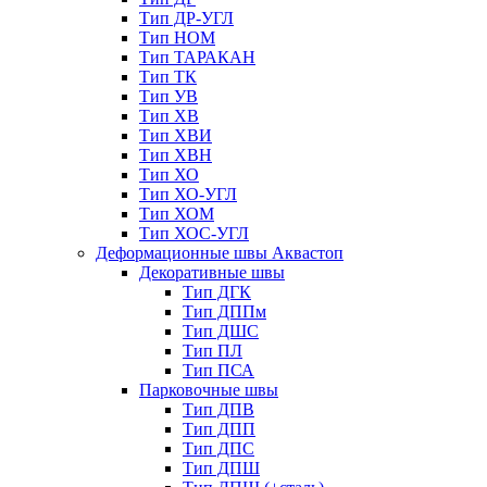
Тип ДР-УГЛ
Тип НОМ
Тип ТАРАКАН
Тип ТК
Тип УВ
Тип ХВ
Тип ХВИ
Тип ХВН
Тип ХО
Тип ХО-УГЛ
Тип ХОМ
Тип ХОС-УГЛ
Деформационные швы Аквастоп
Декоративные швы
Тип ДГК
Тип ДППм
Тип ДШС
Тип ПЛ
Тип ПСА
Парковочные швы
Тип ДПВ
Тип ДПП
Тип ДПС
Тип ДПШ