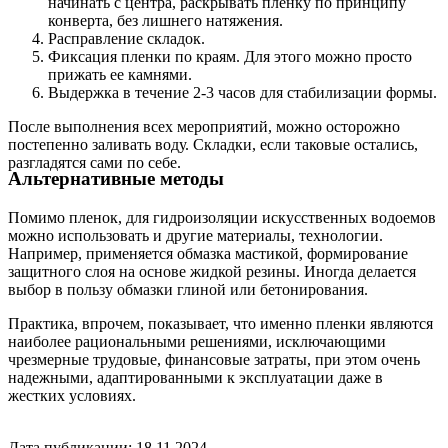
начинать с центра, раскрывать пленку по принципу
конверта, без лишнего натяжения.
Расправление складок.
Фиксация пленки по краям. Для этого можно просто
прижать ее камнями.
Выдержка в течение 2-3 часов для стабилизации формы.
После выполнения всех мероприятий, можно осторожно
постепенно заливать воду. Складки, если таковые остались,
разгладятся сами по себе.
Альтернативные методы
Помимо пленок, для гидроизоляции искусственных водоемов
можно использовать и другие материалы, технологии.
Например, применяется обмазка мастикой, формирование
защитного слоя на основе жидкой резины. Иногда делается
выбор в пользу обмазки глиной или бетонирования.
Практика, впрочем, показывает, что именно пленки являются
наиболее рациональными решениями, исключающими
чрезмерные трудовые, финансовые затраты, при этом очень
надежными, адаптированными к эксплуатации даже в
жестких условиях.
Дата публикации: 18.11.2024