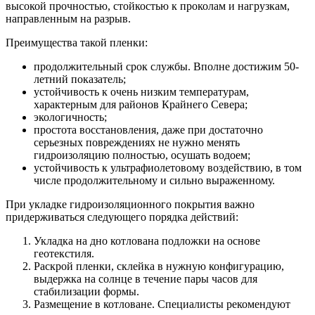
высокой прочностью, стойкостью к проколам и нагрузкам,
направленным на разрыв.
Преимущества такой пленки:
продолжительный срок службы. Вполне достижим 50-
летний показатель;
устойчивость к очень низким температурам,
характерным для районов Крайнего Севера;
экологичность;
простота восстановления, даже при достаточно
серьезных повреждениях не нужно менять
гидроизоляцию полностью, осушать водоем;
устойчивость к ультрафиолетовому воздействию, в том
числе продолжительному и сильно выраженному.
При укладке гидроизоляционного покрытия важно
придерживаться следующего порядка действий:
Укладка на дно котлована подложки на основе
геотекстиля.
Раскрой пленки, склейка в нужную конфигурацию,
выдержка на солнце в течение пары часов для
стабилизации формы.
Размещение в котловане. Специалисты рекомендуют