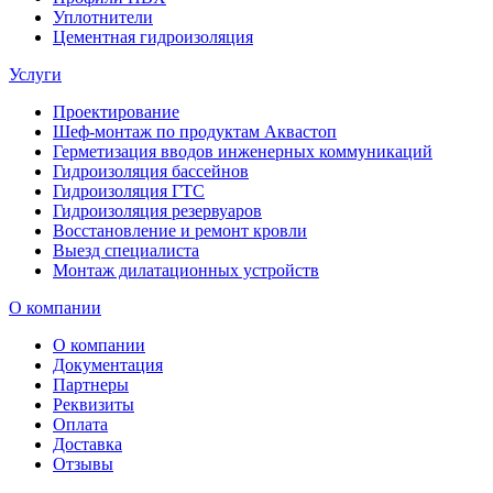
Уплотнители
Цементная гидроизоляция
Услуги
Проектирование
Шеф-монтаж по продуктам Аквастоп
Герметизация вводов инженерных коммуникаций
Гидроизоляция бассейнов
Гидроизоляция ГТС
Гидроизоляция резервуаров
Восстановление и ремонт кровли
Выезд специалиста
Монтаж дилатационных устройств
О компании
О компании
Документация
Партнеры
Реквизиты
Оплата
Доставка
Отзывы