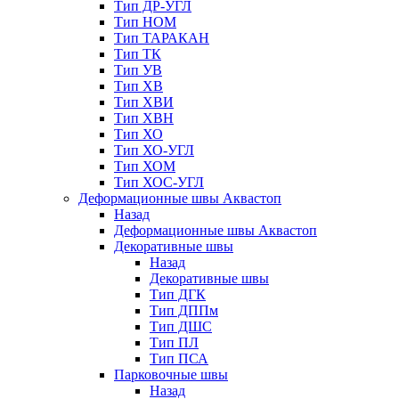
Тип ДР-УГЛ
Тип НОМ
Тип ТАРАКАН
Тип ТК
Тип УВ
Тип ХВ
Тип ХВИ
Тип ХВН
Тип ХО
Тип ХО-УГЛ
Тип ХОМ
Тип ХОС-УГЛ
Деформационные швы Аквастоп
Назад
Деформационные швы Аквастоп
Декоративные швы
Назад
Декоративные швы
Тип ДГК
Тип ДППм
Тип ДШС
Тип ПЛ
Тип ПСА
Парковочные швы
Назад