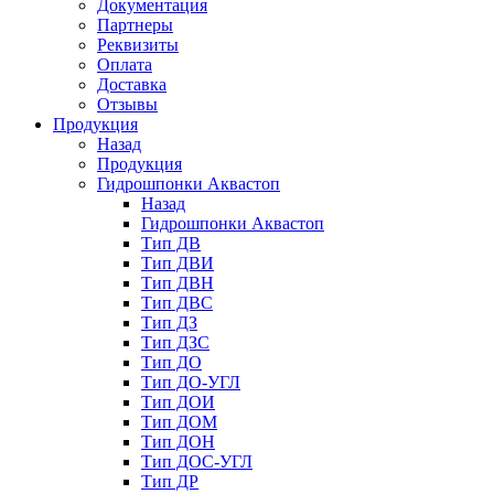
Документация
Партнеры
Реквизиты
Оплата
Доставка
Отзывы
Продукция
Назад
Продукция
Гидрошпонки Аквастоп
Назад
Гидрошпонки Аквастоп
Тип ДВ
Тип ДВИ
Тип ДВН
Тип ДВС
Тип ДЗ
Тип ДЗС
Тип ДО
Тип ДО-УГЛ
Тип ДОИ
Тип ДОМ
Тип ДОН
Тип ДОС-УГЛ
Тип ДР