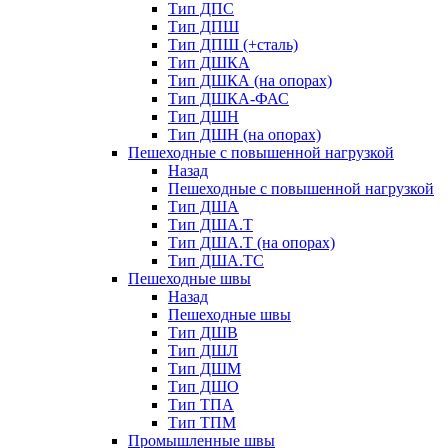
Тип ДПС
Тип ДПШ
Тип ДПШ (+сталь)
Тип ДШКА
Тип ДШКА (на опорах)
Тип ДШКА-ФАС
Тип ДШН
Тип ДШН (на опорах)
Пешеходные с повышенной нагрузкой
Назад
Пешеходные с повышенной нагрузкой
Тип ДША
Тип ДША.Т
Тип ДША.Т (на опорах)
Тип ДША.ТС
Пешеходные швы
Назад
Пешеходные швы
Тип ДШВ
Тип ДШЛ
Тип ДШМ
Тип ДШО
Тип ТПА
Тип ТПМ
Промышленные швы