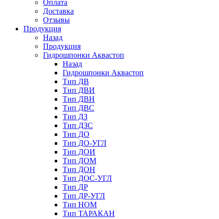
Оплата
Доставка
Отзывы
Продукция
Назад
Продукция
Гидрошпонки Аквастоп
Назад
Гидрошпонки Аквастоп
Тип ДВ
Тип ДВИ
Тип ДВН
Тип ДВС
Тип ДЗ
Тип ДЗС
Тип ДО
Тип ДО-УГЛ
Тип ДОИ
Тип ДОМ
Тип ДОН
Тип ДОС-УГЛ
Тип ДР
Тип ДР-УГЛ
Тип НОМ
Тип ТАРАКАН