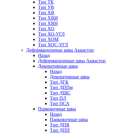
Тип ТК
Тип УВ
Тип ХВ
Тип ХВИ
Тип ХВН
Тип ХО
Тип ХО-УГЛ
Тип ХОМ
Тип ХОС-УГЛ
Деформационные швы Аквастоп
Назад
Деформационные швы Аквастоп
Декоративные швы
Назад
Декоративные швы
Тип ДГК
Тип ДППм
Тип ДШС
Тип ПЛ
Тип ПСА
Парковочные швы
Назад
Парковочные швы
Тип ДПВ
Тип ДПП