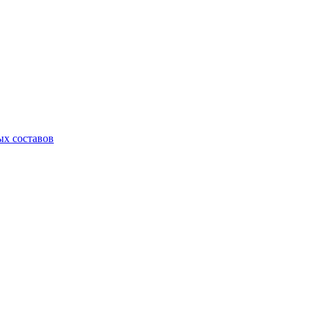
х составов