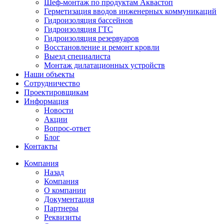
Шеф-монтаж по продуктам Аквастоп
Герметизация вводов инженерных коммуникаций
Гидроизоляция бассейнов
Гидроизоляция ГТС
Гидроизоляция резервуаров
Восстановление и ремонт кровли
Выезд специалиста
Монтаж дилатационных устройств
Наши объекты
Сотрудничество
Проектировщикам
Информация
Новости
Акции
Вопрос-ответ
Блог
Контакты
Компания
Назад
Компания
О компании
Документация
Партнеры
Реквизиты