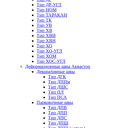
Тип ДР-УГЛ
Тип НОМ
Тип ТАРАКАН
Тип ТК
Тип УВ
Тип ХВ
Тип ХВИ
Тип ХВН
Тип ХО
Тип ХО-УГЛ
Тип ХОМ
Тип ХОС-УГЛ
Деформационные швы Аквастоп
Декоративные швы
Тип ДГК
Тип ДППм
Тип ДШС
Тип ПЛ
Тип ПСА
Парковочные швы
Тип ДПВ
Тип ДПП
Тип ДПС
Тип ДПШ