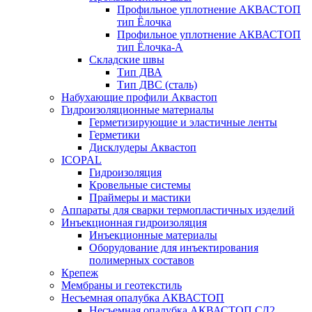
Профильное уплотнение АКВАСТОП
тип Ёлочка
Профильное уплотнение АКВАСТОП
тип Ёлочка-А
Складские швы
Тип ДВА
Тип ДВС (сталь)
Набухающие профили Аквастоп
Гидроизоляционные материалы
Герметизирующие и эластичные ленты
Герметики
Дисклудеры Аквастоп
ICOPAL
Гидроизоляция
Кровельные системы
Праймеры и мастики
Аппараты для сварки термопластичных изделий
Инъекционная гидроизоляция
Инъекционные материалы
Оборудование для инъектирования
полимерных составов
Крепеж
Мембраны и геотекстиль
Несъемная опалубка АКВАСТОП
Несъемная опалубка АКВАСТОП СД2