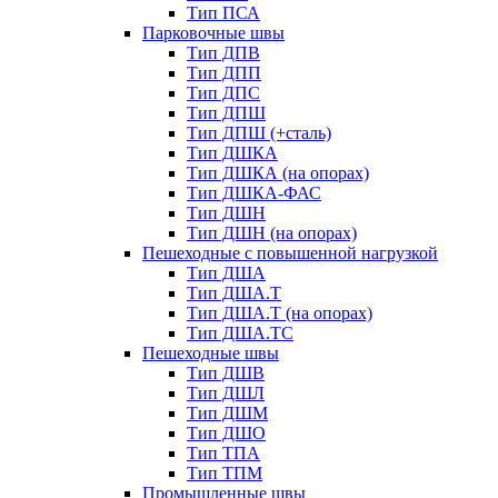
Тип ПСА
Парковочные швы
Тип ДПВ
Тип ДПП
Тип ДПС
Тип ДПШ
Тип ДПШ (+сталь)
Тип ДШКА
Тип ДШКА (на опорах)
Тип ДШКА-ФАС
Тип ДШН
Тип ДШН (на опорах)
Пешеходные с повышенной нагрузкой
Тип ДША
Тип ДША.Т
Тип ДША.Т (на опорах)
Тип ДША.ТС
Пешеходные швы
Тип ДШВ
Тип ДШЛ
Тип ДШМ
Тип ДШО
Тип ТПА
Тип ТПМ
Промышленные швы