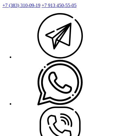
+7 (383) 310-09-19
+7 913 450-55-05