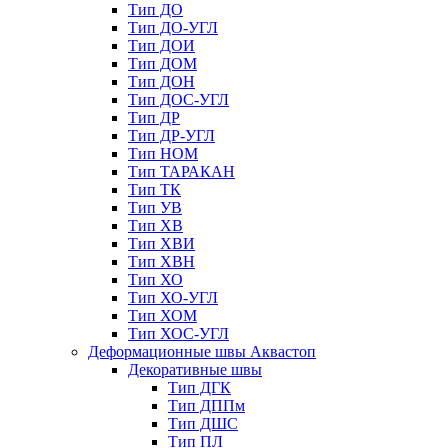
Тип ДО
Тип ДО-УГЛ
Тип ДОИ
Тип ДОМ
Тип ДОН
Тип ДОС-УГЛ
Тип ДР
Тип ДР-УГЛ
Тип НОМ
Тип ТАРАКАН
Тип ТК
Тип УВ
Тип ХВ
Тип ХВИ
Тип ХВН
Тип ХО
Тип ХО-УГЛ
Тип ХОМ
Тип ХОС-УГЛ
Деформационные швы Аквастоп
Декоративные швы
Тип ДГК
Тип ДППм
Тип ДШС
Тип ПЛ