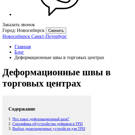
Заказать звонок
Город: Новосибирск
Сменить
Новосибирск
Санкт-Петербург
Главная
Блог
Деформационные швы в торговых центрах
Деформационные швы в
торговых центрах
Содержание
1.
Что такое деформационный шов?
2.
Специфика обустройства дефшвов в ТРЦ
3.
Выбор дилатационных устройств для ТРЦ