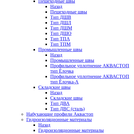
Пешеходные швы
Назад
Пешеходные швы
Тип ДШВ
Тип ДШЛ
Тип ДШМ
Тип ДШО
Тип ТПА
Тип ТПМ
Промышленные швы
Назад
Промышленные швы
Профильное уплотнение АКВАСТОП
тип Ёлочка
Профильное уплотнение АКВАСТОП
тип Ёлочка-А
Складские швы
Назад
Складские швы
Тип ДВА
Тип ДВС (сталь)
Набухающие профили Аквастоп
Гидроизоляционные материалы
Назад
Гидроизоляционные материалы