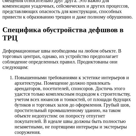
смещения относительно друг друга. Это важно для
компенсации усадочных, сейсмических и других процессов,
представляющих опасность для конструкции, способных
привести к образованию трещин и даже полному обрушению.
Специфика обустройства дефшвов в
ТРЦ
Деформационные швы необходимы на любом объекте. В
торговых центрах, однако, их устройство предполагает
соблюдение определенных правил. Продиктованы они
следующим:
Повышенными требованиями к эстетике интерьеров и
архитектуры. Помещение должно привлекать
арендаторов, посетителей, спонсоров. Достичь этого
удастся только комплексным подходом к строительству,
учетом всех нюансов и тонкостей, от площади будущих
бутиков и торговых залов до оформления. Грубый шов,
простительный промышленному зданию, на таком
объекте недопустим: он попросту отпугнет
покупателей. В идеале швы должны быть полностью
незаметными, не портящими интерьеры и экстерьеры
сооружения.