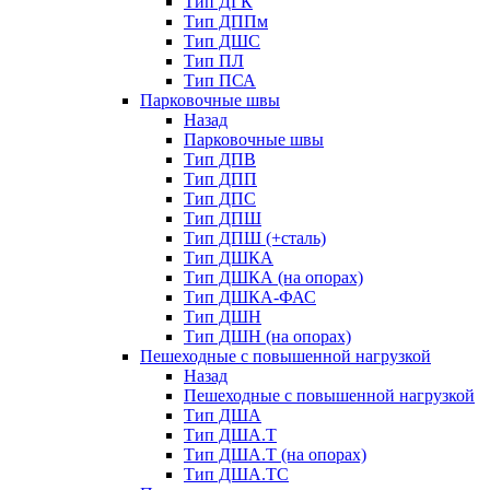
Тип ДГК
Тип ДППм
Тип ДШС
Тип ПЛ
Тип ПСА
Парковочные швы
Назад
Парковочные швы
Тип ДПВ
Тип ДПП
Тип ДПС
Тип ДПШ
Тип ДПШ (+сталь)
Тип ДШКА
Тип ДШКА (на опорах)
Тип ДШКА-ФАС
Тип ДШН
Тип ДШН (на опорах)
Пешеходные с повышенной нагрузкой
Назад
Пешеходные с повышенной нагрузкой
Тип ДША
Тип ДША.Т
Тип ДША.Т (на опорах)
Тип ДША.ТС