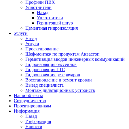
Профили ПВХ
Уплотнители
Назад
Уплотнители
Гернитовый шнур
Цементная гидроизоляция
Услуги
Назад
Услуги
Проектирование
Шеф-монтаж по продуктам Аквастоп
Герметизация вводов инженерных коммуникаций
Гидроизоляция бассейнов
Гидроизоляция ГТС
Гидроизоляция резервуаров
Восстановление и ремонт кровли
Выезд специалиста
Монтаж дилатационных устройств
Наши объекты
Сотрудничество
Проектировщикам
Информация
Назад
Информация
Новости