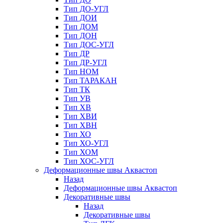
Тип ДО-УГЛ
Тип ДОИ
Тип ДОМ
Тип ДОН
Тип ДОС-УГЛ
Тип ДР
Тип ДР-УГЛ
Тип НОМ
Тип ТАРАКАН
Тип ТК
Тип УВ
Тип ХВ
Тип ХВИ
Тип ХВН
Тип ХО
Тип ХО-УГЛ
Тип ХОМ
Тип ХОС-УГЛ
Деформационные швы Аквастоп
Назад
Деформационные швы Аквастоп
Декоративные швы
Назад
Декоративные швы