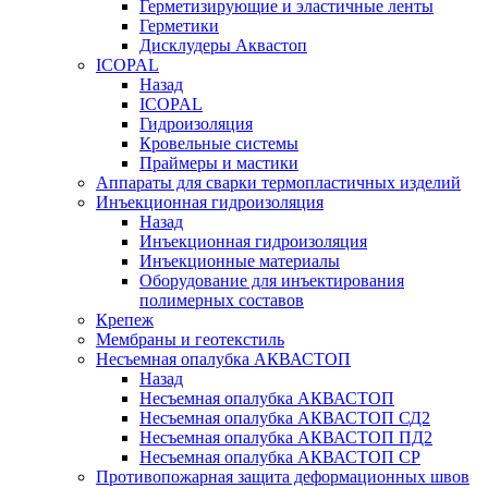
Герметизирующие и эластичные ленты
Герметики
Дисклудеры Аквастоп
ICOPAL
Назад
ICOPAL
Гидроизоляция
Кровельные системы
Праймеры и мастики
Аппараты для сварки термопластичных изделий
Инъекционная гидроизоляция
Назад
Инъекционная гидроизоляция
Инъекционные материалы
Оборудование для инъектирования
полимерных составов
Крепеж
Мембраны и геотекстиль
Несъемная опалубка АКВАСТОП
Назад
Несъемная опалубка АКВАСТОП
Несъемная опалубка АКВАСТОП СД2
Несъемная опалубка АКВАСТОП ПД2
Несъемная опалубка АКВАСТОП СР
Противопожарная защита деформационных швов