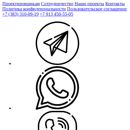
Проектировщикам
Сотрудничество
Наши проекты
Контакты
Политика конфиденциальности
Пользовательское соглашение
+7 (383) 310-09-19
+7 913 450-55-05