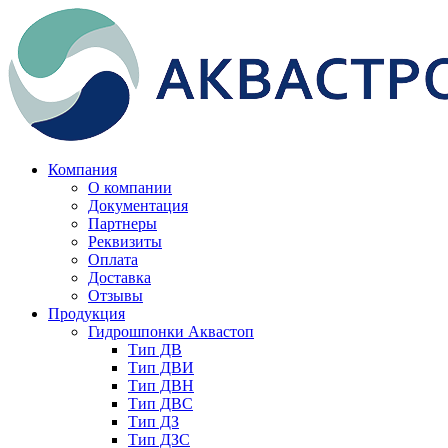
Компания
О компании
Документация
Партнеры
Реквизиты
Оплата
Доставка
Отзывы
Продукция
Гидрошпонки Аквастоп
Тип ДВ
Тип ДВИ
Тип ДВН
Тип ДВС
Тип ДЗ
Тип ДЗС