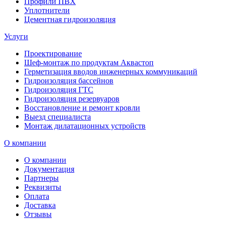
Профили ПВХ
Уплотнители
Цементная гидроизоляция
Услуги
Проектирование
Шеф-монтаж по продуктам Аквастоп
Герметизация вводов инженерных коммуникаций
Гидроизоляция бассейнов
Гидроизоляция ГТС
Гидроизоляция резервуаров
Восстановление и ремонт кровли
Выезд специалиста
Монтаж дилатационных устройств
О компании
О компании
Документация
Партнеры
Реквизиты
Оплата
Доставка
Отзывы