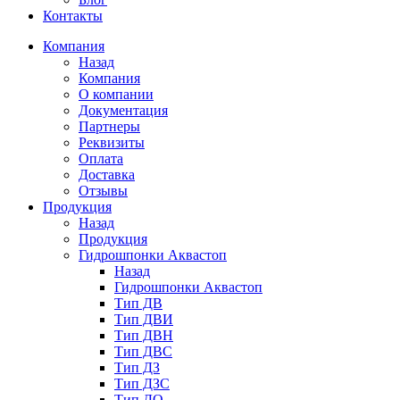
Контакты
Компания
Назад
Компания
О компании
Документация
Партнеры
Реквизиты
Оплата
Доставка
Отзывы
Продукция
Назад
Продукция
Гидрошпонки Аквастоп
Назад
Гидрошпонки Аквастоп
Тип ДВ
Тип ДВИ
Тип ДВН
Тип ДВС
Тип ДЗ
Тип ДЗС
Тип ДО