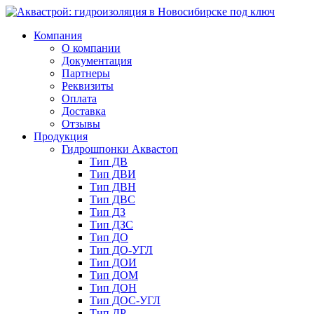
Компания
О компании
Документация
Партнеры
Реквизиты
Оплата
Доставка
Отзывы
Продукция
Гидрошпонки Аквастоп
Тип ДВ
Тип ДВИ
Тип ДВН
Тип ДВС
Тип ДЗ
Тип ДЗС
Тип ДО
Тип ДО-УГЛ
Тип ДОИ
Тип ДОМ
Тип ДОН
Тип ДОС-УГЛ
Тип ДР