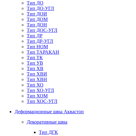
Тип ДО
Тип ДО-УГЛ
Тип ДОИ
Тип ДОМ
Тип ДОН
Тип ДОС-УГЛ
Тип ДР
Тип ДР-УГЛ
Тип НОМ
Тип ТАРАКАН
Тип ТК
Тип УВ
Тип ХВ
Тип ХВИ
Тип ХВН
Тип ХО
Тип ХО-УГЛ
Тип ХОМ
Тип ХОС-УГЛ
Деформационные швы Аквастоп
Декоративные швы
Тип ДГК