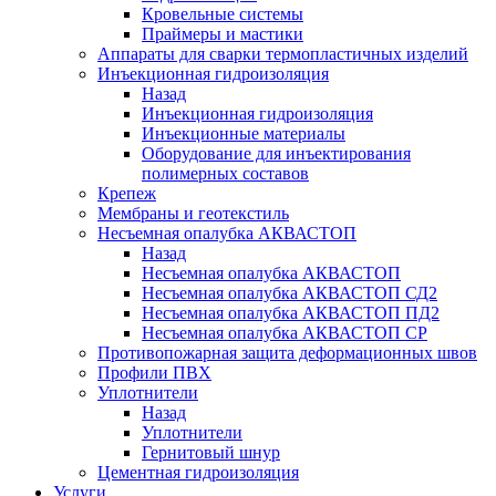
Кровельные системы
Праймеры и мастики
Аппараты для сварки термопластичных изделий
Инъекционная гидроизоляция
Назад
Инъекционная гидроизоляция
Инъекционные материалы
Оборудование для инъектирования
полимерных составов
Крепеж
Мембраны и геотекстиль
Несъемная опалубка АКВАСТОП
Назад
Несъемная опалубка АКВАСТОП
Несъемная опалубка АКВАСТОП СД2
Несъемная опалубка АКВАСТОП ПД2
Несъемная опалубка АКВАСТОП СР
Противопожарная защита деформационных швов
Профили ПВХ
Уплотнители
Назад
Уплотнители
Гернитовый шнур
Цементная гидроизоляция
Услуги