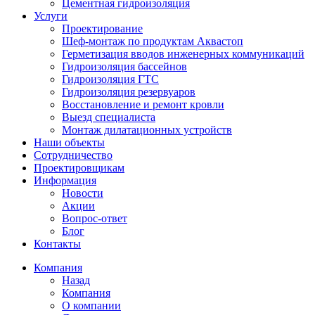
Цементная гидроизоляция
Услуги
Проектирование
Шеф-монтаж по продуктам Аквастоп
Герметизация вводов инженерных коммуникаций
Гидроизоляция бассейнов
Гидроизоляция ГТС
Гидроизоляция резервуаров
Восстановление и ремонт кровли
Выезд специалиста
Монтаж дилатационных устройств
Наши объекты
Сотрудничество
Проектировщикам
Информация
Новости
Акции
Вопрос-ответ
Блог
Контакты
Компания
Назад
Компания
О компании