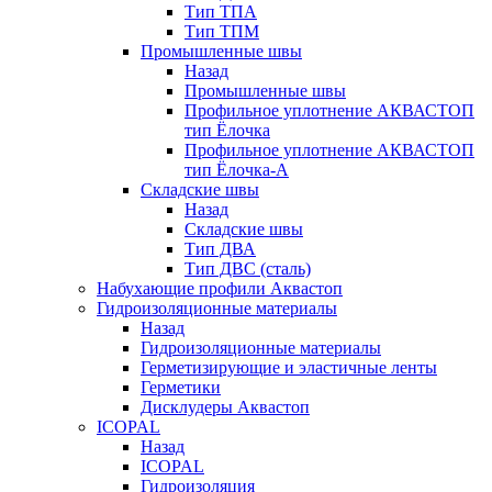
Тип ТПА
Тип ТПМ
Промышленные швы
Назад
Промышленные швы
Профильное уплотнение АКВАСТОП
тип Ёлочка
Профильное уплотнение АКВАСТОП
тип Ёлочка-А
Складские швы
Назад
Складские швы
Тип ДВА
Тип ДВС (сталь)
Набухающие профили Аквастоп
Гидроизоляционные материалы
Назад
Гидроизоляционные материалы
Герметизирующие и эластичные ленты
Герметики
Дисклудеры Аквастоп
ICOPAL
Назад
ICOPAL
Гидроизоляция