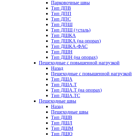
Парковочные швы
Тип ДПВ
Тип ДПП
Тип ДПС
Тип ДПШ
Тип ДПШ (+сталь)
Тип ДШКА
Тип ДШКА (на опорах)
Тип ДШКА-ФАС
Тип ДШН
Тип ДШН (на опорах)
Пешеходные с повышенной нагрузкой
Назад
Пешеходные с повышенной нагрузкой
Тип ДША
Тип ДША.Т
Тип ДША.Т (на опорах)
Тип ДША.ТС
Пешеходные швы
Назад
Пешеходные швы
Тип ДШВ
Тип ДШЛ
Тип ДШМ
Тип ДШО