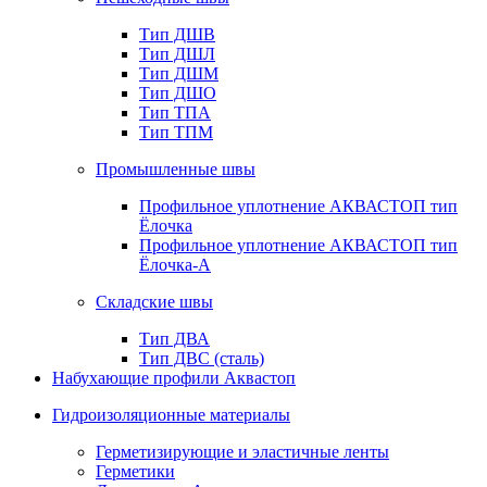
Тип ДШВ
Тип ДШЛ
Тип ДШМ
Тип ДШО
Тип ТПА
Тип ТПМ
Промышленные швы
Профильное уплотнение АКВАСТОП тип
Ёлочка
Профильное уплотнение АКВАСТОП тип
Ёлочка-А
Складские швы
Тип ДВА
Тип ДВС (сталь)
Набухающие профили Аквастоп
Гидроизоляционные материалы
Герметизирующие и эластичные ленты
Герметики