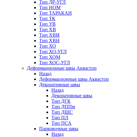
Тип ДР-УГЛ
Тип НОМ
Тип ТАРАКАН
Тип ТК
Тип УВ
Тип ХВ
Тип ХВИ
Тип ХВН
Тип ХО
Тип ХО-УГЛ
Тип ХОМ
Тип ХОС-УГЛ
Деформационные швы Аквастоп
Назад
Деформационные швы Аквастоп
Декоративные швы
Назад
Декоративные швы
Тип ДГК
Тип ДППм
Тип ДШС
Тип ПЛ
Тип ПСА
Парковочные швы
Назад