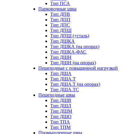
Тип ПСА
Парковочные швы
Тип ДПВ
Тип ДПП
Тип ДПС
Тип ДПШ
Тип ДПШ (+сталь)
Тип ДШКА
Тип ДШКА (на опорах)
Тип ДШКА-ФАС
Тип ДШН
Тип ДШН (на опорах)
Пешеходные с повышенной нагрузкой
Тип ДША
Тип ДША.Т
Тип ДША.Т (на опорах)
Тип ДША.ТС
Пешеходные швы
Тип ДШВ
Тип ДШЛ
Тип ДШМ
Тип ДШО
Тип ТПА
Тип ТПМ
Промышленные швы