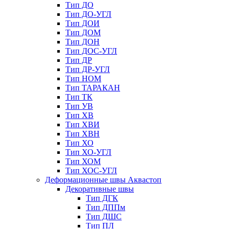
Тип ДО
Тип ДО-УГЛ
Тип ДОИ
Тип ДОМ
Тип ДОН
Тип ДОС-УГЛ
Тип ДР
Тип ДР-УГЛ
Тип НОМ
Тип ТАРАКАН
Тип ТК
Тип УВ
Тип ХВ
Тип ХВИ
Тип ХВН
Тип ХО
Тип ХО-УГЛ
Тип ХОМ
Тип ХОС-УГЛ
Деформационные швы Аквастоп
Декоративные швы
Тип ДГК
Тип ДППм
Тип ДШС
Тип ПЛ