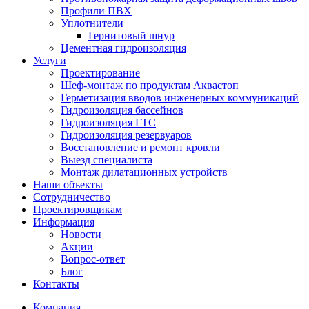
Профили ПВХ
Уплотнители
Гернитовый шнур
Цементная гидроизоляция
Услуги
Проектирование
Шеф-монтаж по продуктам Аквастоп
Герметизация вводов инженерных коммуникаций
Гидроизоляция бассейнов
Гидроизоляция ГТС
Гидроизоляция резервуаров
Восстановление и ремонт кровли
Выезд специалиста
Монтаж дилатационных устройств
Наши объекты
Сотрудничество
Проектировщикам
Информация
Новости
Акции
Вопрос-ответ
Блог
Контакты
Компания