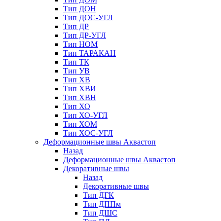
Тип ДОН
Тип ДОС-УГЛ
Тип ДР
Тип ДР-УГЛ
Тип НОМ
Тип ТАРАКАН
Тип ТК
Тип УВ
Тип ХВ
Тип ХВИ
Тип ХВН
Тип ХО
Тип ХО-УГЛ
Тип ХОМ
Тип ХОС-УГЛ
Деформационные швы Аквастоп
Назад
Деформационные швы Аквастоп
Декоративные швы
Назад
Декоративные швы
Тип ДГК
Тип ДППм
Тип ДШС