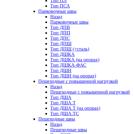
Тип ПЛ
Тип ПСА
Парковочные швы
Назад
Парковочные швы
Тип ДПВ
Тип ДПП
Тип ДПС
Тип ДПШ
Тип ДПШ (+сталь)
Тип ДШКА
Тип ДШКА (на опорах)
Тип ДШКА-ФАС
Тип ДШН
Тип ДШН (на опорах)
Пешеходные с повышенной нагрузкой
Назад
Пешеходные с повышенной нагрузкой
Тип ДША
Тип ДША.Т
Тип ДША.Т (на опорах)
Тип ДША.ТС
Пешеходные швы
Назад
Пешеходные швы