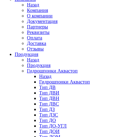
Назад
Компания
О компании
Документация
Партнеры
Реквизиты
Оплата
Доставка
Отзывы
Продукция
Назад
Продукция
Гидрошпонки Аквастоп
Назад
Гидрошпонки Аквастоп
Тип ДВ
Тип ДВИ
Тип ДВН
Тип ДВС
Тип ДЗ
Тип ДЗС
Тип ДО
Тип ДО-УГЛ
Тип ДОИ
Тип ДОМ