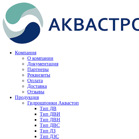
Компания
О компании
Документация
Партнеры
Реквизиты
Оплата
Доставка
Отзывы
Продукция
Гидрошпонки Аквастоп
Тип ДВ
Тип ДВИ
Тип ДВН
Тип ДВС
Тип ДЗ
Тип ДЗС